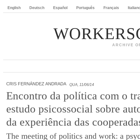
English
Deutsch
Español
Português
Français
Italian
WORKERS
ARCHIVE O
CRIS FERNÁNDEZ ANDRADA
QUA, 11/06/14
Encontro da política com o t
estudo psicossocial sobre auto
da experiência das cooperada
The meeting of politics and work: a psy