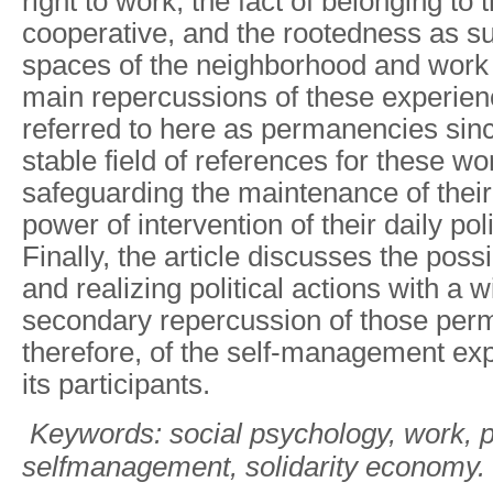
right to work, the fact of belonging to 
cooperative, and the rootedness as su
spaces of the neighborhood and work 
main repercussions of these experien
referred to here as permanencies sin
stable field of references for these w
safeguarding the maintenance of their 
power of intervention of their daily poli
Finally, the article discusses the possib
and realizing political actions with a 
secondary repercussion of those per
therefore, of the self-management expe
its participants.
Keywords: social psychology, work, po
selfmanagement,
solidarity economy.