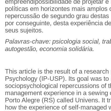
empreendipossibilidade de projetar e 
políticas em horizontes mais amplo
repercussão de segundo grau destas
por conseguinte, desta experiência d
seus sujeitos.
Palavras-chave: psicologia social, trab
autogestão, economia solidária.
This article is the result of a research
Psychology (IP-USP). Its goal was to 
sociopsychological repercussions of t
management experience in a sewing c
Porto Alegre (RS) called Univens. It t
how the experience of self-managed w