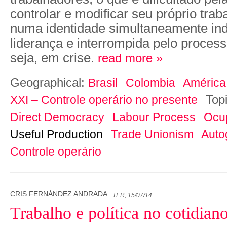
controlar e modificar seu próprio traba
numa identidade simultaneamente ind
liderança e interrompida pelo process
seja, em crise.
read more »
Geographical:
Brasil
Colombia
América
Top
XXI – Controle operário no presente
Direct Democracy
Labour Process
Ocu
Useful Production
Trade Unionism
Auto
Controle operário
CRIS FERNÁNDEZ ANDRADA
TER, 15/07/14
Trabalho e política no cotidian