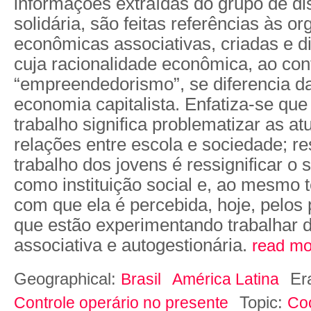
informações extraídas do grupo de d
solidária, são feitas referências às o
econômicas associativas, criadas e di
cuja racionalidade econômica, ao con
“empreendedorismo”, se diferencia da
economia capitalista. Enfatiza-se que
trabalho significa problematizar as at
relações entre escola e sociedade; res
trabalho dos jovens é ressignificar o 
como instituição social e, ao mesmo 
com que ela é percebida, hoje, pelos 
que estão experimentando trabalhar 
associativa e autogestionária.
read mo
Geographical:
Er
Brasil
América Latina
Topic:
Controle operário no presente
Co