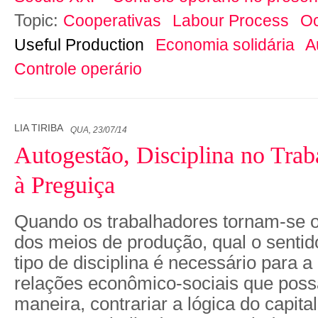
Topic:
Cooperativas
Labour Process
O
Useful Production
Economia solidária
A
Controle operário
LIA TIRIBA
QUA, 23/07/14
Autogestão, Disciplina no Trab
à Preguiça
Quando os trabalhadores tornam-se os
dos meios de produção, qual o sentid
tipo de disciplina é necessário para 
relações econômico-sociais que pos
maneira, contrariar a lógica do capita