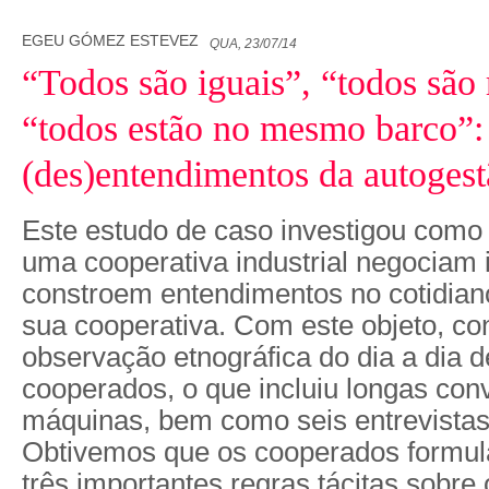
EGEU GÓMEZ ESTEVEZ
QUA, 23/07/14
“Todos são iguais”, “todos são
“todos estão no mesmo barco”:
(des)entendimentos da autogest
Este estudo de caso investigou como
uma cooperativa industrial negociam 
constroem entendimentos no cotidian
sua cooperativa. Com este objeto, 
observação etnográfica do dia a dia d
cooperados, o que incluiu longas con
máquinas, bem como seis entrevistas
Obtivemos que os cooperados formu
três importantes regras tácitas sobre