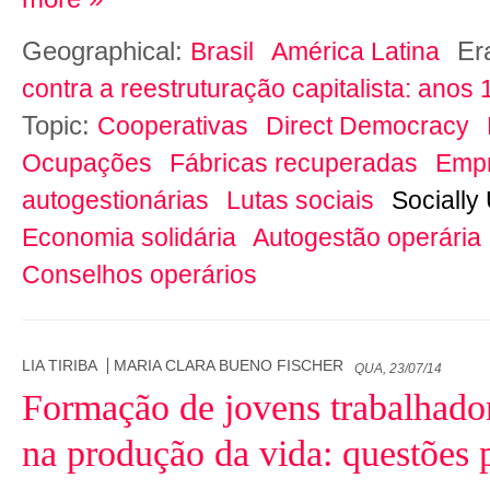
Geographical:
Er
Brasil
América Latina
contra a reestruturação capitalista: anos
Topic:
Cooperativas
Direct Democracy
Ocupações
Fábricas recuperadas
Emp
autogestionárias
Lutas sociais
Socially
Economia solidária
Autogestão operária
Conselhos operários
LIA TIRIBA
MARIA CLARA BUENO FISCHER
QUA, 23/07/14
Formação de jovens trabalhado
na produção da vida: questões 