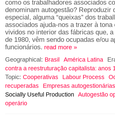
como os trabalhadores associados c
denominam autogestão? Reproduzir 
especial, alguma “queixas” dos traba
associados ajuda-nos a trazer à tona
vividos no interior das fábricas que, a
de 1980, vêm sendo ocupadas e/ou ap
funcionários.
read more »
Geographical:
Er
Brasil
América Latina
contra a reestruturação capitalista: anos
Topic:
Cooperativas
Labour Process
O
recuperadas
Empresas autogestionária
Socially Useful Production
Autogestão op
operário