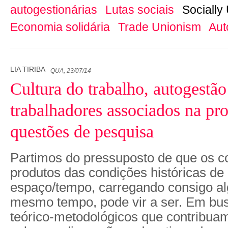
autogestionárias
Lutas sociais
Socially
Economia solidária
Trade Unionism
Aut
LIA TIRIBA
QUA, 23/07/14
Cultura do trabalho, autogestã
trabalhadores associados na pr
questões de pesquisa
Partimos do pressuposto de que os c
produtos das condições históricas d
espaço/tempo, carregando consigo al
mesmo tempo, pode vir a ser. Em bus
teórico-metodológicos que contribuam 