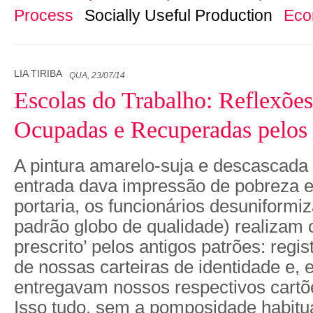
Process
Socially Useful Production
Eco
LIA TIRIBA
QUA, 23/07/14
Escolas do Trabalho: Reflexões
Ocupadas e Recuperadas pelos
A pintura amarelo-suja e descascada 
entrada dava impressão de pobreza 
portaria, os funcionários desuniformi
padrão globo de qualidade) realizam o
prescrito’ pelos antigos patrões: reg
de nossas carteiras de identidade e, 
entregavam nossos respectivos cartões
Isso tudo, sem a pomposidade habitu