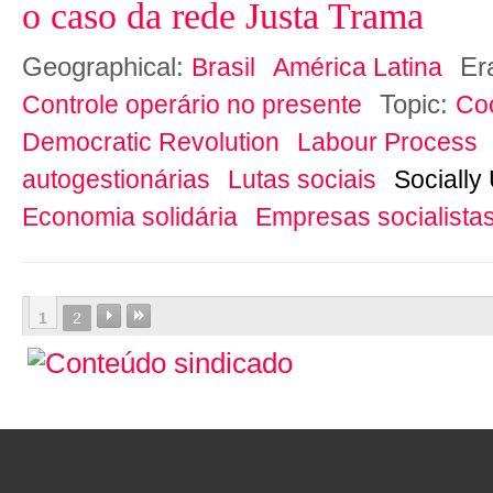
o caso da rede Justa Trama
Geographical:
Er
Brasil
América Latina
Topic:
Controle operário no presente
Co
Democratic Revolution
Labour Process
autogestionárias
Lutas sociais
Socially
Economia solidária
Empresas socialista
1
2