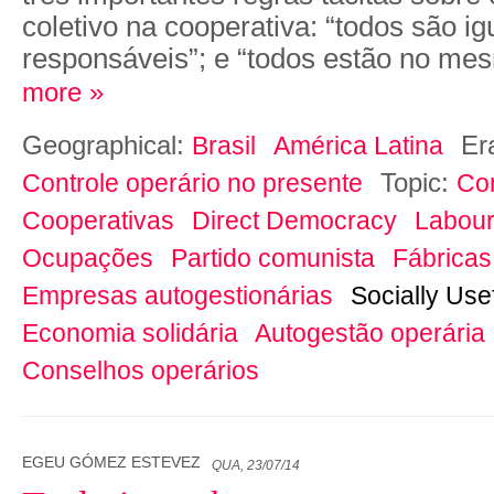
coletivo na cooperativa: “todos são ig
responsáveis”; e “todos estão no me
more »
Geographical:
Er
Brasil
América Latina
Topic:
Controle operário no presente
Co
Cooperativas
Direct Democracy
Labour
Ocupações
Partido comunista
Fábricas
Empresas autogestionárias
Socially Use
Economia solidária
Autogestão operária
Conselhos operários
EGEU GÓMEZ ESTEVEZ
QUA, 23/07/14