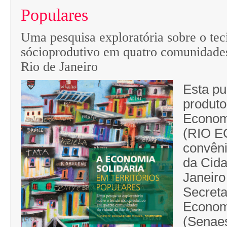
Populares
Uma pesquisa exploratória sobre o tec
sócioprodutivo em quatro comunidade
Rio de Janeiro
Esta pu
produto
Economi
(RIO 
convêni
da Cida
Janeiro
Secreta
Economi
(Senaes