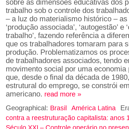
sobre as dimensões educativas dos 
trabalho sob o controle dos trabalhado
– a luz do materialismo histórico – as
‘produção associada’, ‘autogestão’ e ‘
trabalho’, fazendo referência a difer
que os trabalhadores tomaram para s
produção. Problematizamos os proce
de trabalhadores associados, tendo 
movimento social por uma economia p
que, desde o final da década de 1980
estrutural do emprego, se constrói em
americano.
read more »
Geographical:
Er
Brasil
América Latina
contra a reestruturação capitalista: anos
Século XXI – Controle operário no presen