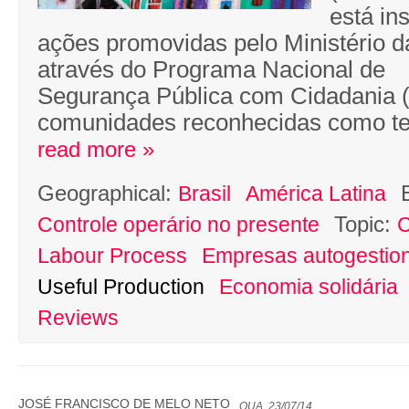
está in
ações
promovidas pelo Ministério da
através do Programa Nacional de
Segurança
Pública com Cidadania 
comunidades reconhecidas como
t
read more »
Geographical:
Brasil
América Latina
Topic:
Controle operário no presente
C
Labour Process
Empresas autogestion
Useful Production
Economia solidária
Reviews
JOSÉ FRANCISCO DE MELO NETO
QUA, 23/07/14