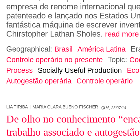
empresa de renome internacional que
patenteado e lançado nos Estados U
fantástica máquina de escrever inven
Chirstopher Lathan Sholes.
read more
Geographical:
Er
Brasil
América Latina
Topic:
Controle operário no presente
Co
Process
Socially Useful Production
Eco
Autogestão operária
Controle operário
LIA TIRIBA
MARIA CLARA BUENO FISCHER
QUA, 23/07/14
De olho no conhecimento “enc
trabalho associado e autogestão