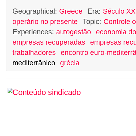
Geographical:
Era:
Greece
Século XXI
Topic:
operário no presente
Controle o
Experiences:
autogestão
economia do
empresas recuperadas
empresas rec
trabalhadores
encontro euro-mediterr
mediterrânico
grécia