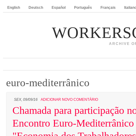
English
Deutsch
Español
Português
Français
Italian
WORKERS
ARCHIVE O
euro-mediterrânico
SEX, 09/09/16
ADICIONAR NOVO COMENTÁRIO
Chamada para participação n
Encontro Euro-Mediterrânico
"Economia dos Trabalhadores