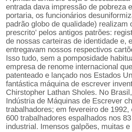
entrada dava impressão de pobreza 
portaria, os funcionários desuniformi
padrão globo de qualidade) realizam o
prescrito’ pelos antigos patrões: reg
de nossas carteiras de identidade e, 
entregavam nossos respectivos cartões
Isso tudo, sem a pomposidade habitu
empresa de renome internacional que
patenteado e lançado nos Estados U
fantástica máquina de escrever inven
Chirstopher Lathan Sholes. No Brasil
Indústria de Máquinas de Escrever ch
trabalhadores; em fevereiro de 1992,
600 trabalhadores espalhados nos 83
industrial. Imensos galpões, muitas 