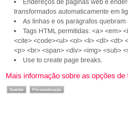
Endereços de páginas web e ender
transformados automaticamente em li
As linhas e os parágrafos quebram
Tags HTML permitidas: <a> <em> <i
<cite> <code><ul> <ol> <li> <dl> <dt>
<p> <br> <span> <div> <img> <sub> <
Use
to create page breaks.
Mais informação sobre as opções de