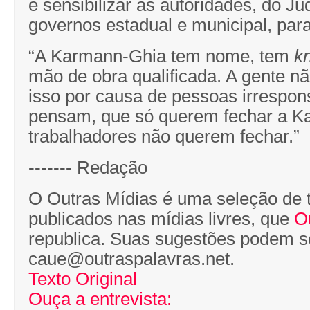
é sensibilizar as autoridades, do Jud
governos estadual e municipal, par
“A Karmann-Ghia tem nome, tem
k
mão de obra qualificada. A gente n
isso por causa de pessoas irrespon
pensam, que só querem fechar a K
trabalhadores não querem fechar.”
------- Redação
O Outras Mídias é uma seleção de 
publicados nas mídias livres, que
O
republica. Suas sugestões podem s
caue@outraspalavras.net.
Texto Original
Ouça a entrevista: