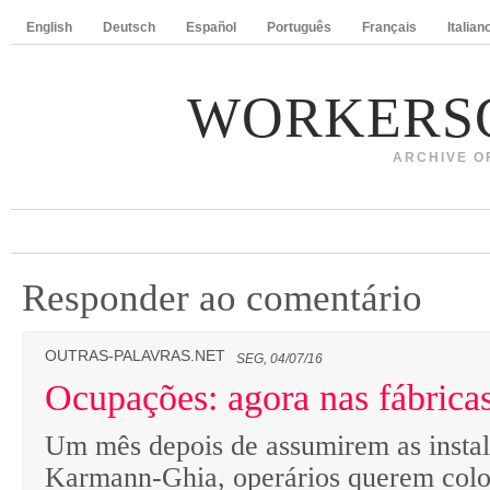
English
Deutsch
Español
Português
Français
Italian
WORKERS
ARCHIVE O
Responder ao comentário
OUTRAS-PALAVRAS.NET
SEG, 04/07/16
Ocupações: agora nas fábrica
Um mês depois de assumirem as insta
Karmann-Ghia, operários querem colo