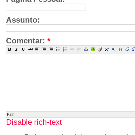
Assunto:
Comentar:
*
Path:
Disable rich-text