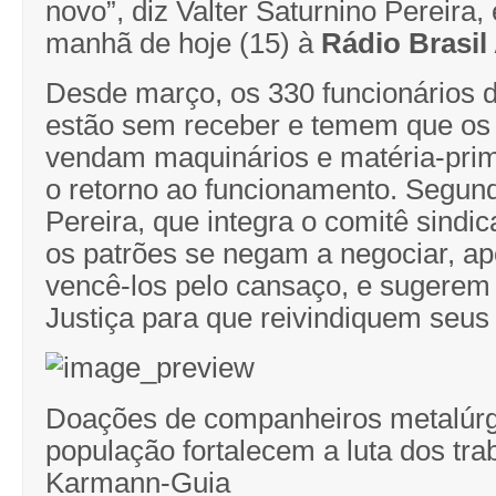
novo”, diz Valter Saturnino Pereira,
manhã de hoje (15) à
Rádio Brasil
Desde março, os 330 funcionários
estão sem receber e temem que os 
vendam maquinários e matéria-prima
o retorno ao funcionamento. Segun
Pereira, que integra o comitê sindi
os patrões se negam a negociar, a
vencê-los pelo cansaço, e sugerem
Justiça para que reivindiquem seus 
Doações de companheiros metalúrg
população fortalecem a luta dos tr
Karmann-Guia