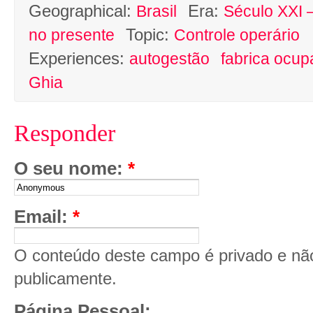
Geographical:
Era:
Brasil
Século XXI –
Topic:
no presente
Controle operário
Experiences:
autogestão
fabrica ocu
Ghia
Responder
O seu nome:
*
Email:
*
O conteúdo deste campo é privado e não 
publicamente.
Página Pessoal: