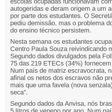
escolas ocupadas funcionavam co
autogeridas e deram origem a um a
por parte dos estudantes. O Secret
pediu demissão, mas o problema do
do ensino técnico persistem.
Nesta semana os estudantes ocupa
Centro Paula Souza reivindicando 
Segundo dados divulgados pela Fol
75 das 219 ETECs (34%) fornecem
Num país de matriz escravocrata, n
afinal os netos dos escravos não p
mais que uma favela (nova senzala
seca”.
Segundo dados da Anvisa, nós bras
5 litros de veneno por ano. Num pa