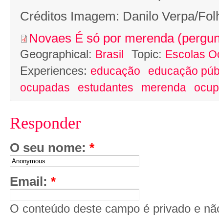
Créditos Imagem: Danilo Verpa/Fol
Novaes É só por merenda (pergun
Geographical:
Topic:
Brasil
Escolas O
Experiences:
educação
educação púb
ocupadas
estudantes
merenda
ocup
Responder
O seu nome:
*
Email:
*
O conteúdo deste campo é privado e não 