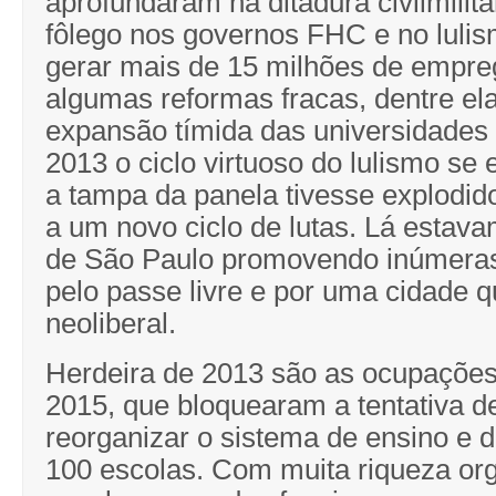
aprofundaram na ditadura civilmilit
fôlego nos governos FHC e no luli
gerar mais de 15 milhões de empr
algumas reformas fracas, dentre e
expansão tímida das universidades
2013 o ciclo virtuoso do lulismo se
a tampa da panela tivesse explodid
a um novo ciclo de lutas. Lá estav
de São Paulo promovendo inúmera
pelo passe livre e por uma cidade q
neoliberal.
Herdeira de 2013 são as ocupaçõe
2015, que bloquearam a tentativa d
reorganizar o sistema de ensino e 
100 escolas. Com muita riqueza org