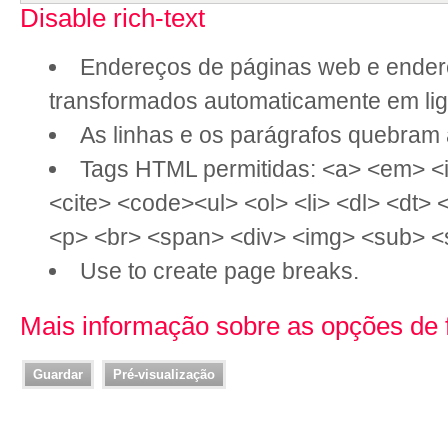
Disable rich-text
Endereços de páginas web e ender
transformados automaticamente em li
As linhas e os parágrafos quebram
Tags HTML permitidas: <a> <em> <i
<cite> <code><ul> <ol> <li> <dl> <dt>
<p> <br> <span> <div> <img> <sub> <
Use
to create page breaks.
Mais informação sobre as opções de