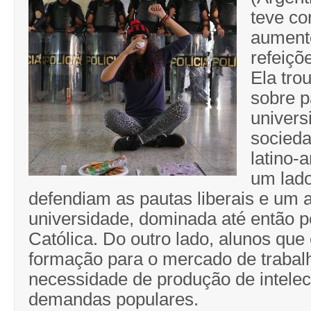
teve c
aument
refeiçõe
Ela tro
sobre p
univers
socieda
latino-
um lado
defendiam as pautas liberais e um 
universidade, dominada até então pe
Católica. Do outro lado, alunos que
formação para o mercado de trabal
necessidade de produção de intelec
demandas populares.