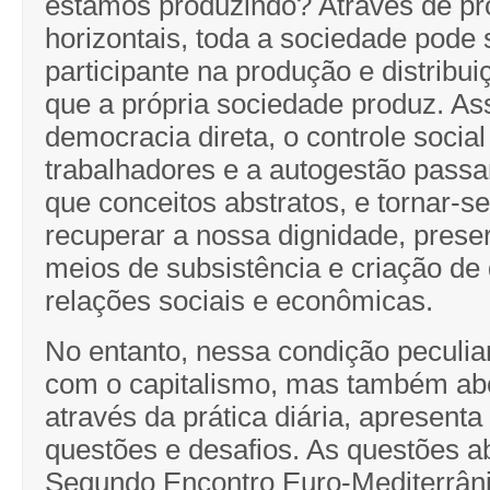
estamos produzindo? Através de p
horizontais, toda a sociedade pode 
participante na produção e distribui
que a própria sociedade produz. As
democracia direta, o controle social
trabalhadores e a autogestão pass
que conceitos abstratos, e tornar-s
recuperar a nossa dignidade, pres
meios de subsistência e criação de 
relações sociais e econômicas.
No entanto, nessa condição peculia
com o capitalismo, mas também ab
através da prática diária, apresent
questões e desafios. As questões a
Segundo Encontro Euro-Mediterrân