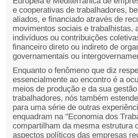
Europeia e Mediterrânica de empre
e cooperativas de trabalhadores, 
aliados, e financiado através de re
movimentos sociais e trabalhistas, 
indivíduos ou contribuições coletiva
financeiro direto ou indireto de org
governamentais ou intergovernamen
Enquanto o fenômeno que diz respe
essencialmente ao encontro é a oc
meios de produção e da sua gestão 
trabalhadores, nós também estende
para uma série de outras experiênc
enquadram na "Economia dos Traba
compartilham da mesma estrutura o
aspectos políticos das empresas r