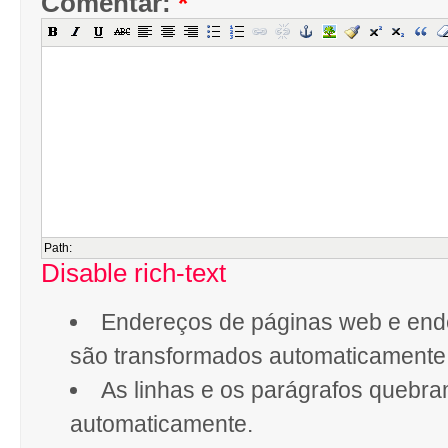
Comentar:
*
Path:
Disable rich-text
Endereços de páginas web e end
são transformados automaticamente
As linhas e os parágrafos quebr
automaticamente.