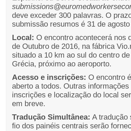
submissions@euromedworkerseco
deve exceder 300 palavras. O prazo
submissão resumos é 31 de agosto
Local:
O encontro acontecerá nos d
de Outubro de 2016, na fábrica Vio
situado a 10 km ao sul do centro de
Grécia, próximo ao aeroporto.
Acesso e inscrições:
O encontro é 
aberto a todos. Outras informações
inscrições e localização do local se
em breve.
Tradução Simultânea:
A tradução 
fio dos painéis centrais serão forn