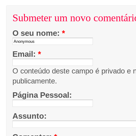
Submeter um novo comentári
O seu nome:
*
Email:
*
O conteúdo deste campo é privado e nã
publicamente.
Página Pessoal:
Assunto: