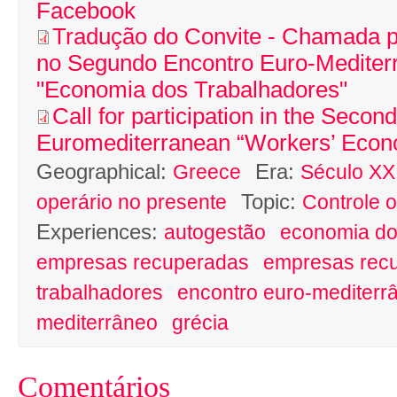
Facebook
Tradução do Convite - Chamada p
no Segundo Encontro Euro-Mediter
"Economia dos Trabalhadores"
Call for participation in the Second
Euromediterranean “Workers’ Econ
Geographical:
Era:
Greece
Século XXI
Topic:
operário no presente
Controle o
Experiences:
autogestão
economia do
empresas recuperadas
empresas rec
trabalhadores
encontro euro-mediterr
mediterrâneo
grécia
Comentários