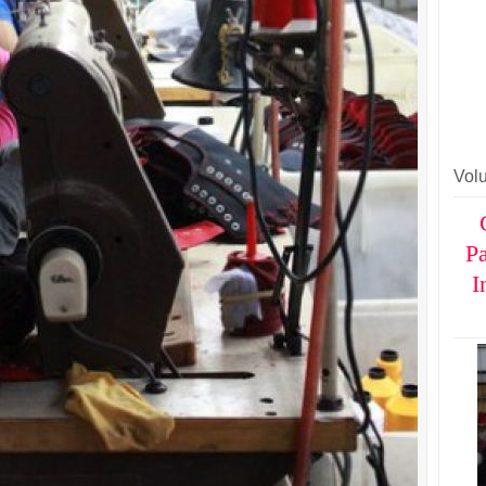
Vol
Pa
I