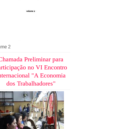
ume 2
Chamada Preliminar para
rticipação no VI Encontro
nternacional "A Economia
dos Trabalhadores"