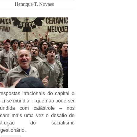
Henrique T. Novaes
espostas irracionais do capital a
 crise mundial – que não pode ser
fundida com catástrofe – nos
ocam mais uma vez o desafio de
nstrução do socialismo
gestionário.