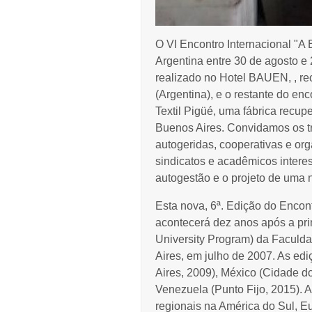
O VI Encontro Internacional "A
Argentina entre 30 de agosto e
realizado no Hotel BAUEN, , re
(Argentina), e o restante do en
Textil Pigüé, uma fábrica recupe
Buenos Aires. Convidamos os t
autogeridas, cooperativas e or
sindicatos e acadêmicos inter
autogestão e o projeto de uma 
Esta nova, 6ª. Edição do Encon
acontecerá dez anos após a pr
University Program)
da Faculda
Aires, em julho de 2007. As e
Aires, 2009), México (Cidade do
Venezuela (Punto Fijo, 2015). A
regionais na América do Sul, E