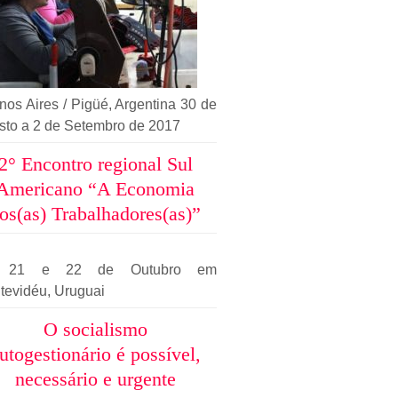
os Aires / Pigüé, Argentina 30 de
sto a 2 de Setembro de 2017
2° Encontro regional Sul
Americano “A Economia
os(as) Trabalhadores(as)”
, 21 e 22 de Outubro em
tevidéu, Uruguai
O socialismo
utogestionário é possível,
necessário e urgente