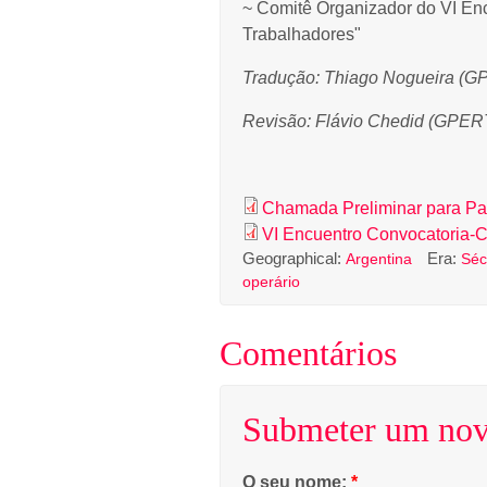
~ Comitê Organizador do VI Enc
Trabalhadores"
Tradução: Thiago Nogueira (
Revisão: Flávio Chedid (GP
Chamada Preliminar para Par
VI Encuentro Convocatoria-C
Geographical:
Era:
Argentina
Séc
operário
Comentários
Submeter um nov
O seu nome:
*