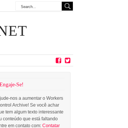
NET
Engaje-Se!
jude-nos a aumentar o Workers
ontrol Archive! Se você achar
ue tem algum texto interessante
u conteúdo que está faltando
ntre em contato com:
Contatar