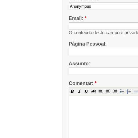
Email:
*
O conteúdo deste campo é privado 
Página Pessoal:
Assunto:
Comentar:
*