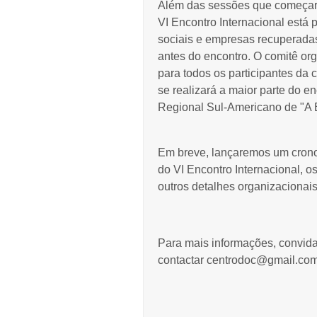
Além das sessões que começarã
VI Encontro Internacional está 
sociais e empresas recuperada
antes do encontro. O comitê org
para todos os participantes da
se realizará a maior parte do e
Regional Sul-Americano de "A 
Em breve, lançaremos um crono
do VI Encontro Internacional, o
outros detalhes organizacionais
Para mais informações, convida
contactar
centrodoc@gmail.co