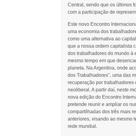
Central, sendo que os últimos 
com a participação de represen
Este novo Encontro Internaciona
uma economia dos trabalhadore
como uma alternativa ao capit
que a nossa ordem capitalista
dos trabalhadores do mundo à 
mesmo tempo em que desencadei
planeta.
Na Argentina, onde ac
dos Trabalhadores", uma das m
recuperação por trabalhadores d
neoliberal.
A partir daí, neste m
nova edição do Encontro Intern
pretende reunir e ampliar os n
compartilhadas dos três mais
r
anteriores, visando ao mesmo t
rede mundial.