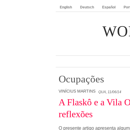
English
Deutsch
Español
Por
WO
Ocupações
VINÍCIUS MARTINS
QUA, 11/06/14
A Flaskô e a Vila 
reflexões
O presente artigo apresenta alguma