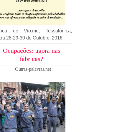
rica de Vio.me, Tessalônica,
cia 28-29-30 de Outubro, 2016
Ocupações: agora nas
fábricas?
Outras-palavras.net