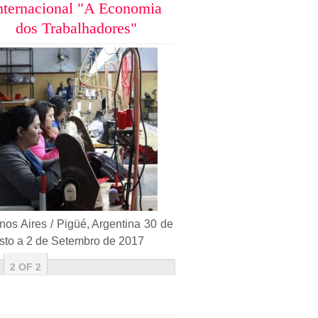
nternacional "A Economia
dos Trabalhadores"
os Aires / Pigüé, Argentina 30 de
sto a 2 de Setembro de 2017
2 OF 2