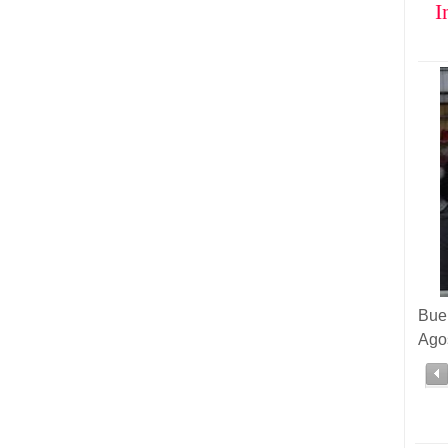
I
Buen
Ago