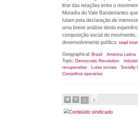
tirar das relações entre o movime
Moradia do Vale Bandeirantes que, 
lutam pela declaração de interesse
uma breve análise desta experiênc
composição social do movimento, s
desenvolvimento político.
read mor
Geographical:
Brasil
América Latina
Topic:
Democratic Revolution
Industr
recuperadas
Lutas sociais
Socially
Conselhos operários
1
2