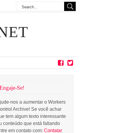
NET
Engaje-Se!
jude-nos a aumentar o Workers
ontrol Archive! Se você achar
ue tem algum texto interessante
u conteúdo que está faltando
ntre em contato com:
Contatar