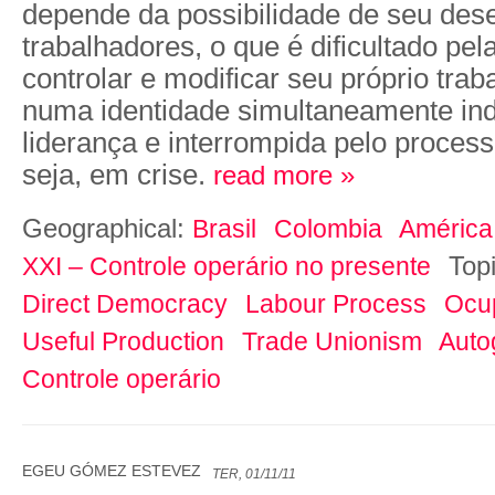
depende da possibilidade de seu de
trabalhadores, o que é dificultado pe
controlar e modificar seu próprio traba
numa identidade simultaneamente ind
liderança e interrompida pelo process
seja, em crise.
read more »
Geographical:
Brasil
Colombia
América
Top
XXI – Controle operário no presente
Direct Democracy
Labour Process
Ocu
Useful Production
Trade Unionism
Auto
Controle operário
EGEU GÓMEZ ESTEVEZ
TER, 01/11/11