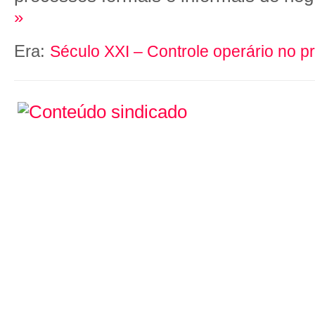
»
Era:
Século XXI – Controle operário no p