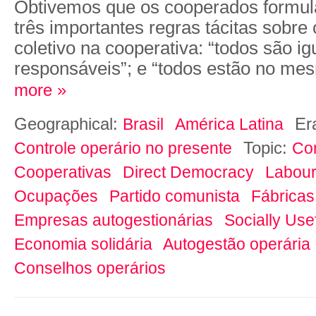
Obtivemos que os cooperados formu
três importantes regras tácitas sobre
coletivo na cooperativa: “todos são ig
responsáveis”; e “todos estão no me
more »
Geographical:
Er
Brasil
América Latina
Topic:
Controle operário no presente
Co
Cooperativas
Direct Democracy
Labour
Ocupações
Partido comunista
Fábricas
Empresas autogestionárias
Socially Use
Economia solidária
Autogestão operária
Conselhos operários