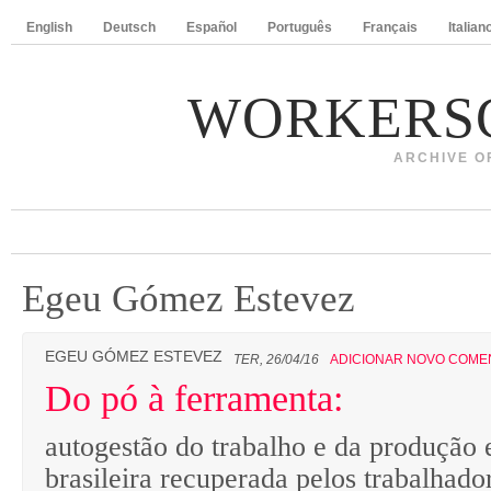
English
Deutsch
Español
Português
Français
Italian
WORKERS
ARCHIVE O
Egeu Gómez Estevez
EGEU GÓMEZ ESTEVEZ
TER, 26/04/16
ADICIONAR NOVO COME
Do pó à ferramenta:
autogestão do trabalho e da produção
brasileira recuperada pelos trabalhado