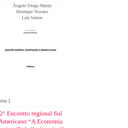
Ângelo Diogo Mazin
Henrique Novaes
Lais Santos
ume 1
2° Encontro regional Sul
Americano “A Economia