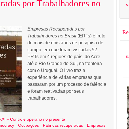
adas por Trabalhadores no
››
Empresas Recuperadas por
Re
Trabalhadores no Brasil
(ERTs) é fruto
de mais de dois anos de pesquisa de
campo, em que foram visitadas 52
a
ERTs em 4 regiões do país, do Acre
até o Rio Grande do Sul, na fronteira
com o Uruguai. O livro traz a
experiência de várias empresas que
passaram por um processo de falência
e foram reativadas por seus
trabalhadores.
XXI – Controle operário no presente
emocracy
Ocupações
Fábricas recuperadas
Empresas