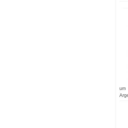
um 
Arg