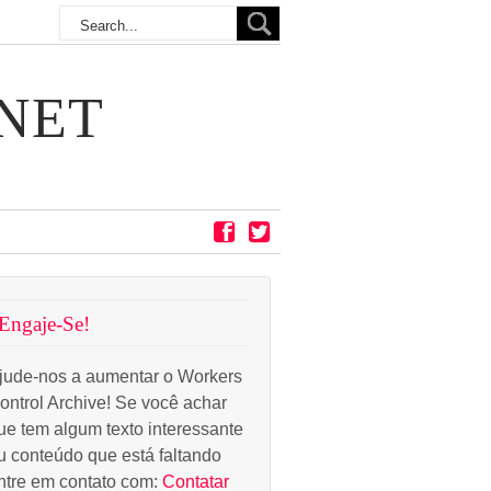
NET
Engaje-Se!
jude-nos a aumentar o Workers
ontrol Archive! Se você achar
ue tem algum texto interessante
u conteúdo que está faltando
ntre em contato com:
Contatar