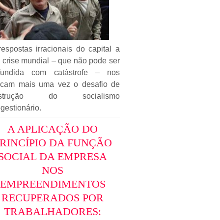
espostas irracionais do capital a
 crise mundial – que não pode ser
fundida com catástrofe – nos
ocam mais uma vez o desafio de
nstrução do socialismo
gestionário.
A APLICAÇÃO DO
RINCÍPIO DA FUNÇÃO
SOCIAL DA EMPRESA
NOS
EMPREENDIMENTOS
RECUPERADOS POR
TRABALHADORES: