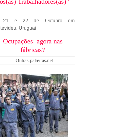
os(as) Trabalhadores(as)”
, 21 e 22 de Outubro em
tevidéu, Uruguai
Ocupações: agora nas
fábricas?
Outras-palavras.net