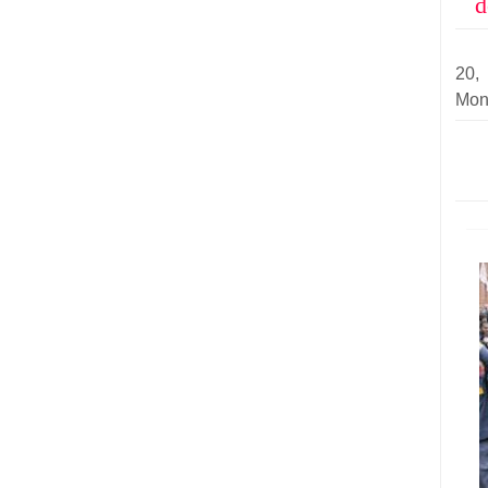
d
20
Mon