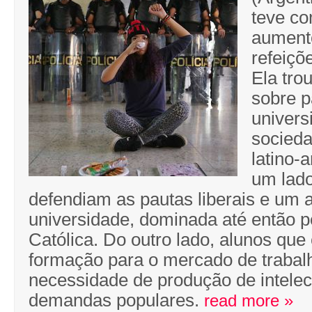
teve c
aument
refeiçõe
Ela tro
sobre p
univers
socieda
latino-
um lado
defendiam as pautas liberais e um 
universidade, dominada até então pe
Católica. Do outro lado, alunos que
formação para o mercado de trabal
necessidade de produção de intelec
demandas populares.
read more »