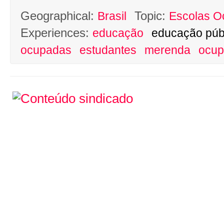
Geographical:
Topic:
Brasil
Escolas O
Experiences:
educação
educação púb
ocupadas
estudantes
merenda
ocup