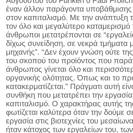
Αυγούστου του Funken ο Paul Frölich
έναν άλλον παράγοντα υποβάθμισης 
στον καπιταλισμό. Με την ανάπτυξη τ
τον όλο και μεγαλύτερο καταμερισμό 
άνθρωποι μετατρέπονται σε “εργαλε
δίχως συνείδηση, σε νεκρά τμήματα μ
μηχανής”. “Δεν έχουν γνώση ούτε της 
του σκοπού του προϊόντος που παρά
άνθρωπος γίνεται όλο και περισσότε
οργανικής ολότητας. Όπως και το προ
κατακερματίζεται.” Πράγματι αυτή είν
συνθήκη που μετατρέπει την εργασία
καπιταλισμό. Ο χαρακτήρας αυτής τ
φωτίζεται καλύτερα όταν την δούμε σ
εργασία στις βιοτεχνίες του μεσαίωνα.
ήταν κάτοχος των εργαλείων του, τω