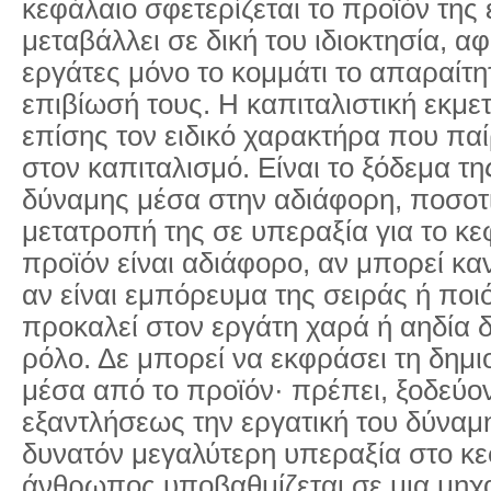
κεφάλαιο σφετερίζεται το προϊόν της 
μεταβάλλει σε δική του ιδιοκτησία, α
εργάτες μόνο το κομμάτι το απαραίτητ
επιβίωσή τους. Η καπιταλιστική εκμε
επίσης τον ειδικό χαρακτήρα που παί
στον καπιταλισμό. Είναι το ξόδεμα τη
δύναμης μέσα στην αδιάφορη, ποσοτι
μετατροπή της σε υπεραξία για το κεφ
προϊόν είναι αδιάφορο, αν μπορεί κα
αν είναι εμπόρευμα της σειράς ή ποιό
προκαλεί στον εργάτη χαρά ή αηδία δ
ρόλο. Δε μπορεί να εκφράσει τη δημι
μέσα από το προϊόν· πρέπει, ξοδεύο
εξαντλήσεως την εργατική του δύναμη
δυνατόν μεγαλύτερη υπεραξία στο κε
άνθρωπος υποβαθμίζεται σε μια μηχ