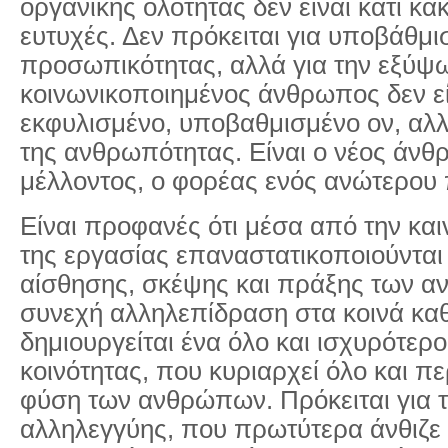
οργανικής ολότητας δεν είναι κάτι κακ
ευτυχές. Δεν πρόκειται για υποβάθμι
προσωπικότητας, αλλά για την εξύψ
κοινωνικοποιημένος άνθρωπος δεν εί
εκφυλισμένο, υποβαθμισμένο ον, αλ
της ανθρωπότητας. Είναι ο νέος άνθ
μέλλοντος, ο φορέας ενός ανώτερου 
Είναι προφανές ότι μέσα από την κα
της εργασίας επαναστατικοποιούνται 
αίσθησης, σκέψης και πράξης των α
συνεχή αλληλεπίδραση στα κοινά κα
δημιουργείται ένα όλο και ισχυρότερ
κοινότητας, που κυριαρχεί όλο και π
φύση των ανθρώπων. Πρόκειται για 
αλληλεγγύης, που πρωτύτερα άνθιζε 