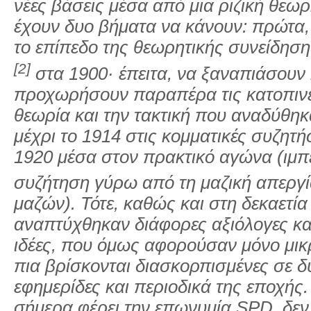
νέες βάσεις μέσα από μια ριζική θεω
έχουν δυο βήματα να κάνουν: πρώτα,
το επίπεδο της θεωρητικής συνείδηση
[2]
στα 1900· έπειτα, να ξαναπιάσουν 
προχωρήσουν παραπέρα τις κατοπινέ
θεωρία και την τακτική που αναδύθη
μέχρι το 1914 στις κομματικές συζητήσ
1920 μέσα στον πρακτικό αγώνα (ιμπ
συζήτηση γύρω από τη μαζική απεργ
μαζών). Τότε, καθώς και στη δεκαετία
αναπτύχθηκαν διάφορες αξιόλογες και
ιδέες, που όμως αφορούσαν μόνο μικ
πια βρίσκονται διασκορπισμένες σε δ
εφημερίδες και περιοδικά της εποχής.
σήμερα φέρει την επωνυμία SPD, δεν 