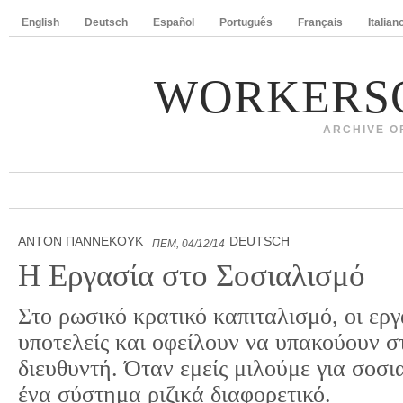
English
Deutsch
Español
Português
Français
Italian
WORKERS
ARCHIVE O
ΆΝΤΟΝ ΠΆΝΝΕΚΟΥΚ
DEUTSCH
ΠΈΜ, 04/12/14
Η Εργασία στο Σοσιαλισμό
Στο ρωσικό κρατικό καπιταλισμό, οι ερ
υποτελείς και οφείλουν να υπακούουν στ
διευθυντή. Όταν εμείς μιλούμε για σοσι
ένα σύστημα ριζικά διαφορετικό.