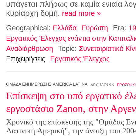
υπάγεται πλήρως σε καμία ενιαία λογ
κυρίαρχη δομή.
read more »
Geographical:
Era:
Ελλάδα
Ευρώπη
19
Εργατικός 'Ελεγχος ενάντια στην Καπιταλι
Topic:
Αναδιάρθρωση
Συνεταιριστικό Κί
Επιχειρήσεις
Εργατικός Έλεγχος
ΟΜΆΔΑ ΕΝΗΜΈΡΩΣΗΣ AMERICA LATINA
ΔΕΥ, 18/01/16
ΠΡΟΣΘΉΚΗ
Επίσκεψη στο υπό εργατικό έλ
εργοστάσιο Zanon, στην Αργεν
Χρονικό της επίσκεψης της "Ομάδας Εν
Λατινική Αμερική", την άνοιξη του 200