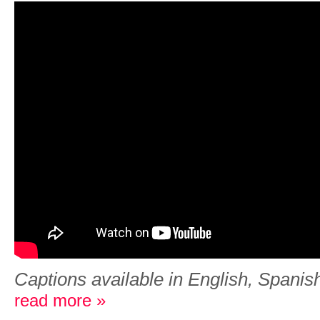
Captions available in English, Spanish
read more »