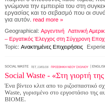
γνώμονα την εμπειρία του στη συγκε
εργασίας και το σεβασμό που οι συν
για αυτόν.
read more »
Geographical:
Αργεντινή
Λατινική Αμερι
– Εργατικός Έλεγχος στη Σύγχρονη Εποχ
Topic:
Experi
Ανακτημένες Επιχειρήσεις
SOCIAL WASTE
ENGLIS
ΤΕΤ, 13/01/16
ΠΡΟΣΘΉΚΗ ΝΈΟΥ ΣΧΟΛΊΟΥ
Social Waste - «Στη γιορτή τη
Ένα βίντεο κλιπ απο το ριζοσπαστικό σχ
Waste, γυρισμένο στο εργοστάσιο της α
ΒΙΟΜΕ.