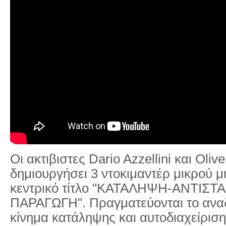
Οι ακτιβιστες Dario Azzellini και Oliv
δημιουργήσει 3 ντοκιμαντέρ μικρού 
κεντρικό τίτλο "
ΚΑΤΑΛΗΨΗ
-
ΑΝΤΙΣΤ
ΠΑΡΑΓΩΓΗ
".
Πραγματεύονται το ανα
κίνημα
κατάληψη
ς και αυτοδιαχείρι