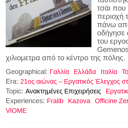
τσάι που
περιοχή 
πάνω από
οδήγησε 
του εργοσ
Gemenos
χιλιομετρα από το κέντρο της πόλης.
Geographical:
Γαλλία
Ελλάδα
Ιταλία
Τ
Era:
21ος αιώνας – Εργατικός Έλεγχος 
Topic:
Ανακτημένες Επιχειρήσεις
Εργατι
Experiences:
Fralib
Kazova
Officine Ze
VIOME