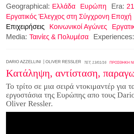
Geographical:
Era:
Ελλάδα
Ευρώπη
21
Εργατικός Έλεγχος στη Σύγχρονη Εποχή
Επιχειρήσεις
Κοινωνικοί Αγώνες
Εργατι
Media:
Experiences
Ταινίες & Πολυμέσα
DARIO AZZELLINI
OLIVER RESSLER
ΤΕΤ, 13/01/16
ΠΡΟΣΘΉΚΗ Ν
Κατάληψη, αντίσταση, παρα
Το τρίτο σε μια σειρά ντοκιμαντέρ για 
εργοστάσια της Ευρώπης απο τους Dario
Oliver Ressler.