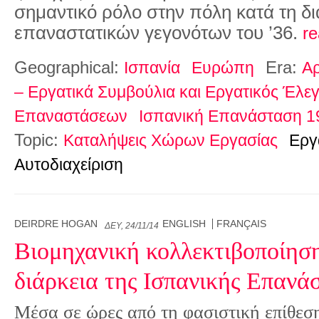
σημαντικό ρόλο στην πόλη κατά τη δι
επαναστατικών γεγονότων του ’36.
r
Geographical:
Era:
Ισπανία
Ευρώπη
Αρ
– Εργατικά Συμβούλια και Εργατικός Έλεγ
Επαναστάσεων
Ισπανική Επανάσταση 1
Topic:
Καταλήψεις Χώρων Εργασίας
Εργ
Αυτοδιαχείριση
DEIRDRE HOGAN
ENGLISH
FRANÇAIS
ΔΕΥ, 24/11/14
Βιομηχανική κολλεκτιβοποίησ
διάρκεια της Ισπανικής Επανά
Μέσα σε ώρες από τη φασιστική επίθεση