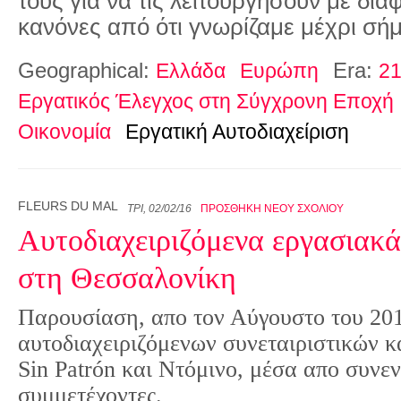
τους για να τις λειτουργήσουν με δια
κανόνες από ότι γνωρίζαμε μέχρι σή
Geographical:
Era:
Ελλάδα
Ευρώπη
21
Εργατικός Έλεγχος στη Σύγχρονη Εποχή
Οικονομία
Εργατική Αυτοδιαχείριση
FLEURS DU MAL
ΤΡΊ, 02/02/16
ΠΡΟΣΘΉΚΗ ΝΈΟΥ ΣΧΟΛΊΟΥ
Αυτοδιαχειριζόμενα εργασιακά
στη Θεσσαλονίκη
Παρουσίαση, απο τον Αύγουστο του 201
αυτοδιαχειριζόμενων συνεταιριστικών κα
Sin Patrón και Ντόμινο, μέσα απο συνεν
συμμετέχοντες.