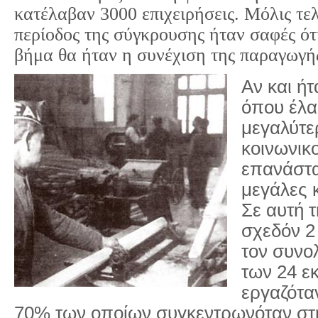
κατέλαβαν 3000 επιχειρήσεις. Μόλις τε
περίοδος της σύγκρουσης ήταν σαφές ότ
βήμα θα ήταν η συνέχιση της παραγωγή
Αν και ή
όπου έλα
μεγαλύτε
κοινωνικ
επανάστα
μεγάλες κ
Σε αυτή 
σχεδόν 2
τον συνο
των 24 ε
εργαζότα
70% των οποίων συγκεντρωνόταν στη