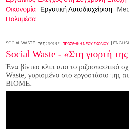
Med
Οικονομία
Εργατική Αυτοδιαχείριση
Πολυμέσα
SOCIAL WASTE
ENGLIS
ΤΕΤ, 13/01/16
ΠΡΟΣΘΉΚΗ ΝΈΟΥ ΣΧΟΛΊΟΥ
Social Waste - «Στη γιορτή τη
Ένα βίντεο κλιπ απο το ριζοσπαστικό σχ
Waste, γυρισμένο στο εργοστάσιο της α
ΒΙΟΜΕ.