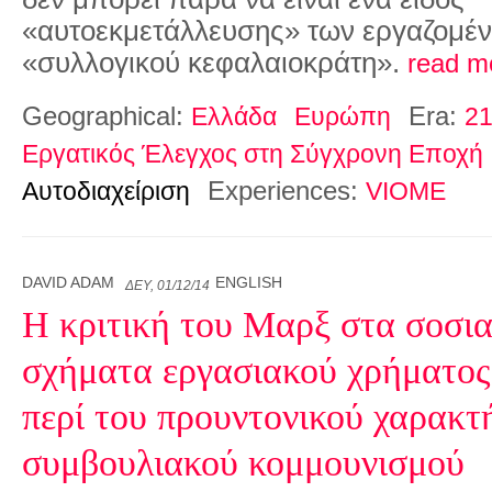
«αυτοεκμετάλλευσης» των εργαζομέν
«συλλογικού κεφαλαιοκράτη».
read m
Geographical:
Era:
Ελλάδα
Ευρώπη
21
Εργατικός Έλεγχος στη Σύγχρονη Εποχή
Experiences:
Αυτοδιαχείριση
VIOME
DAVID ADAM
ENGLISH
ΔΕΥ, 01/12/14
Η κριτική του Μαρξ στα σοσια
σχήματα εργασιακού χρήματος 
περί του προυντονικού χαρακτ
συμβουλιακού κομμουνισμού