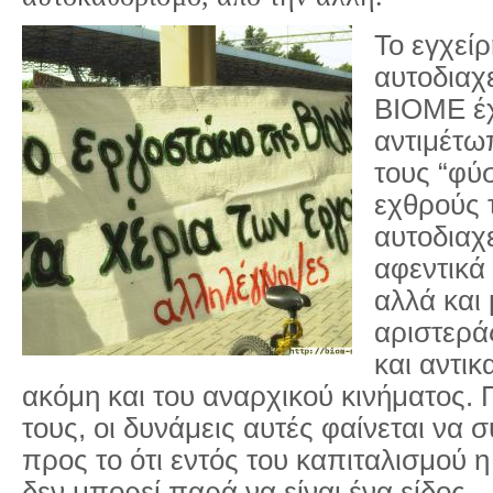
Το εγχεί
αυτοδιαχ
ΒΙΟΜΕ έχ
αντιμέτω
τους “φύσ
εχθρούς 
αυτοδιαχε
αφεντικά 
αλλά και 
αριστερά
και αντικ
ακόμη και του αναρχικού κινήματος. 
τους, οι δυνάμεις αυτές φαίνεται να
προς το ότι εντός του καπιταλισμού η
δεν μπορεί παρά να είναι ένα είδος