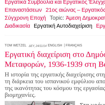
Εργατικά Συμβούλια και Εργατικός Έλεγχο
Επαναστάσεων
21ος αιώνας – Εργατικό
Topic:
Σύγχρονη Εποχή
Άμεση Δημοκρατ
Διαδικασία
Εργατική Αυτοδιαχείριση
Εργ
TOM WETZEL
ENGLISH
FRANÇAIS
ΔΕΥ, 24/11/14
Εργατική διαχείριση στο Δημ
Μεταφορών, 1936-1939 στη 
Η ιστορία της εργατικής διαχείρισης σ
τη διάρκεια του ισπανικού εμφύλιου απ
της ικανότητας του κόσμου της εργασίας 
βιομηχανίες.