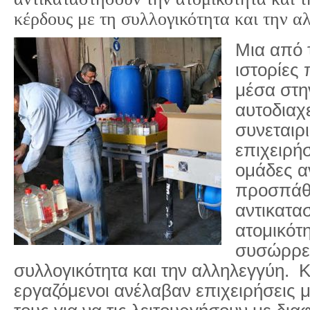
κέρδους με τη συλλογικότητα και την α
Μια από τ
ιστορίες
μέσα στην
αυτοδιαχε
συνεταιρι
επιχειρή
ομάδες α
προσπάθ
αντικατα
ατομικότη
συσώρρευ
συλλογικότητα και την αλληλεγγύη. Κ
εργαζόμενοι ανέλαβαν επιχειρήσεις 