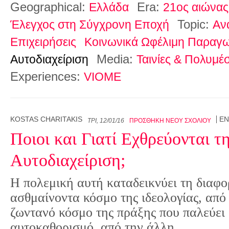
Geographical:
Era:
Ελλάδα
21ος αιώνας
Topic:
Έλεγχος στη Σύγχρονη Εποχή
Αν
Επιχειρήσεις
Κοινωνικά Ωφέλιμη Παραγ
Media:
Αυτοδιαχείριση
Ταινίες & Πολυμέ
Experiences:
VIOME
KOSTAS CHARITAKIS
EN
ΤΡΊ, 12/01/16
ΠΡΟΣΘΉΚΗ ΝΈΟΥ ΣΧΟΛΊΟΥ
Ποιοι και Γιατί Εχθρεύονται τ
Αυτοδιαχείριση;
Η πολεμική αυτή καταδεικνύει τη διαφ
ασθμαίνοντα κόσμο της ιδεολογίας, από 
ζωντανό κόσμο της πράξης που παλεύει 
αυτοκαθορισμό, από την άλλη.