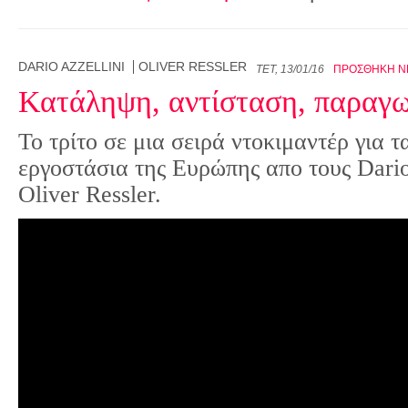
DARIO AZZELLINI
OLIVER RESSLER
ΤΕΤ, 13/01/16
ΠΡΟΣΘΉΚΗ Ν
Κατάληψη, αντίσταση, παρα
Το τρίτο σε μια σειρά ντοκιμαντέρ για 
εργοστάσια της Ευρώπης απο τους Dario
Oliver Ressler.