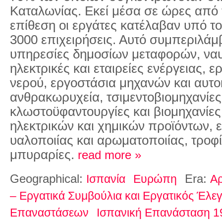
Καταλωνίας. Εκεί μέσα σε ώρες από 
επίθεση οι εργάτες κατέλαβαν υπό το
3000 επιχειρήσεις. Αυτό συμπεριλάμβ
υπηρεσίες δημοσίων μεταφορών, ναυ
ηλεκτρικές και εταιρείες ενέργειας, ε
νερού, εργοστάσια μηχανών και αυτο
ανθρακωρυχεία, τσιμεντοβιομηχανίες
κλωστοϋφαντουργίες και βιομηχανίες
ηλεκτρικών και χημικών προϊόντων, 
υαλοποιίας και αρωματοποιίας, τροφ
μπυραρίες.
read more »
Geographical:
Era:
Ισπανία
Ευρώπη
Αρ
– Εργατικά Συμβούλια και Εργατικός Έλεγ
Επαναστάσεων
Ισπανική Επανάσταση 1