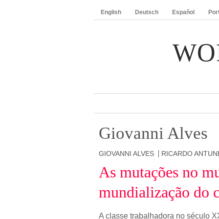
English
Deutsch
Español
Por
WO
Giovanni Alves
GIOVANNI ALVES
RICARDO ANTUN
As mutações no mu
mundialização do c
A classe trabalhadora no século X