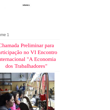
ume 1
Chamada Preliminar para
rticipação no VI Encontro
nternacional "A Economia
dos Trabalhadores"