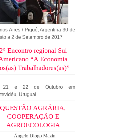
os Aires / Pigüé, Argentina 30 de
sto a 2 de Setembro de 2017
2° Encontro regional Sul
Americano “A Economia
os(as) Trabalhadores(as)”
, 21 e 22 de Outubro em
tevidéu, Uruguai
QUESTÃO AGRÁRIA,
COOPERAÇÃO E
AGROECOLOGIA
Ângelo Diogo Mazin