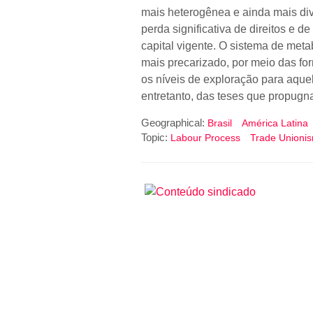
mais heterogênea e ainda mais div
perda significativa de direitos e d
capital vigente. O sistema de metab
mais precarizado, por meio das f
os níveis de exploração para aquel
entretanto, das teses que propugn
Geographical:
Brasil
América Latina
Topic:
Labour Process
Trade Unioni