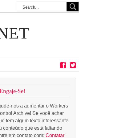
NET
Engaje-Se!
jude-nos a aumentar o Workers
ontrol Archive! Se você achar
ue tem algum texto interessante
u conteúdo que está faltando
ntre em contato com:
Contatar