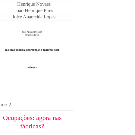
Henrique Novaes
João Henrique Pires
Joice Aparecida Lopes
ume 2
Ocupações: agora nas
fábricas?