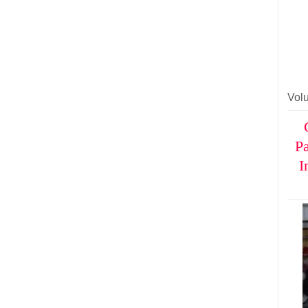
Vol
Pa
I