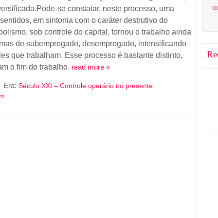
››
ersificada.Pode-se constatar, neste processo, uma
e sentidos, em sintonia com o caráter destrutivo do
olismo, sob controle do capital, tornou o trabalho ainda
ormas de subempregado, desempregado, intensificando
Re
es que trabalham. Esse processo é bastante distinto,
am o fim do trabalho.
read more »
Era:
Século XXI – Controle operário no presente
sm