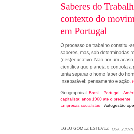
Saberes do Trabalh
contexto do movime
em Portugal
O processo de trabalho constitui-
saberes, mas, sob determinadas re
(des)educativo. Não por um acaso,
científica que planeja e controla 
tenta separar o homo faber do homo
inseparável: pensamento e ação.
Geographical:
Brasil
Portugal
Améri
capitalista: anos 1960 até o presente
Empresas socialistas
Autogestão ope
EGEU GÓMEZ ESTEVEZ
QUA, 23/07/1