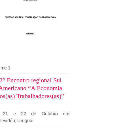
ume 1
2° Encontro regional Sul
Americano “A Economia
os(as) Trabalhadores(as)”
, 21 e 22 de Outubro em
tevidéu, Uruguai