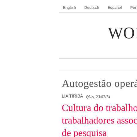
English
Deutsch
Español
Por
WO
Autogestão operá
LIA TIRIBA
QUA, 23/07/14
Cultura do trabalh
trabalhadores asso
de pesquisa