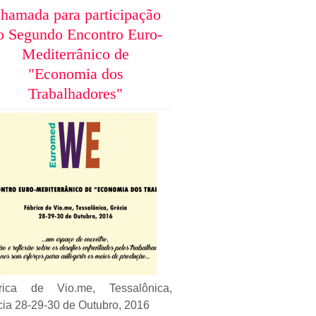
hamada para participação
o Segundo Encontro Euro-
Mediterrânico de
"Economia dos
Trabalhadores"
rica de Vio.me, Tessalônica,
cia 28-29-30 de Outubro, 2016