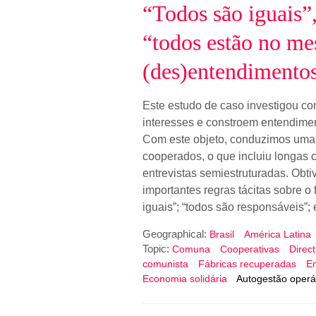
“Todos são iguais”,
“todos estão no me
(des)entendimentos
Este estudo de caso investigou c
interesses e constroem entendimen
Com este objeto, conduzimos uma o
cooperados, o que incluiu longas
entrevistas semiestruturadas. Ob
importantes regras tácitas sobre o
iguais”; “todos são responsáveis”;
Geographical:
Brasil
América Latina
Topic:
Comuna
Cooperativas
Direc
comunista
Fábricas recuperadas
Em
Economia solidária
Autogestão operá