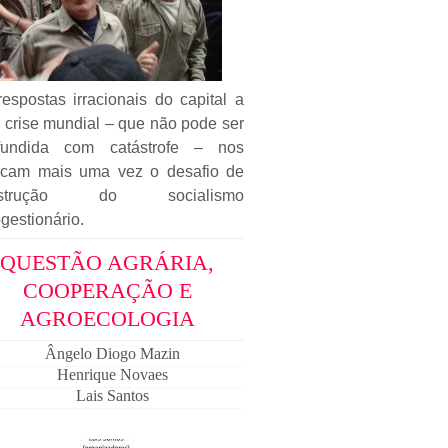
espostas irracionais do capital a
 crise mundial – que não pode ser
fundida com catástrofe – nos
ocam mais uma vez o desafio de
nstrução do socialismo
gestionário.
QUESTÃO AGRÁRIA,
COOPERAÇÃO E
AGROECOLOGIA
Ângelo Diogo Mazin
Henrique Novaes
Lais Santos