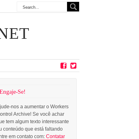
NET
Engaje-Se!
jude-nos a aumentar o Workers
ontrol Archive! Se você achar
ue tem algum texto interessante
u conteúdo que está faltando
ntre em contato com:
Contatar