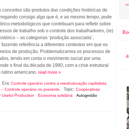
››
 conceitos são produtos das condições históricas de
rregando consigo algo que é, e ao mesmo tempo, pode
eórico-metodológicos que contribuam para refletir sobre
ssos de trabalho sob o controle dos trabalhadores, (re)
Re
histórico – as categorias ‘produção associada’,
’, fazendo referência a diferentes contextos em que os
 meios de produção. Problematizamos os processos de
a
ados, tendo em conta o movimento social por uma
sde o final da década de 1980, com a crise estrutural
 latino americano.
read more »
Era:
Controle operário contra a reestruturação capitalista:
Topic:
 – Controle operário no presente
Cooperativas
y Useful Production
Economia solidária
Autogestão