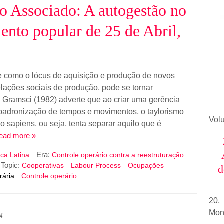
o Associado: A autogestão no
nto popular de 25 de Abril,
se como o lócus de aquisição e produção de novos
lações sociais de produção, pode se tornar
 Gramsci (1982) adverte que ao criar uma gerência
a padronização de tempos e movimentos, o taylorismo
Vol
 sapiens, ou seja, tenta separar aquilo que é
read more »
Era:
ca Latina
Controle operário contra a reestruturação
Topic:
Cooperativas
Labour Process
Ocupações
d
rária
Controle operário
20
Mon
4