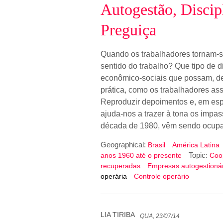
Autogestão, Discipl
Preguiça
Quando os trabalhadores tornam-se
sentido do trabalho? Que tipo de d
econômico-sociais que possam, de 
prática, como os trabalhadores 
Reproduzir depoimentos e, em esp
ajuda-nos a trazer à tona os impass
década de 1980, vêm sendo ocupad
Geographical:
Brasil
América Latina
Topic:
anos 1960 até o presente
Coo
recuperadas
Empresas autogestioná
operária
Controle operário
LIA TIRIBA
QUA, 23/07/14