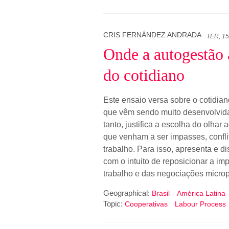
CRIS FERNÁNDEZ ANDRADA
TER, 15
Onde a autogestão a
do cotidiano
Este ensaio versa sobre o cotidian
que vêm sendo muito desenvolvidas
tanto, justifica a escolha do olhar
que venham a ser impasses, confli
trabalho. Para isso, apresenta e d
com o intuito de reposicionar a im
trabalho e das negociações microp
Geographical:
Brasil
América Latina
Topic:
Cooperativas
Labour Process