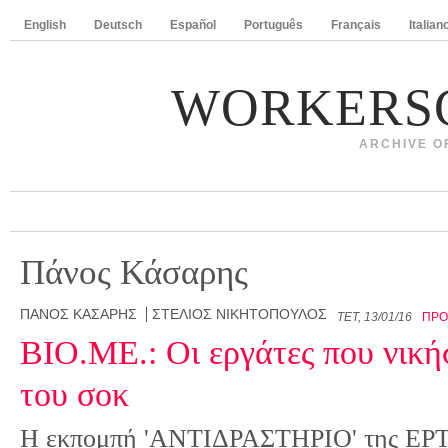
English
Deutsch
Español
Português
Français
Italian
WORKERS
ARCHIVE O
Πάνος Κάσαρης
ΠΆΝΟΣ ΚΆΣΑΡΗΣ
ΣΤΈΛΙΟΣ ΝΙΚΗΤΌΠΟΥΛΟΣ
ΤΕΤ, 13/01/16
ΠΡΟ
ΒΙΟ.ΜΕ.: Οι εργάτες που νική
του σοκ
Η εκπομπή 'ΑΝΤΙΔΡΑΣΤΗΡΙΟ' της ΕΡΤ3