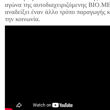
αγώνα της αυτοδιαχειριζόμενης ΒΙΟ.ΜΕ,
αναδείξει έναν άλλο τρόπο παραγωγής κ
την κοινωνία.