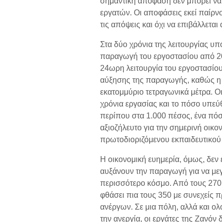
σημαντική απόφαση δεν μπορεί να 
εργατών. Οι αποφάσεις εκεί παίρν
τις απόψεις και όχι να επιβάλλεται
Στα δύο χρόνια της λειτουργίας υπό
παραγωγή του εργοστασίου από 20
24ωρη λειτουργία του εργοστασίου
αύξησης της παραγωγής, καθώς η δ
εκατομμύριο τετραγωνικά μέτρα. Οι
χρόνια εργασίας και το πόσο υπεύθ
περίπου στα 1.000 πέσος, ένα πόσ
αξιοζήλευτο για την σημερινή οικο
πρωτοδιοριζόμενου εκπαιδευτικού 
Η οικονομική ευημερία, όμως, δεν
αυξάνουν την παραγωγή για να με
περισσότερο κόσμο. Από τους 270 
φθάσει πια τους 350 με συνεχείς
ανέργων. Σε μια πόλη, αλλά και ολ
την ανεργία, οι εργάτες της Ζανόν