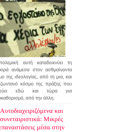
ολεμική αυτή καταδεικνύει τη
φορά ανάμεσα στον ασθμαίνοντα
ο της ιδεολογίας, από τη μια, και
 ζωντανό κόσμο της πράξης που
λεύει εδώ και τώρα για
οκαθορισμό, από την άλλη.
Αυτοδιαχειριζόμενα και
συνεταιριστικά: Μικρές
επαναστάσεις μέσα στην