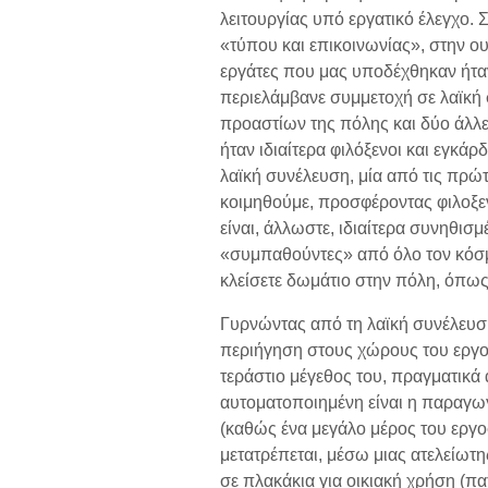
λειτουργίας υπό εργατικό έλεγχο. 
«τύπου και επικοινωνίας», στην ου
εργάτες που μας υποδέχθηκαν ήτα
περιελάμβανε συμμετοχή σε λαϊκή
προαστίων της πόλης και δύο άλλε
ήταν ιδιαίτερα φιλόξενοι και εγκά
λαϊκή συνέλευση, μία από τις πρώ
κοιμηθούμε, προσφέροντας φιλοξενί
είναι, άλλωστε, ιδιαίτερα συνηθισ
«συμπαθούντες» από όλο τον κόσμο
κλείσετε δωμάτιο στην πόλη, όπως ε
Γυρνώντας από τη λαϊκή συνέλευση
περιήγηση στους χώρους του εργο
τεράστιο μέγεθος του, πραγματικά 
αυτοματοποιημένη είναι η παραγωγ
(καθώς ένα μεγάλο μέρος του εργο
μετατρέπεται, μέσω μιας ατελείωτη
σε πλακάκια για οικιακή χρήση (πα