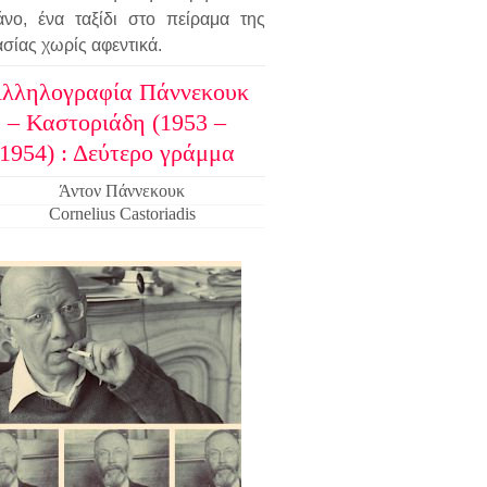
άνο, ένα ταξίδι στο πείραμα της
σίας χωρίς αφεντικά.
λληλογραφία Πάννεκουκ
– Καστοριάδη (1953 –
1954) : Δεύτερο γράμμα
Άντον Πάννεκουκ
Cornelius Castoriadis