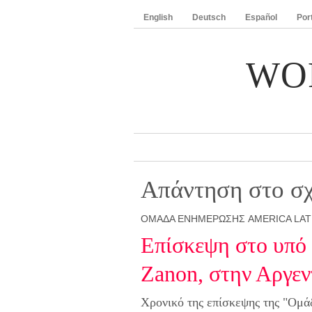
English
Deutsch
Español
Por
WO
Απάντηση στο σχ
ΟΜΆΔΑ ΕΝΗΜΈΡΩΣΗΣ AMERICA LAT
Επίσκεψη στο υπό 
Zanon, στην Αργεν
Χρονικό της επίσκεψης της "Ομά