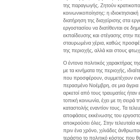
της παραγωγής. Ζητούν κρατικοποί
κοινωνικοποίησης: η ιδιοκτησιακή
διατήρηση της διαχείρισης στα εργα
εργοστασίου να διατίθενται σε δημ
εκπαίδευσης και στέγασης στην πε
σταυρωμένα χέρια, καθώς προσφέρ
της περιοχής, αλλά και στους φτω
Ο έντονα πολιτικός χαρακτήρας τη
με τα κινήματα της περιοχής, ιδια
που προσφέρουν, συμμετέχουν ενε
περασμένο Νοέμβρη, σε μια άγρια 
αρκετοί από τους τραυματίες ήταν 
τοπική κοινωνία, έχει με τη σειρά
καταστολής εναντίον τους. Τα τελε
αποφάσεις εκκένωσης του εργοστασ
αποκρούσει όλες. Στην τελευταία 
πριν ένα χρόνο, χιλιάδες άνθρωπο
τεράστιο το πολιτικό κόστος που θ