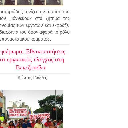
στοριάδης τονίζει την ταύτιση του
τον Πάννεκουκ στο ζήτημα της
ονομίας των εργατών' και εκφράζει
 διαφωνία του όσον αφορά το ρόλο
 επαναστατικού κόμματος.
φιέρωμα: Εθνικοποιήσεις
αι εργατικός έλεγχος στη
Βενεζουέλα
Κώστας Γούσης