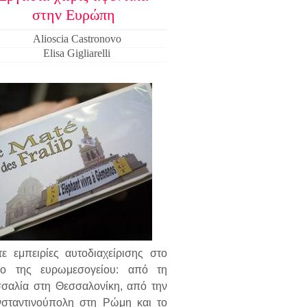
στην Ευρώπη
Alioscia Castronovo
Elisa Gigliarelli
τε εμπειρίες αυτοδιαχείρισης στο
ο της ευρωμεσογείου: από τη
σαλία στη Θεσσαλονίκη, από την
σταντινούπολη στη Ρώμη και το