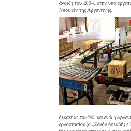
άνοιξη του 2004, στην υπό εργατ
Νεουκέν της Αργεντινής.
δεκαετίας του ’90, και ενώ η Αργεν
εργοστασίου (ο ..Ζανόν δηλαδή) εί