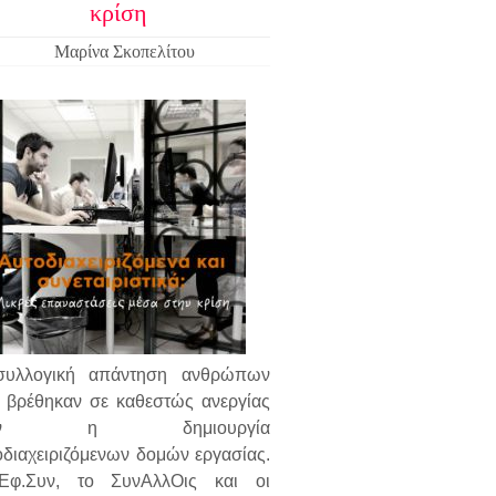
κρίση
Μαρίνα Σκοπελίτου
υλλογική απάντηση ανθρώπων
 βρέθηκαν σε καθεστώς ανεργίας
ταν η δημιουργία
οδιαχειριζόμενων δομών εργασίας.
φ.Συν, το ΣυνΑλλΟις και οι