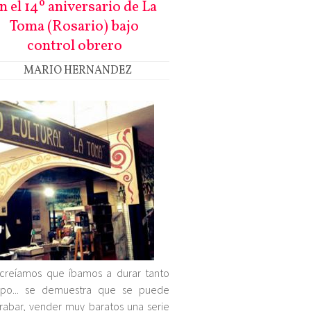
n el 14º aniversario de La
Toma (Rosario) bajo
control obrero
MARIO HERNANDEZ
creíamos que íbamos a durar tanto
mpo... se demuestra que se puede
rabar, vender muy baratos una serie