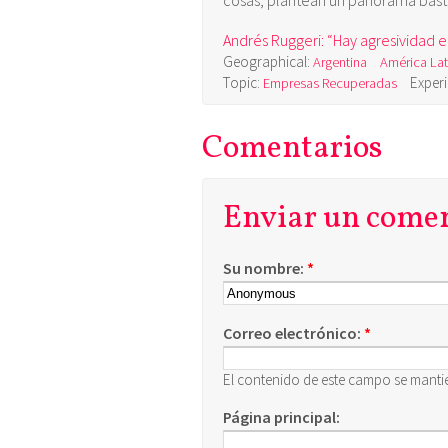
cosas, plantean un panorama basta
Andrés Ruggeri: “Hay agresividad 
Geographical:
Argentina
América Lat
Topic:
Exper
Empresas Recuperadas
Comentarios
Enviar un come
Su nombre:
*
Correo electrónico:
*
El contenido de este campo se manti
Página principal: