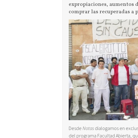
expropiaciones, aumentos de
comprar las recuperadas a p
Desde
Notas
dialogamos en exclus
del programa Facultad Abierta, q