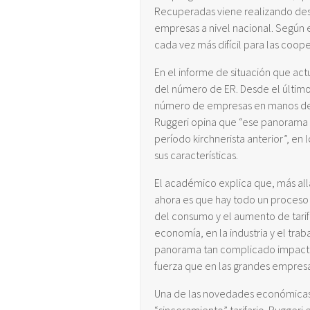
Recuperadas viene realizando des
empresas a nivel nacional. Según 
cada vez más difícil para las coop
En el informe de situación que ac
del número de ER. Desde el último
número de empresas en manos de l
Ruggeri opina que “ese panorama 
período kirchnerista anterior”, en 
sus características.
El académico explica que, más all
ahora es que hay todo un proceso
del consumo y el aumento de tari
economía, en la industria y el trab
panorama tan complicado impacta 
fuerza que en las grandes empresa
Una de las novedades económicas 