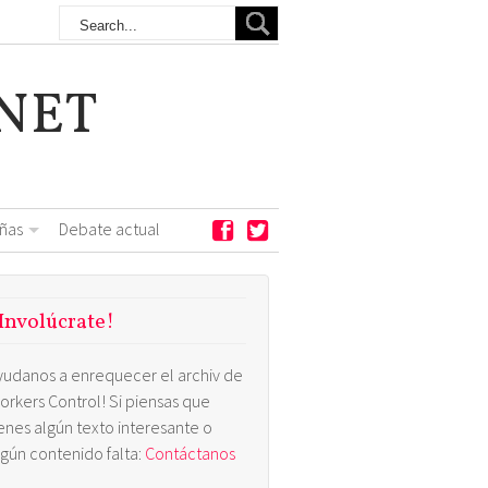
NET
ñas
Debate actual
Involúcrate!
yudanos a enrequecer el archiv de
orkers Control! Si piensas que
ienes algún texto interesante o
lgún contenido falta:
Contáctanos