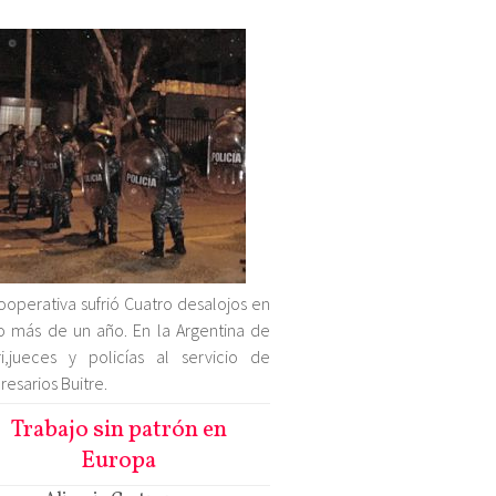
ooperativa sufrió Cuatro desalojos en
 más de un año. En la Argentina de
i,jueces y policías al servicio de
esarios Buitre.
Trabajo sin patrón en
Europa