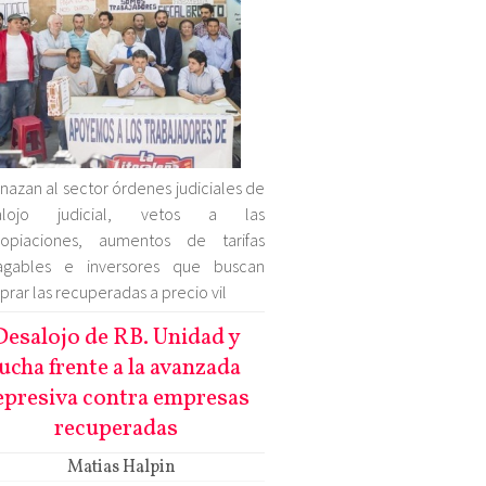
azan al sector órdenes judiciales de
alojo judicial, vetos a las
ropiaciones, aumentos de tarifas
agables e inversores que buscan
rar las recuperadas a precio vil
Desalojo de RB. Unidad y
lucha frente a la avanzada
epresiva contra empresas
recuperadas
Matias Halpin