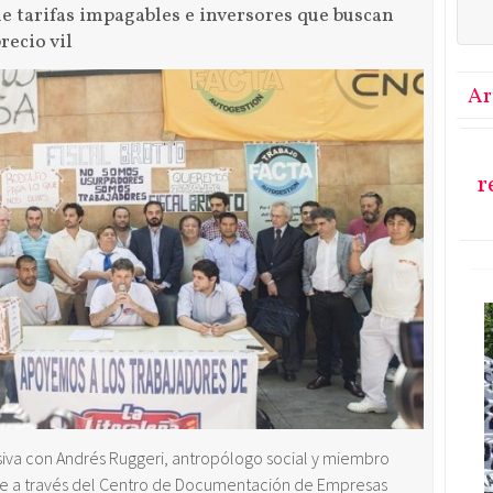
 tarifas impagables e inversores que buscan
recio vil
Ar
r
iva con Andrés Ruggeri, antropólogo social y miembro
ue a través del Centro de Documentación de Empresas