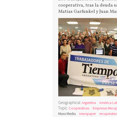
cooperativa, tras la deuda 
Matías Garfunkel y Juan Ma
Geographical:
Argentina
América Lat
Topic:
Cooperativas
Empresas Recu
Mass Media
newspaper
recuperate