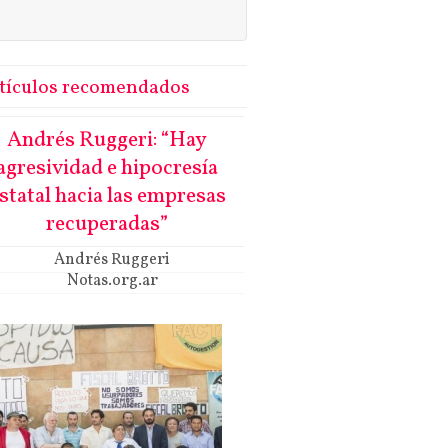
tículos recomendados
Andrés Ruggeri: “Hay
agresividad e hipocresía
statal hacia las empresas
recuperadas”
Andrés Ruggeri
Notas.org.ar