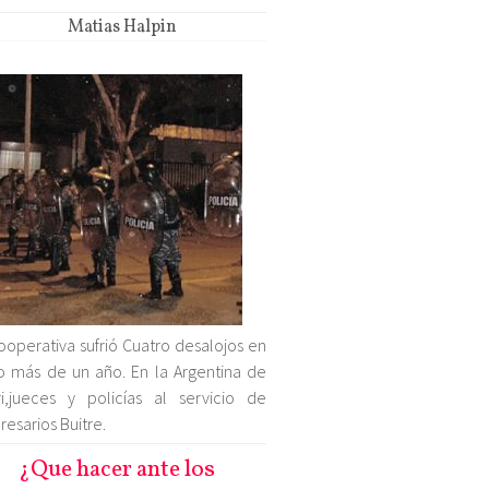
Matias Halpin
ooperativa sufrió Cuatro desalojos en
 más de un año. En la Argentina de
i,jueces y policías al servicio de
esarios Buitre.
¿Que hacer ante los