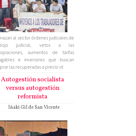
azan al sector órdenes judiciales de
alojo judicial, vetos a las
ropiaciones, aumentos de tarifas
agables e inversores que buscan
rar las recuperadas a precio vil
Autogestión socialista
versus autogestión
reformista
Iñaki Gil de San Vicente