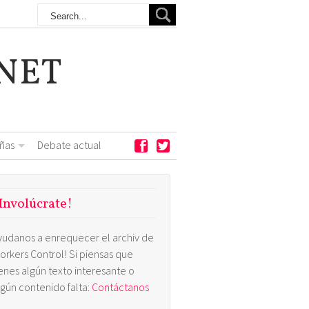
NET
ñas
Debate actual
Involúcrate!
yudanos a enrequecer el archiv de
orkers Control! Si piensas que
ienes algún texto interesante o
lgún contenido falta:
Contáctanos