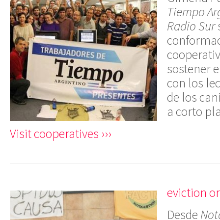
Tiempo Ar
Radio Sur
conformac
cooperativ
sostener el
con los lec
de los cani
a corto pl
Visit cooperatives ›››
eviction o
Desde
Not