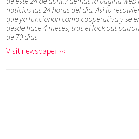
de este 24 de abril. Además la página web
noticias las 24 horas del día. Así lo resolvi
que ya funcionan como cooperativa y se e
desde hace 4 meses, tras el lock out patr
de 70 días.
Visit newspaper ›››