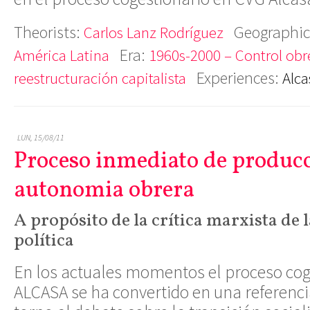
Theorists:
Geographic
Carlos Lanz Rodríguez
Era:
América Latina
1960s-2000 – Control obre
Experiences:
reestructuración capitalista
Alca
LUN, 15/08/11
Proceso inmediato de producc
autonomia obrera
A propósito de la crítica marxista de
política
En los actuales momentos el proceso cog
ALCASA se ha convertido en una referenci