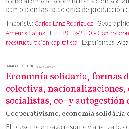
torno al debate sobre la transición socia
cambio en las relaciones de producción c
Theorists:
Geographic
Carlos Lanz Rodríguez
Era:
América Latina
1960s-2000 – Control obre
Experiences:
reestructuración capitalista
Alca
DARIO AZZELLINI
LUN, 15/08/11
Economía solidaria, formas 
colectiva, nacionalizaciones
socialistas, co- y autogestión
Cooperativismo, economía solidária 
El presente ensayo resume y analiza los d