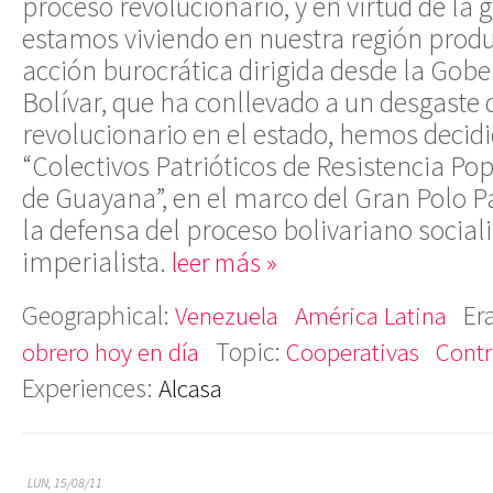
proceso revolucionario, y en virtud de la 
estamos viviendo en nuestra región produ
acción burocrática dirigida desde la Gob
Bolívar, que ha conllevado a un desgaste 
revolucionario en el estado, hemos decid
“Colectivos Patrióticos de Resistencia Po
de Guayana”, en el marco del Gran Polo Pa
la defensa del proceso bolivariano socialis
imperialista.
leer más »
Geographical:
Er
Venezuela
América Latina
Topic:
obrero hoy en día
Cooperativas
Contr
Experiences:
Alcasa
LUN, 15/08/11