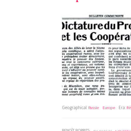
Geographical:
Era:
Russie
Europe
Ré
BENOÎT BORRITS