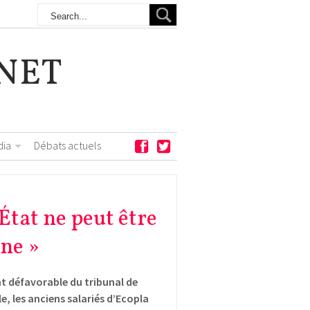
NET
dia
Débats actuels
’État ne peut être
ne »
t défavorable du tribunal de
 les anciens salariés d’Ecopla