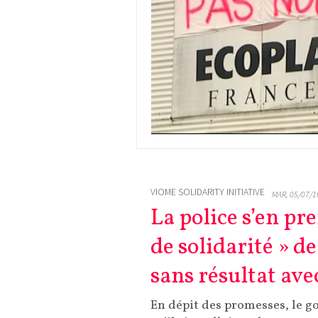
VIOME SOLIDARITY INITIATIVE
MAR, 05/07/1
La police s’en pre
de solidarité » 
sans résultat ave
En dépit des promesses, le g