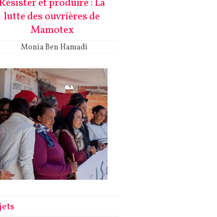
Résister et produire : La
lutte des ouvrières de
Mamotex
Monia Ben Hamadi
jets