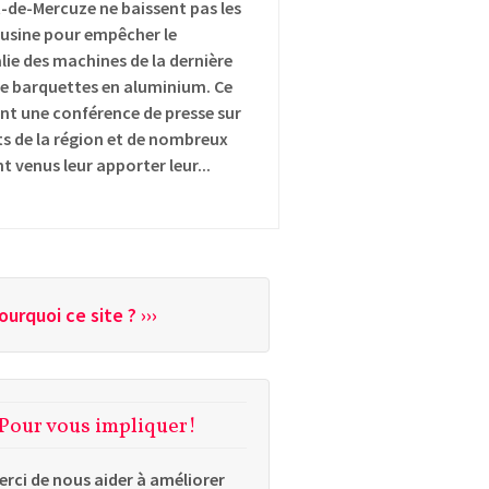
-de-Mercuze ne baissent pas les
 usine pour empêcher le
ie des machines de la dernière
de barquettes en aluminium. Ce
aient une conférence de presse sur
nts de la région et de nombreux
t venus leur apporter leur...
ourquoi ce site ? ›››
Pour vous impliquer!
erci de nous aider à améliorer