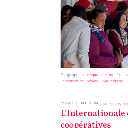
Geographical:
Era:
Afrique
Tunisie
21
Entreprises récupérées
Syndicalisme
PATRICK LE TRÉHONDAT
LUN, 15/02/16
AJ
L’Internationale
coopératives