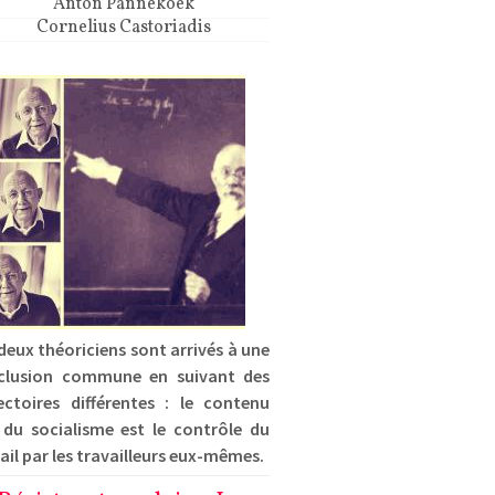
Anton Pannekoek
Cornelius Castoriadis
deux théoriciens sont arrivés à une
clusion commune en suivant des
ectoires différentes : le contenu
 du socialisme est le contrôle du
ail par les travailleurs eux-mêmes.