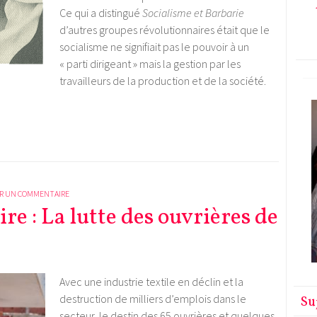
Ce qui a distingué
Socialisme et Barbarie
d’autres groupes révolutionnaires était que le
socialisme ne signifiait pas le pouvoir à un
« parti dirigeant » mais la gestion par les
travailleurs de la production et de la société.
R UN COMMENTAIRE
re : La lutte des ouvrières de
Avec une industrie textile en déclin et la
destruction de milliers d’emplois dans le
Su
secteur, le destin des 65 ouvrières et quelques