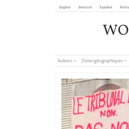
English
Deutsch
Español
Port
WO
Auteurs
Zones géographiques