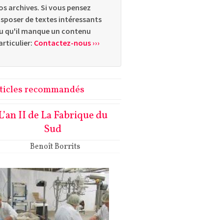
os archives. Si vous pensez
isposer de textes intéressants
u qu'il manque un contenu
articulier:
Contactez-nous ›››
ticles recommandés
L’an II de La Fabrique du
Sud
Benoît Borrits