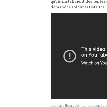
qu’ils installaient des tentes
demandes soient satisfaites.
Les travailleurs de l’usine occupée