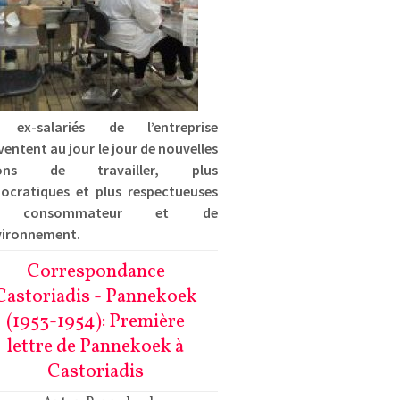
 ex-salariés de l’entreprise
ventent au jour le jour de nouvelles
çons de travailler, plus
ocratiques et plus respectueuses
 consommateur et de
vironnement.
Correspondance
Castoriadis - Pannekoek
(1953-1954): Première
lettre de Pannekoek à
Castoriadis