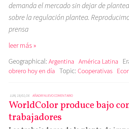
demanda el mercado sin dejar de plantear
sobre la regulación plantea. Reproduci
prensa
leer más »
Geographical:
Er
Argentina
América Latina
Topic:
obrero hoy en día
Cooperativas
Econ
LUN, 18/01/16
AÑADIR NUEVO COMENTARIO
WorldColor produce bajo con
trabajadores