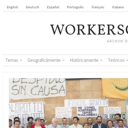
English
Deutsch
Español
Português
Français
Italiano
WORKERS
ARCHIVE 
Temas
Geograficámente
Históricamente
Teóricos