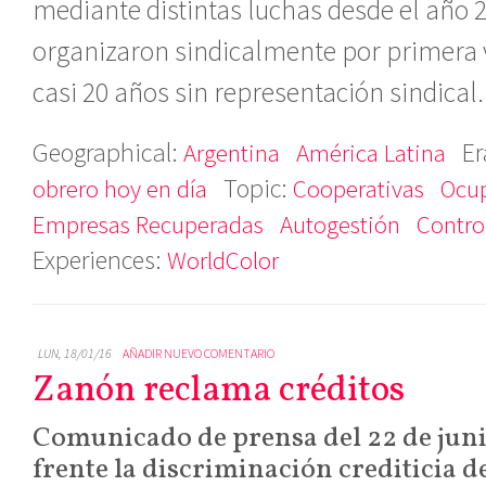
mediante distintas luchas desde el año 
organizaron sindicalmente por primera ve
casi 20 años sin representación sindical
Geographical:
Er
Argentina
América Latina
Topic:
obrero hoy en día
Cooperativas
Ocup
Empresas Recuperadas
Autogestión
Contro
Experiences:
WorldColor
LUN, 18/01/16
AÑADIR NUEVO COMENTARIO
Zanón reclama créditos
Comunicado de prensa del 22 de juni
frente la discriminación crediticia d