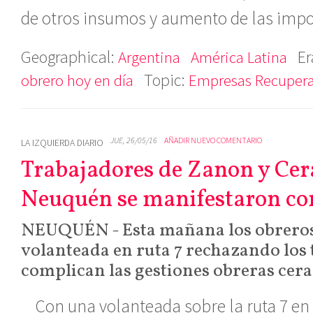
de otros insumos y aumento de las impo
Geographical:
Er
Argentina
América Latina
Topic:
obrero hoy en día
Empresas Recuper
JUE, 26/05/16
AÑADIR NUEVO COMENTARIO
LA IZQUIERDA DIARIO
Trabajadores de Zanon y Ce
Neuquén se manifestaron con
NEUQUÉN - Esta mañana los obreros
volanteada en ruta 7 rechazando los 
complican las gestiones obreras cera
Con una volanteada sobre la ruta 7 en 