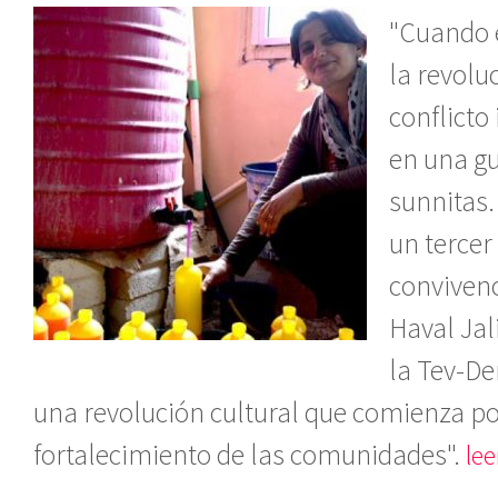
"Cuando 
la revolu
conflicto
en una gu
sunnitas.
un tercer
convivenc
Haval Jal
la Tev-De
una revolución cultural que comienza por
fortalecimiento de las comunidades".
lee