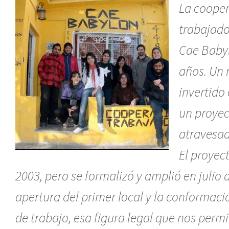
La cooper
trabajado
Cae Baby
años. Un
invertido
un proyec
atravesad
El proyec
2003, pero se formalizó y amplió en julio d
apertura del primer local y la conformaci
de trabajo, esa figura legal que nos perm