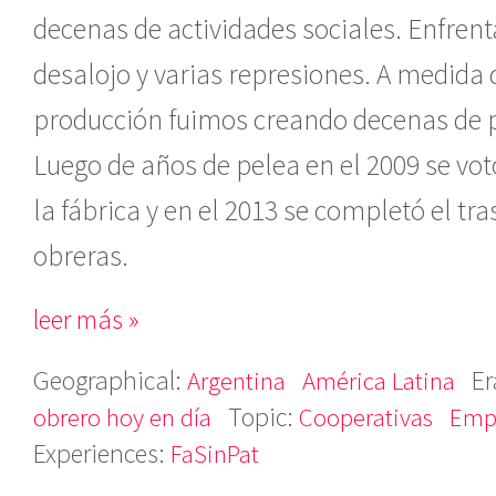
decenas de actividades sociales. Enfren
desalojo y varias represiones. A medid
producción fuimos creando decenas de p
Luego de años de pelea en el 2009 se vot
la fábrica y en el 2013 se completó el t
obreras.
leer más »
Geographical:
Er
Argentina
América Latina
Topic:
obrero hoy en día
Cooperativas
Emp
Experiences:
FaSinPat