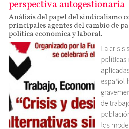
perspectiva autogestionaria
Análisis del papel del sindicalismo 
principales agentes del cambio de p
política económica y laboral.
La crisis
políticas
aplicadas
español 
gravemen
de trabajo
població
los model