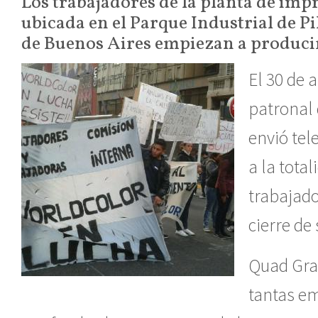
Los trabajadores de la planta de imp
ubicada en el Parque Industrial de Pi
de Buenos Aires empiezan a producir
El 30 de a
patronal
envió te
a la tota
trabajado
cierre de
Quad Grap
tantas e