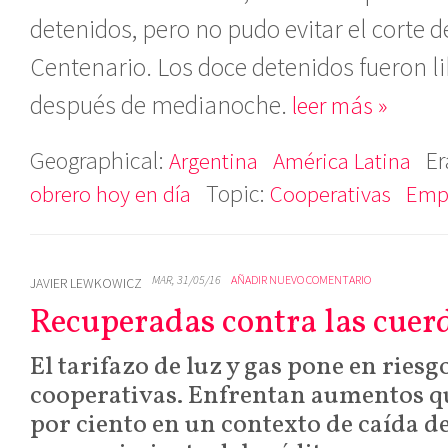
detenidos, pero no pudo evitar el corte d
Centenario. Los doce detenidos fueron l
después de medianoche.
leer más »
Geographical:
Er
Argentina
América Latina
Topic:
obrero hoy en día
Cooperativas
Emp
MAR, 31/05/16
AÑADIR NUEVO COMENTARIO
JAVIER LEWKOWICZ
Recuperadas contra las cuer
El tarifazo de luz y gas pone en riesg
cooperativas. Enfrentan aumentos qu
por ciento en un contexto de caída de