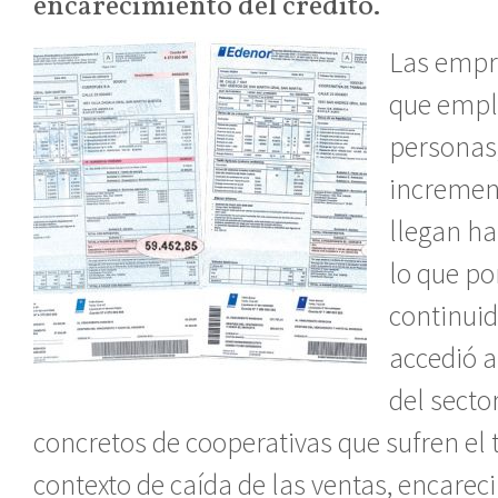
encarecimiento del crédito.
Las empr
que empl
personas,
increment
llegan ha
lo que po
continuid
accedió a
del secto
concretos de cooperativas que sufren el 
contexto de caída de las ventas, encareci