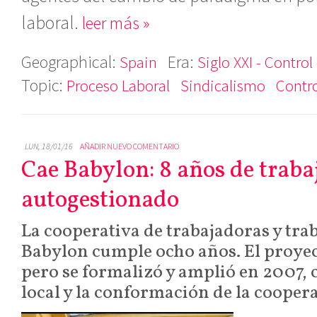
laboral.
leer más »
Geographical:
Era:
Spain
Siglo XXI - Control
Topic:
Proceso Laboral
Sindicalismo
Contr
LUN, 18/01/16
AÑADIR NUEVO COMENTARIO
Cae Babylon: 8 años de traba
autogestionado
La cooperativa de trabajadoras y tra
Babylon cumple ocho años. El proye
pero se formalizó y amplió en 2007, 
local y la conformación de la coopera