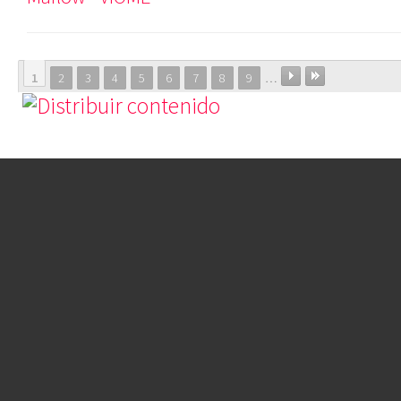
1
2
3
4
5
6
7
8
9
…