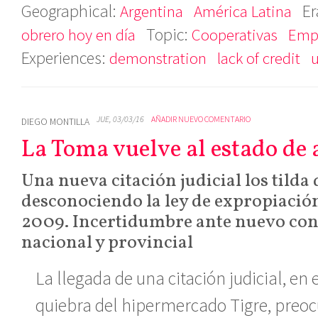
Geographical:
Er
Argentina
América Latina
Topic:
obrero hoy en día
Cooperativas
Emp
Experiences:
demonstration
lack of credit
u
JUE, 03/03/16
AÑADIR NUEVO COMENTARIO
DIEGO MONTILLA
La Toma vuelve al estado de 
Una nueva citación judicial los tilda 
desconociendo la ley de expropiació
2009. Incertidumbre ante nuevo cont
nacional y provincial
La llegada de una citación judicial, en 
quiebra del hipermercado Tigre, preoc