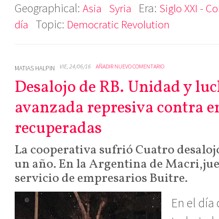
Geographical:
Era:
Asia
Syria
Siglo XXI - C
Topic:
día
Democratic Revolution
VIE, 24/06/16
AÑADIR NUEVO COMENTARIO
MATIAS HALPIN
Desalojo de RB. Unidad y luch
avanzada represiva contra 
recuperadas
La cooperativa sufrió Cuatro desaloj
un año. En la Argentina de Macri,juec
servicio de empresarios Buitre.
En el día 