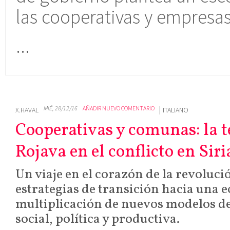
las cooperativas y empresa
...
MIÉ, 28/12/16
AÑADIR NUEVO COMENTARIO
X.HAVAL
ITALIANO
Cooperativas y comunas: la te
Rojava en el conflicto en Siri
Un viaje en el corazón de la revolució
estrategias de transición hacia una 
multiplicación de nuevos modelos d
social, política y productiva.