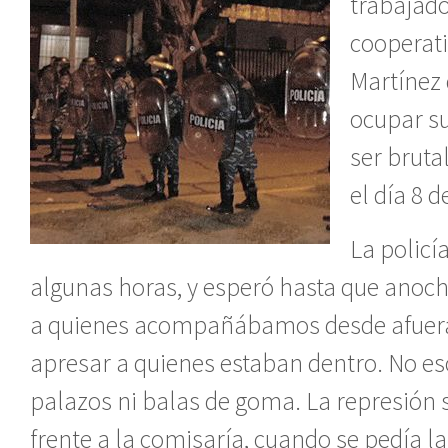
trabajado
cooperati
Martínez 
ocupar s
ser brut
el día 8 d
La policía
algunas horas, y esperó hasta que anoch
a quienes acompañábamos desde afuera
apresar a quienes estaban dentro. No e
palazos ni balas de goma. La represión s
frente a la comisaría, cuando se pedía la