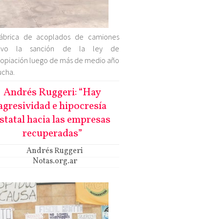
fábrica de acoplados de camiones
uvo la sanción de la ley de
opiación luego de más de medio año
ucha.
Andrés Ruggeri: “Hay
agresividad e hipocresía
statal hacia las empresas
recuperadas”
Andrés Ruggeri
Notas.org.ar