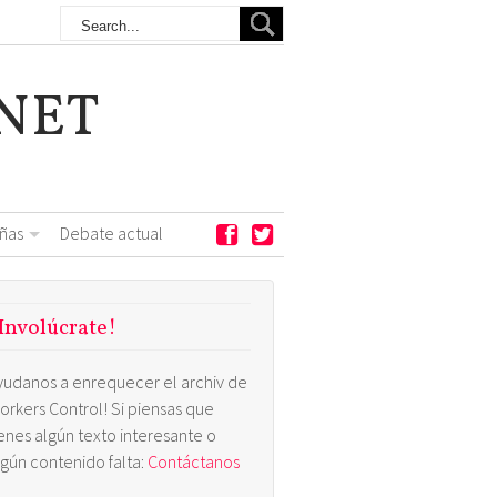
NET
ñas
Debate actual
Involúcrate!
yudanos a enrequecer el archiv de
orkers Control! Si piensas que
ienes algún texto interesante o
lgún contenido falta:
Contáctanos