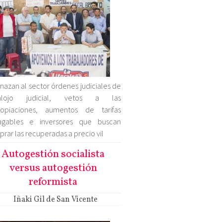
azan al sector órdenes judiciales de
alojo judicial, vetos a las
ropiaciones, aumentos de tarifas
agables e inversores que buscan
rar las recuperadas a precio vil
Autogestión socialista
versus autogestión
reformista
Iñaki Gil de San Vicente