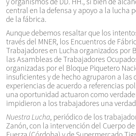
y organismos de DD. HH., si bien de alcan
central en la defensa y apoyo a la lucha 
de la fábrica.
Aunque debemos resaltar que los intento
través del MNER, los Encuentros de Fábr
Trabajadores en Lucha organizados por 
las Asambleas de Trabajadores Ocupado
organizadas por el Bloque Piquetero Nac
insuficientes y de hecho agruparon a las d
experiencias de acuerdo a referencias po
una oportunidad actuaron como verdadero
impidieron a los trabajadores una verdad
Nuestra Lucha
, periódico de los trabajad
Zanón, con la intervención del Cuerpo de
Fuerza (Córdoba) y de Supermercado Tigre