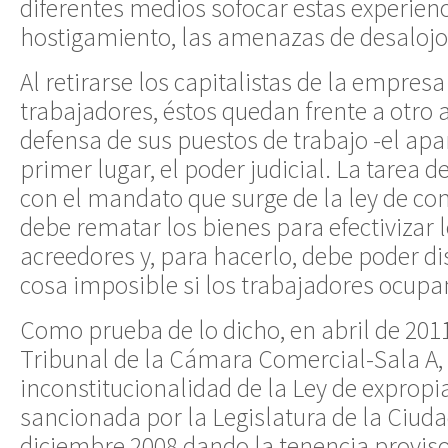
diferentes medios sofocar estas experienc
hostigamiento, las amenazas de desalojo,
Al retirarse los capitalistas de la empresa
trabajadores, éstos quedan frente a otro 
defensa de sus puestos de trabajo -el apar
primer lugar, el poder judicial. La tarea d
con el mandato que surge de la ley de co
debe rematar los bienes para efectivizar 
acreedores y, para hacerlo, debe poder di
cosa imposible si los trabajadores ocupa
Como prueba de lo dicho, en abril de 201
Tribunal de la Cámara Comercial-Sala A, 
inconstitucionalidad de la Ley de expropi
sancionada por la Legislatura de la Ciud
diciembre 2008 dando la tenencia proviso