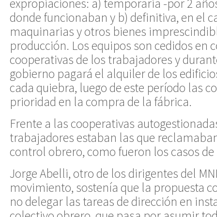
expropiaciones: a) temporaria -por 2 años-
donde funcionaban y b) definitiva, en el c
maquinarias y otros bienes imprescindibl
producción. Los equipos son cedidos en 
cooperativas de los trabajadores y durant
gobierno pagará el alquiler de los edifici
cada quiebra, luego de este período las c
prioridad en la compra de la fábrica.
Frente a las cooperativas autogestionada
trabajadores estaban las que reclamaban 
control obrero, como fueron los casos d
Jorge Abelli, otro de los dirigentes del MN
movimiento, sostenía que la propuesta c
no delegar las tareas de dirección en inst
colectivo obrero, que pasa por asumir tod