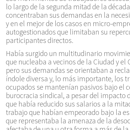
lo largo de la segunda mitad de la década
concentraban sus demandas en la necesid
y en el mejor de los casos en micro-emp
autogestionados que limitaban su repercu
participantes directos.
Había surgido un multitudinario movimi
que nucleaba a vecinos de la Ciudad y el 
pero sus demandas se orientaban a recl
índole diversa y, lo más importante, los 
ocupados se mantenían pasivos bajo el co
burocracia sindical, a pesar del impacto 
que había reducido sus salarios a la mita
trabajo que habían empeorado bajo la e
que representaba la amenaza de la deso
afectaba de una u otra forma a más de la