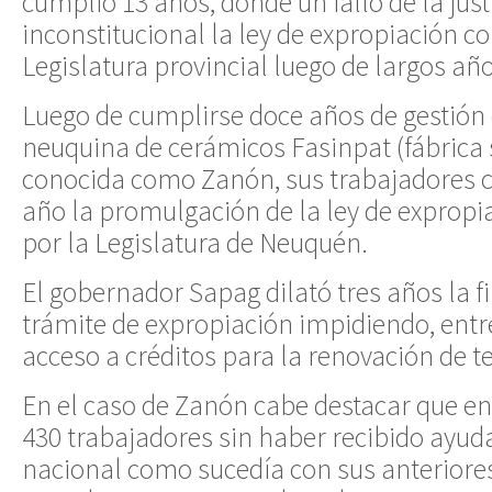
cumplió 13 años, donde un fallo de la just
inconstitucional la ley de expropiación c
Legislatura provincial luego de largos añ
Luego de cumplirse doce años de gestión 
neuquina de cerámicos Fasinpat (fábrica 
conocida como Zanón, sus trabajadores c
año la promulgación de la ley de exprop
por la Legislatura de Neuquén.
El gobernador Sapag dilató tres años la fi
trámite de expropiación impidiendo, entre
acceso a créditos para la renovación de t
En el caso de Zanón cabe destacar que en
430 trabajadores sin haber recibido ayuda
nacional como sucedía con sus anteriores