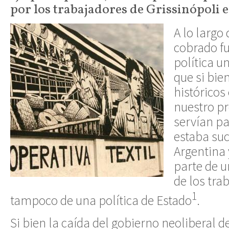
por los trabajadores de Grissinópoli e
A lo largo
cobrado fu
política u
que si bie
históricos
nuestro pr
servían pa
estaba suc
Argentina
parte de u
de los tra
1
tampoco de una política de Estado
.
Si bien la caída del gobierno neoliberal 