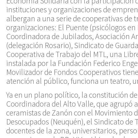
Economía Solidaria con la participación 
instituciones y organizaciones de empre
albergan a una serie de cooperativas de t
organizaciones: El Puente (psicólogos en
Coordinadora de Jubilados, Asociación Ar
(delegación Rosario), Sindicato de Guarda
Cooperativa de Trabajo del MTL, una Libr
instalada por la Fundación Federico Engels
Movilizador de Fondos Cooperativos tiene
atención al público, funciona un teatro, un
Ya en un plano político, la constitución d
Coordinadora del Alto Valle, que agrupó a
ceramistas de Zanón con el Movimiento 
Desocupados (Neuquén), el Sindicato de T
docentes de la zona, universitarios, perso