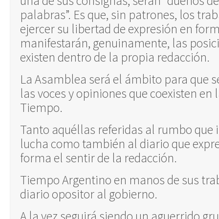
una de sus consignas, serán “dueños de
palabras”. Es que, sin patrones, los tr
ejercer su libertad de expresión en for
manifestarán, genuinamente, las posici
existen dentro de la propia redacción.
La Asamblea será el ámbito para que s
las voces y opiniones que coexisten en 
Tiempo.
Tanto aquéllas referidas al rumbo que 
lucha como también al diario que expre
forma el sentir de la redacción.
Tiempo Argentino en manos de sus tra
diario opositor al gobierno.
A la vez seguirá siendo un aguerrido gr