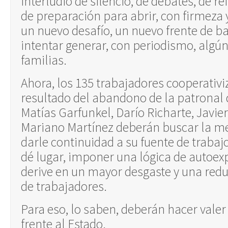
interludio de silencio, de debates, de re
de preparación para abrir, con firmeza 
un nuevo desafío, un nuevo frente de ba
intentar generar, con periodismo, algún
familias.
Ahora, los 135 trabajadores cooperati
resultado del abandono de la patronal 
Matías Garfunkel, Darío Richarte, Javie
Mariano Martínez deberán buscar la m
darle continuidad a su fuente de trabaj
dé lugar, imponer una lógica de autoex
derive en un mayor desgaste y una redu
de trabajadores.
Para eso, lo saben, deberán hacer vale
frente al Estado.