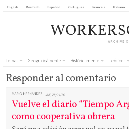
English
Deutsch
Español
Português
Français
Italiano
WORKERS
ARCHIVE 
Temas
Geograficámente
Históricamente
Teóricos
Responder al comentario
MARIO HERNANDEZ
JUE, 28/04/16
Vuelve el diario “Tiempo Ar
como cooperativa obrera