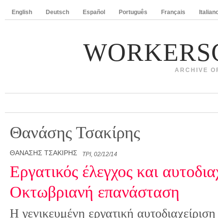
English
Deutsch
Español
Português
Français
Italian
WORKERS
ARCHIVE O
Θανάσης Τσακίρης
ΘΑΝΆΣΗΣ ΤΣΑΚΊΡΗΣ
ΤΡΊ, 02/12/14
Εργατικός έλεγχος και αυτοδια
Οκτωβριανή επανάσταση
Η γενικευμένη εργατική αυτοδιαχείριση 