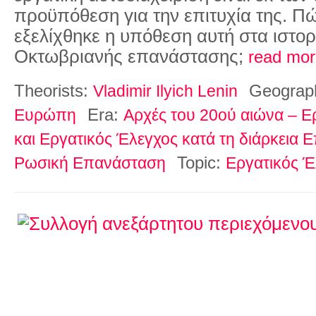
προϋπόθεση για την επιτυχία της. Π
εξελίχθηκε η υπόθεση αυτή στα ιστορ
Οκτωβριανής επανάστασης;
read mor
Theorists:
Geograph
Vladimir Ilyich Lenin
Era:
Ευρώπη
Αρχές του 20ού αιώνα – Ε
και Εργατικός Έλεγχος κατά τη διάρκεια
Topic:
Ρωσική Επανάσταση
Εργατικός Έ