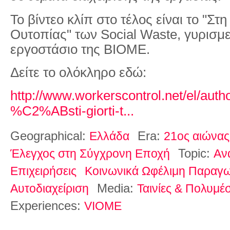
Το βίντεο κλίπ στο τέλος είναι το "Στη
Ουτοπίας" των Social Waste, γυρισμ
εργοστάσιο της ΒΙΟΜΕ.
Δείτε το ολόκληρο εδώ:
http://www.workerscontrol.net/el/auth
%C2%ABsti-giorti-t...
Geographical:
Era:
Ελλάδα
21ος αιώνας
Topic:
Έλεγχος στη Σύγχρονη Εποχή
Αν
Επιχειρήσεις
Κοινωνικά Ωφέλιμη Παραγ
Media:
Αυτοδιαχείριση
Ταινίες & Πολυμέ
Experiences:
VIOME