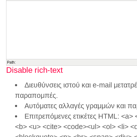
Path:
Disable rich-text
Διευθύνσεις ιστού και e-mail μετατ
παραπομπές.
Αυτόματες αλλαγές γραμμών και π
Επιτρεπόμενες ετικέτες HTML: <a> 
<b> <u> <cite> <code><ul> <ol> <li> <