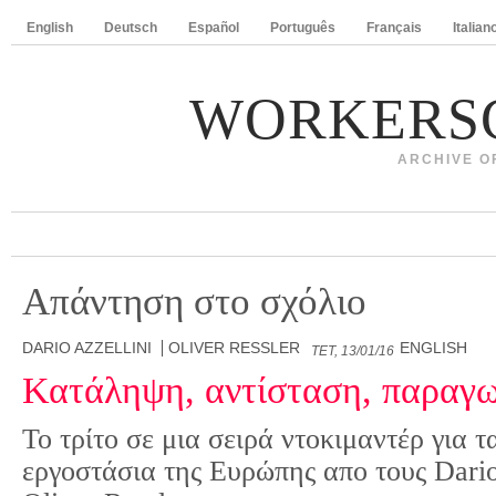
English
Deutsch
Español
Português
Français
Italian
WORKERS
ARCHIVE O
Απάντηση στο σχόλιο
DARIO AZZELLINI
OLIVER RESSLER
ENGLISH
ΤΕΤ, 13/01/16
Κατάληψη, αντίσταση, παρα
Το τρίτο σε μια σειρά ντοκιμαντέρ για 
εργοστάσια της Ευρώπης απο τους Dario