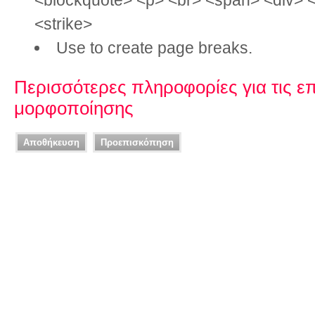
<blockquote> <p> <br> <span> <div> 
<strike>
Use
to create page breaks.
Περισσότερες πληροφορίες για τις ε
μορφοποίησης