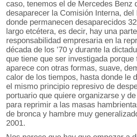
caso, tenemos el de Mercedes Benz 
desaparecer la Comisión Interna, de
donde permanecen desaparecidos 32
largo etcétera, es decir, hay una part
responsabilidad empresaria en la repr
década de los ’70 y durante la dictadur
que tiene que ser investigada porque
aparece con otras formas, suave, dem
calor de los tiempos, hasta donde le d
el mismo principio represivo de despe
portuario que quiere organizarse y de
para reprimir a las masas hambrient
de bronca y hambre muy generalizad
2001.
Nos parece que hay que empezar a di