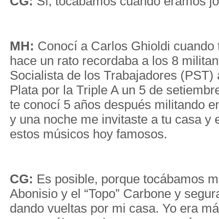
CG:
Sí, tocábamos cuando éramos j
MH:
Conocí a Carlos Ghioldi cuando 
hace un rato recordaba a los 8 militan
Socialista de los Trabajadores (PST)
Plata por la Triple A un 5 de setiembr
te conocí 5 años después militando e
y una noche me invitaste a tu casa y 
estos músicos hoy famosos.
CG:
Es posible, porque tocábamos m
Abonisio y el “Topo” Carbone y segu
dando vueltas por mi casa. Yo era más