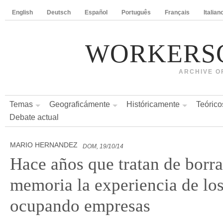
English
Deutsch
Español
Português
Français
Italian
WORKERS
ARCHIVE O
Temas
Geograficámente
Históricamente
Teórico
Debate actual
MARIO HERNANDEZ
DOM, 19/10/14
Hace años que tratan de borra
memoria la experiencia de los
ocupando empresas