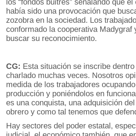
los “fondos buitres” señalando que el c
había sido una provocación que busca
zozobra en la sociedad. Los trabajad
conformado la cooperativa Madygraf
buscar su reconocimiento.
CG:
Esta situación se inscribe dentr
charlado muchas veces. Nosotros op
medida de los trabajadores ocupando
producción y poniéndolos en funciona
es una conquista, una adquisición de
obrero y como tal tenemos que defend
Hay sectores del poder estatal, espec
judicial, el económico también, que 