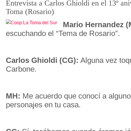
Entrevista a Carlos Ghioldi en el 13º an
Toma (Rosario)
Mario Hernandez (
escuchando el “Tema de Rosario”.
Carlos Ghioldi (CG):
Alguna vez toqu
Carbone.
MH:
Me acuerdo que conocí a alguno
personajes en tu casa.