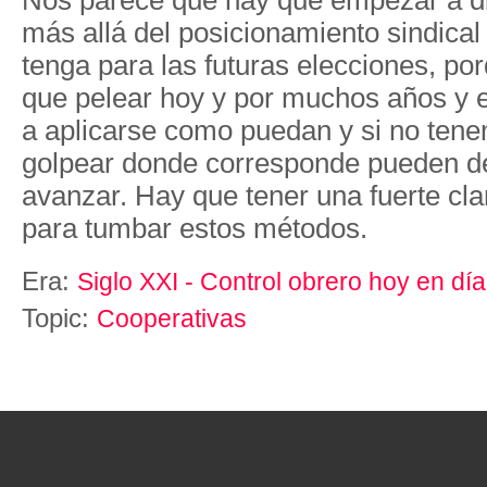
más allá del posicionamiento sindical 
tenga para las futuras elecciones, po
que pelear hoy y por muchos años y 
a aplicarse como puedan y si no tene
golpear donde corresponde pueden de
avanzar. Hay que tener una fuerte cla
para tumbar estos métodos.
Era:
Siglo XXI - Control obrero hoy en día
Topic:
Cooperativas