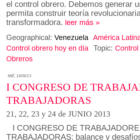
el control obrero. Debemos generar u
permita construir teoría revolucionaria
transformadora.
leer más »
Geographical:
Venezuela
América Latin
Topic:
Control obrero hoy en día
Control
Obreros
MIÉ, 19/06/13
I CONGRESO DE TRABAJA
TRABAJADORAS
21, 22, 23 y 24 de JUNIO 2013
I CONGRESO DE TRABAJADORE
TRABAJADORAS: balance y desafíos d