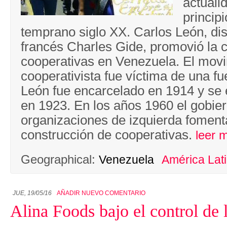
actuali
princip
temprano siglo XX. Carlos León, dis
francés Charles Gide, promovió la c
cooperativas en Venezuela. El mov
cooperativista fue víctima de una fu
León fue encarcelado en 1914 y se 
en 1923. En los años 1960 el gobie
organizaciones de izquierda foment
construcción de cooperativas.
leer 
Geographical:
Venezuela
América Lat
JUE, 19/05/16
AÑADIR NUEVO COMENTARIO
Alina Foods bajo el control de 