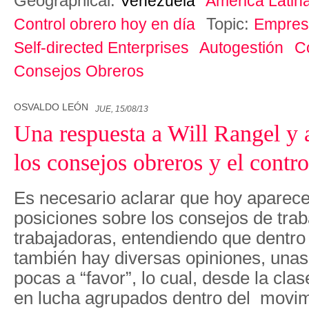
Geographical:
Venezuela
América Latin
Topic:
Control obrero hoy en día
Empres
Self-directed Enterprises
Autogestión
C
Consejos Obreros
OSVALDO LEÓN
JUE, 15/08/13
Una respuesta a Will Rangel y
los consejos obreros y el contro
Es necesario aclarar que hoy aparec
posiciones sobre los consejos de tra
trabajadoras, entendiendo que dentro
también hay diversas opiniones, unas
pocas a “favor”, lo cual, desde la clas
en lucha agrupados dentro del movim