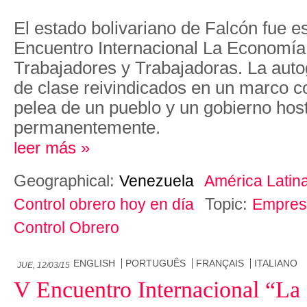
El estado bolivariano de Falcón fue e
Encuentro Internacional La Economía
Trabajadores y Trabajadoras. La auto
de clase reivindicados en un marco 
pelea de un pueblo y un gobierno hos
permanentemente.
leer más »
Geographical:
Venezuela
América Latin
Topic:
Control obrero hoy en día
Empres
Control Obrero
ENGLISH
PORTUGUÊS
FRANÇAIS
ITALIANO
JUE, 12/03/15
V Encuentro Internacional “La