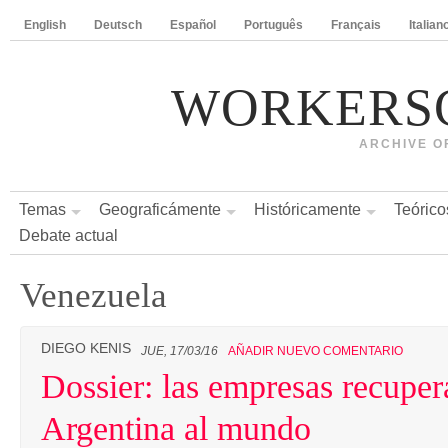
English
Deutsch
Español
Português
Français
Italian
WORKERS
ARCHIVE O
Temas
Geograficámente
Históricamente
Teórico
Debate actual
Venezuela
DIEGO KENIS
JUE, 17/03/16
AÑADIR NUEVO COMENTARIO
Dossier: las empresas recuper
Argentina al mundo