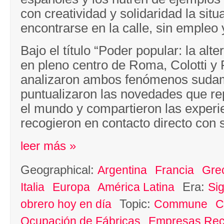
con creatividad y solidaridad la situ
encontrarse en la calle, sin empleo 
Bajo el título “Poder popular: la alte
en pleno centro de Roma, Colotti y
analizaron ambos fenómenos suda
puntualizaron las novedades que re
el mundo y compartieron las experi
recogieron en contacto directo con 
leer más »
Geographical:
Argentina
Francia
Gre
Era:
Italia
Europa
América Latina
Sig
Topic:
obrero hoy en día
Commune
C
Ocupación de Fábricas
Empresas Rec