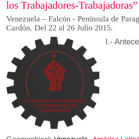
los Trabajadores-Trabajadoras”
Venezuela – Falcón - Península de Para
Cardón. Del 22 al 26 Julio 2015.
I.- Antec