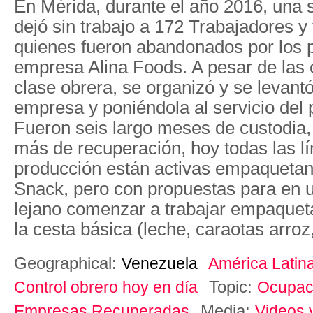
En Mérida, durante el año 2016, una s
dejó sin trabajo a 172 Trabajadores y
quienes fueron abandonados por los p
empresa Alina Foods. A pesar de las c
clase obrera, se organizó y se levant
empresa y poniéndola al servicio del
Fueron seis largo meses de custodia,
más de recuperación, hoy todas las l
producción están activas empaqueta
Snack, pero con propuestas para en 
lejano comenzar a trabajar empaquet
la cesta básica (leche, caraotas arroz
Geographical:
Venezuela
América Latin
Topic:
Control obrero hoy en día
Ocupaci
Media:
Empresas Recuperadas
Videos 