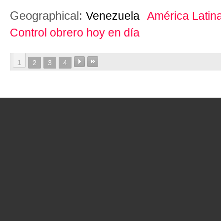
Geographical:
Venezuela
América Latin
Control obrero hoy en día
1
2
3
4