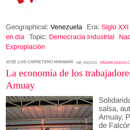
Geographical:
Era:
Venezuela
Siglo XXI
Topic:
en día
Democracia Industrial
Nac
Expropiación
JOSÉ LUIS CARRETERO MIRAMAR
VIE, 06/11/15
AÑADIR NUEVO 
La economía de los trabajadores
Amuay
Solidarid
salsa, a
Amuay, Pu
de Falcón