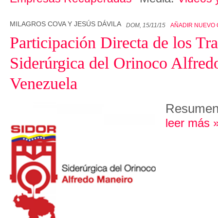
MILAGROS COVA Y JESÚS DÁVILA
DOM, 15/11/15
AÑADIR NUEVO
Participación Directa de los Tr
Siderúrgica del Orinoco Alfred
Venezuela
Resume
leer más 