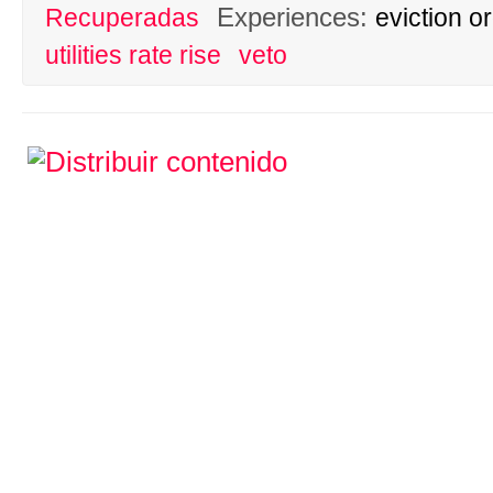
Experiences:
Recuperadas
eviction o
utilities rate rise
veto