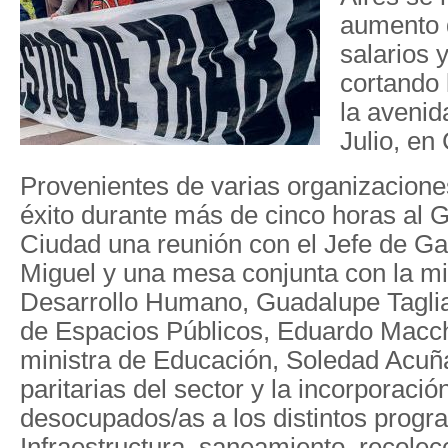
aumento 
salarios 
cortando 
la avenid
Julio, en
Provenientes de varias organizacione
éxito durante más de cinco horas al G
Ciudad una reunión con el Jefe de Ga
Miguel y una mesa conjunta con la mi
Desarrollo Humano, Guadalupe Tagliafe
de Espacios Públicos, Eduardo Macchi
ministra de Educación, Soledad Acuña,
paritarias del sector y la incorporaci
desocupados/as a los distintos prog
Infraestructura, saneamiento, recolec