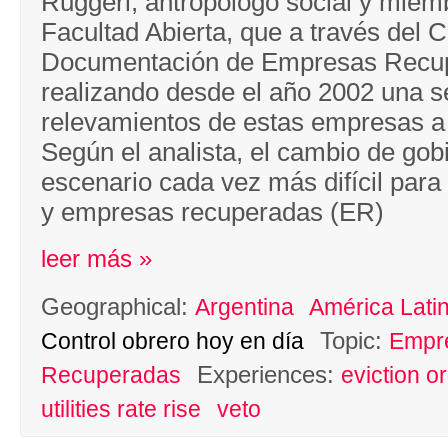
Ruggeri, antropólogo social y miem
Facultad Abierta, que a través del 
Documentación de Empresas Recup
realizando desde el año 2002 una s
relevamientos de estas empresas a 
Según el analista, el cambio de gob
escenario cada vez más difícil para
y empresas recuperadas (ER)
leer más »
Geographical:
Argentina
América Lati
Topic:
Control obrero hoy en día
Empr
Experiences:
Recuperadas
eviction o
utilities rate rise
veto