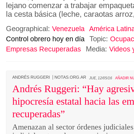
lejano comenzar a trabajar empaquet
la cesta básica (leche, caraotas arroz
Geographical:
Venezuela
América Latin
Topic:
Control obrero hoy en día
Ocupaci
Media:
Empresas Recuperadas
Videos 
ANDRÉS RUGGERI
NOTAS.ORG.AR
JUE, 12/05/16
AÑADIR N
Andrés Ruggeri: “Hay agresiv
hipocresía estatal hacia las e
recuperadas”
Amenazan al sector órdenes judiciales