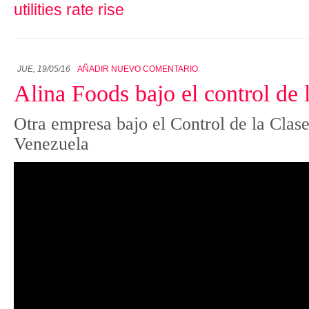
utilities rate rise
JUE, 19/05/16
AÑADIR NUEVO COMENTARIO
Alina Foods bajo el control de 
Otra empresa bajo el Control de la Clas
Venezuela