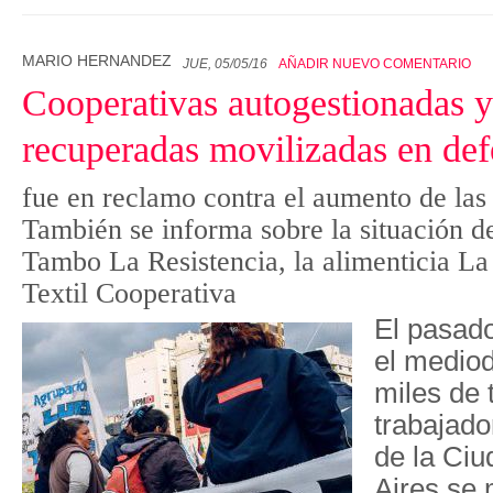
MARIO HERNANDEZ
JUE, 05/05/16
AÑADIR NUEVO COMENTARIO
Cooperativas autogestionadas y
recuperadas movilizadas en def
fue en reclamo contra el aumento de las t
También se informa sobre la situación d
Tambo La Resistencia, la alimenticia La
Textil Cooperativa
El pasado
e
l
mediodí
miles de 
trabajado
de la Ci
Aires se 