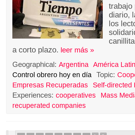
trabajo
diario, 
los lect
solidar
canillit
a corto plazo.
leer más »
Geographical:
Argentina
América Lati
Topic:
Control obrero hoy en día
Coope
Empresas Recuperadas
Self-directed
Experiences:
cooperatives
Mass Medi
recuperated companies