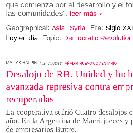
que comienza por el desarrollo y el fo
las comunidades".
leer más »
Geographical:
Era:
Asia
Syria
Siglo XXI
Topic:
hoy en día
Democratic Revolution
MATIAS HALPIN
VIE, 24/06/16
AÑADIR NUEVO COMENTARIO
Desalojo de RB. Unidad y lucha
avanzada represiva contra empr
recuperadas
La cooperativa sufrió Cuatro desalojos 
año. En la Argentina de Macri,jueces y p
de empresarios Buitre.