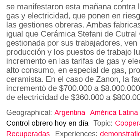
se manifestaron esta mañana contra l
gas y electricidad, que ponen en ries
las gestiones obreras. Ambas fabricas
igual que Cerámica Stefani de Cutral
gestionada por sus trabajadores, ven p
producción y los puestos de trabajo 
incremento en las tarifas de gas y ele
alto consumo, en especial de gas, prop
ceramista. En el caso de Zanon, la fa
incrementó de $700.000 a $8.000.000
de electricidad de $360.000 a $800.0
Geographical:
Argentina
América Latina
Topic:
Control obrero hoy en día
Cooper
Experiences:
Recuperadas
demonstrati