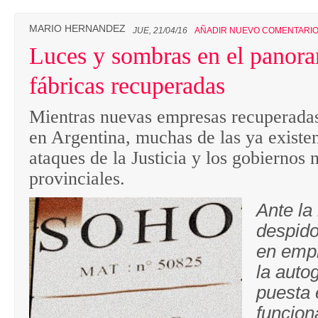
MARIO HERNANDEZ
JUE, 21/04/16
AÑADIR NUEVO COMENTARI
Luces y sombras en el panora
fábricas recuperadas
Mientras nuevas empresas recuperadas
en Argentina, muchas de las ya existen
ataques de la Justicia y los gobiernos 
provinciales.
Ante la
despido
en empr
la autog
puesta 
funcion