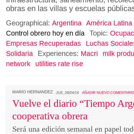
obras en las villas y escuelas pública
Geographical:
Argentina
América Latina
Topic:
Control obrero hoy en día
Ocupaci
Empresas Recuperadas
Luchas Sociale
Experiences:
Solidaria
Macri
milk produ
network
utilities rate rise
MARIO HERNANDEZ
JUE, 28/04/16
AÑADIR NUEVO COMENTARI
Vuelve el diario “Tiempo Ar
cooperativa obrera
Será una edición semanal en papel tod