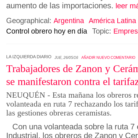
aumento de las importaciones.
leer m
Geographical:
Argentina
América Latina
Topic:
Control obrero hoy en día
Empres
LA IZQUIERDA DIARIO
JUE, 26/05/16
AÑADIR NUEVO COMENTARIO
Trabajadores de Zanon y Cerá
se manifestaron contra el tarifa
NEUQUÉN - Esta mañana los obreros re
volanteada en ruta 7 rechazando los tar
las gestiones obreras ceramistas.
Con una volanteada sobre la ruta 7
Industrial, los obreros de Zanon y 