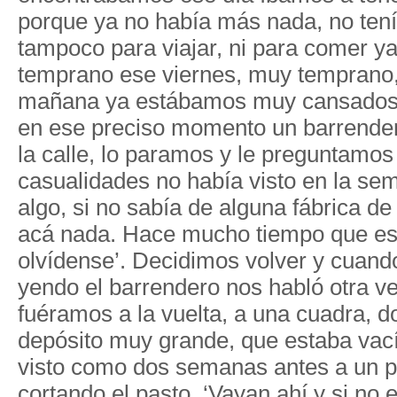
porque ya no había más nada, no te
tampoco para viajar, ni para comer y
temprano ese viernes, muy temprano, 
mañana ya estábamos muy cansados,
en ese preciso momento un barrende
la calle, lo paramos y le preguntamos
casualidades no había visto en la s
algo, si no sabía de alguna fábrica de
acá nada. Hace mucho tiempo que est
olvídense’. Decidimos volver y cuan
yendo el barrendero nos habló otra ve
fuéramos a la vuelta, a una cuadra, 
depósito muy grande, que estaba vací
visto como dos semanas antes a un p
cortando el pasto. ‘Vayan ahí y si no