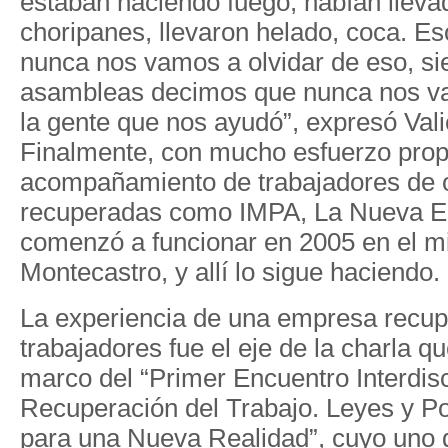
estaban haciendo fuego, habían lleva
choripanes, llevaron helado, coca. Eso
nunca nos vamos a olvidar de eso, si
asambleas decimos que nunca nos va
la gente que nos ayudó”, expresó Vali
Finalmente, con mucho esfuerzo propi
acompañamiento de trabajadores de o
recuperadas como IMPA, La Nueva 
comenzó a funcionar en 2005 en el m
Montecastro, y allí lo sigue haciendo.
La experiencia de una empresa recup
trabajadores fue el eje de la charla qu
marco del “Primer Encuentro Interdisci
Recuperación del Trabajo. Leyes y Po
para una Nueva Realidad”, cuyo uno 