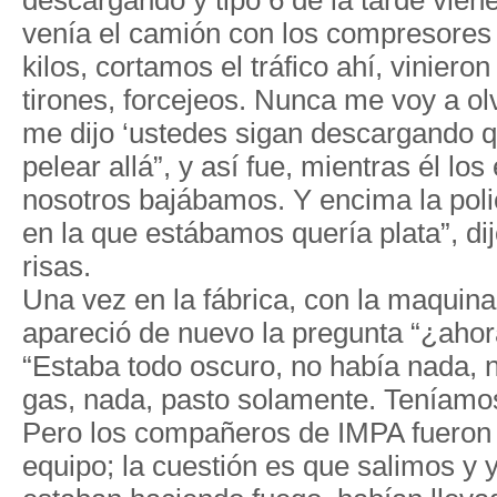
descargando y tipo 6 de la tarde vien
venía el camión con los compresores
kilos, cortamos el tráfico ahí, vinieron
tirones, forcejeos. Nunca me voy a o
me dijo ‘ustedes sigan descargando 
pelear allá”, y así fue, mientras él los
nosotros bajábamos. Y encima la poli
en la que estábamos quería plata”, dij
risas.
Una vez en la fábrica, con la maquina
apareció de nuevo la pregunta “¿aho
“Estaba todo oscuro, no había nada, n
gas, nada, pasto solamente. Teníamo
Pero los compañeros de IMPA fueron 
equipo; la cuestión es que salimos y