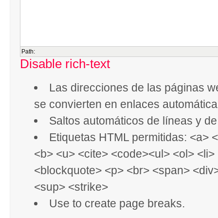
Path:
Disable rich-text
Las direcciones de las páginas w
se convierten en enlaces automátic
Saltos automáticos de líneas y de
Etiquetas HTML permitidas: <a> 
<b> <u> <cite> <code><ul> <ol> <li>
<blockquote> <p> <br> <span> <div
<sup> <strike>
Use
to create page breaks.