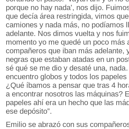
porque no hay nada’, nos dijo. Fuimos
que decía área restringida, vimos qu
camiones y nada más, no podíamos l
adelante. Nos dimos vuelta y nos fui
momento yo me quedé un poco más a
compañeros que iban más adelante, y
negras que estaban atadas en un post
sé qué se me dio y desaté una, nada…
encuentro globos y todos los papeles d
¿Qué íbamos a pensar que tras 4 hor
a encontrar nosotros las máquinas? E
papeles ahí era un hecho que las má
ese depósito”.
Emilio se abrazó con sus compañeros,