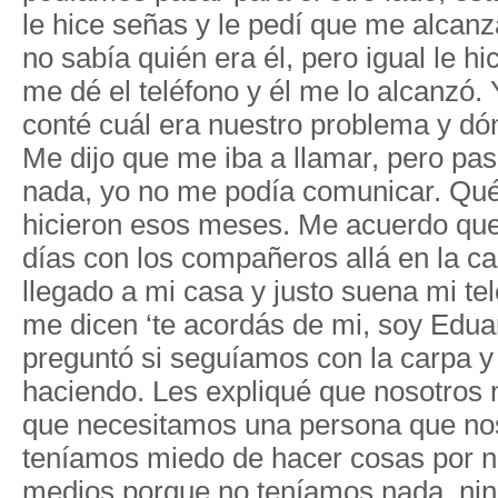
le hice señas y le pedí que me alcanz
no sabía quién era él, pero igual le h
me dé el teléfono y él me lo alcanzó. 
conté cuál era nuestro problema y d
Me dijo que me iba a llamar, pero pas
nada, yo no me podía comunicar. Qué
hicieron esos meses. Me acuerdo que
días con los compañeros allá en la ca
llegado a mi casa y justo suena mi tel
me dicen ‘te acordás de mi, soy Edu
preguntó si seguíamos con la carpa 
haciendo. Les expliqué que nosotros 
que necesitamos una persona que nos
teníamos miedo de hacer cosas por n
medios porque no teníamos nada, nin