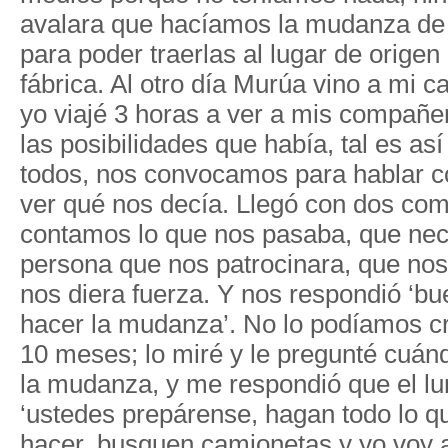
avalara que hacíamos la mudanza de
para poder traerlas al lugar de origen
fábrica. Al otro día Murúa vino a mi 
yo viajé 3 horas a ver a mis compañe
las posibilidades que había, tal es a
todos, nos convocamos para hablar co
ver qué nos decía. Llegó con dos co
contamos lo que nos pasaba, que ne
persona que nos patrocinara, que no
nos diera fuerza. Y nos respondió ‘b
hacer la mudanza’. No lo podíamos c
10 meses; lo miré y le pregunté cuán
la mudanza, y me respondió que el lu
‘ustedes prepárense, hagan todo lo q
hacer, busquen camionetas y yo voy a