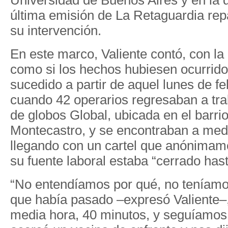
Universidad de Buenos Aires y en la 
última emisión de La Retaguardia re
su intervención.
En este marco, Valiente contó, con 
como si los hechos hubiesen ocurrido 
sucedido a partir de aquel lunes de f
cuando 42 operarios regresaban a trab
de globos Global, ubicada en el barri
Montecastro, y se encontraban a med
llegando con un cartel que anónimam
su fuente laboral estaba “cerrado has
“No entendíamos por qué, no teníamos
que había pasado –expresó Valiente–
media hora, 40 minutos, y seguíamos 