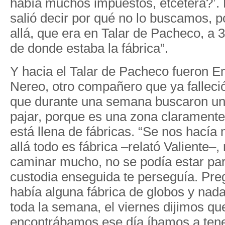
había muchos impuestos, etcétera?’. 
salió decir por qué no lo buscamos, 
allá, que era en Talar de Pacheco, a 3
de donde estaba la fábrica”.
Y hacia el Talar de Pacheco fueron E
Nereo, otro compañero que ya falleció
que durante una semana buscaron un
pajar, porque es una zona claramente f
está llena de fábricas. “Se nos hacía 
allá todo es fábrica –relató Valiente–,
caminar mucho, no se podía estar pa
custodia enseguida te perseguía. Pr
había alguna fábrica de globos y nad
toda la semana, el viernes dijimos que
encontrábamos ese día íbamos a tene