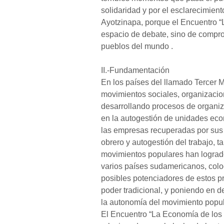
solidaridad y por el esclarecimien
Ayotzinapa, porque el Encuentro “
espacio de debate, sino de comprom
pueblos del mundo .
II.-Fundamentación
En los países del llamado Tercer 
movimientos sociales, organizacio
desarrollando procesos de organi
en la autogestión de unidades eco
las empresas recuperadas por sus t
obrero y autogestión del trabajo, 
movimientos populares han logrado
varios países sudamericanos, colo
posibles potenciadores de estos pr
poder tradicional, y poniendo en d
la autonomía del movimiento popul
El Encuentro “La Economía de los 