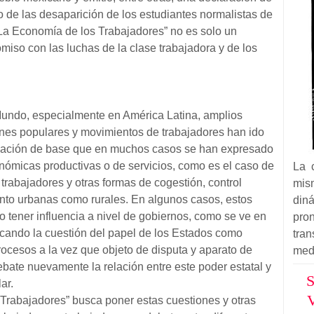
to de las desaparición de los estudiantes normalistas de
La Economía de los Trabajadores” no es solo un
iso con las luchas de la clase trabajadora y de los
Mundo, especialmente en América Latina, amplios
nes populares y movimientos de trabajadores han ido
zación de base que en muchos casos se han expresado
nómicas productivas o de servicios, como es el caso de
La 
rabajadores y otras formas de cogestión, control
mis
tanto urbanas como rurales. En algunos casos, estos
din
 tener influencia a nivel de gobiernos, como se ve en
pron
cando la cuestión del papel de los Estados como
tra
ocesos a la vez que objeto de disputa y aparato de
med
ebate nuevamente la relación entre este poder estatal y
S
ar.
V
Trabajadores” busca poner estas cuestiones y otras