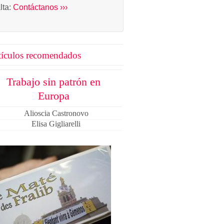
alta:
Contáctanos ›››
tículos recomendados
Trabajo sin patrón en
Europa
Alioscia Castronovo
Elisa Gigliarelli