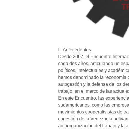
I.- Antecedentes
Desde 2007, el Encuentro Internac
cada dos años, articulando un espa
políticos, intelectuales y académi
hemos denominado la “economía de 
autogestión y la defensa de los de
trabajo, en el marco de las actuale
En este Encuentro, las experienci
sudamericanos, como las empresas
movimientos cooperativistas de tra
cogestión de la Venezuela bolivari
autoorganización del trabajo y la 