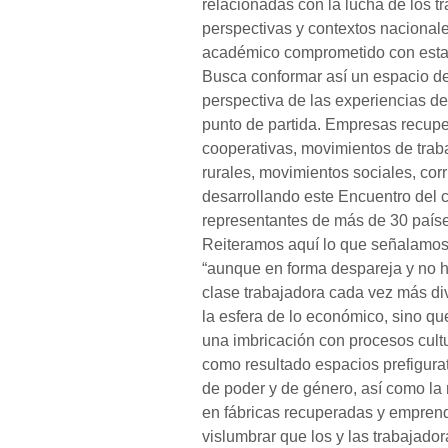
relacionadas con la lucha de los t
perspectivas y contextos nacionale
académico comprometido con estas 
Busca conformar así un espacio de
perspectiva de las experiencias d
punto de partida. Empresas recupe
cooperativas, movimientos de trab
rurales, movimientos sociales, corr
desarrollando este Encuentro del c
representantes de más de 30 país
Reiteramos aquí lo que señalamos 
“aunque en forma despareja y no h
clase trabajadora cada vez más div
la esfera de lo económico, sino q
una imbricación con procesos cultu
como resultado espacios prefigurat
de poder y de género, así como la
en fábricas recuperadas y emprend
vislumbrar que los y las trabajador