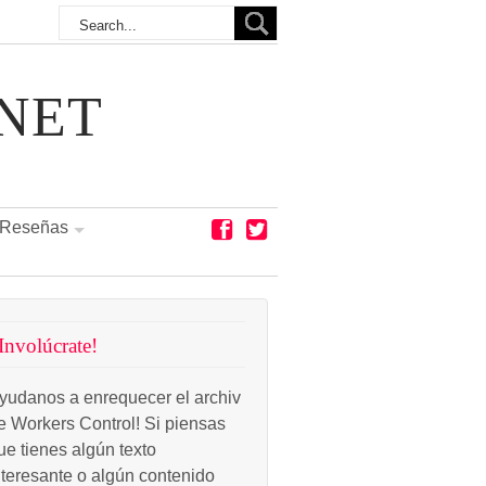
NET
Reseñas
Involúcrate!
yudanos a enrequecer el archiv
e Workers Control! Si piensas
ue tienes algún texto
nteresante o algún contenido