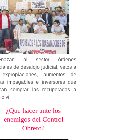
enazan al sector órdenes
ciales de desalojo judicial, vetos a
 expropiaciones, aumentos de
ifas impagables e inversores que
can comprar las recuperadas a
io vil
¿Que hacer ante los
enemigos del Control
Obrero?