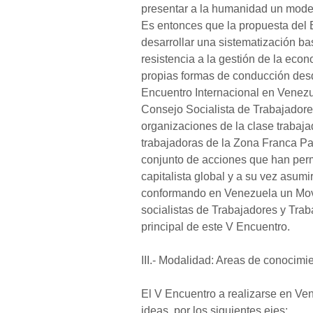
presentar a la humanidad un modelo
Es entonces que la propuesta del 
desarrollar una sistematización bas
resistencia a la gestión de la eco
propias formas de conducción desde
Encuentro Internacional en Venezuel
Consejo Socialista de Trabajador
organizaciones de la clase trabaja
trabajadoras de la Zona Franca P
conjunto de acciones que han perm
capitalista global y a su vez asumi
conformando en Venezuela un Movim
socialistas de Trabajadores y Trab
principal de este V Encuentro.
III.- Modalidad: Areas de conocimi
El V Encuentro a realizarse en V
ideas por los siguientes ejes: