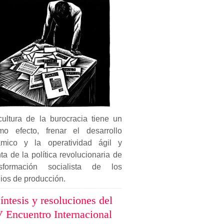
cultura de la burocracia tiene un
mo efecto, frenar el desarrollo
ámico y la operatividad ágil y
ta de la política revolucionaria de
nsformación socialista de los
ios de producción.
íntesis y resoluciones del
 Encuentro Internacional