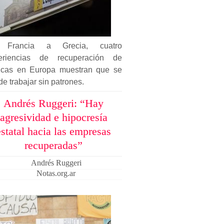
 Francia a Grecia, cuatro
eriencias de recuperación de
ricas en Europa muestran que se
e trabajar sin patrones.
Andrés Ruggeri: “Hay
agresividad e hipocresía
estatal hacia las empresas
recuperadas”
Andrés Ruggeri
Notas.org.ar