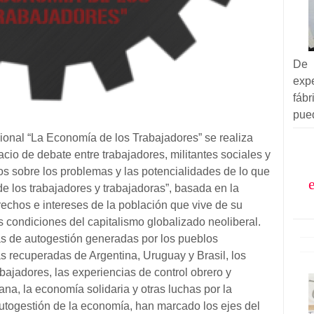
De
exp
fáb
pued
ional “La Economía de los Trabajadores” se realiza
cio de debate entre trabajadores, militantes sociales y
cos sobre los problemas y las potencialidades de lo que
los trabajadores y trabajadoras”, basada en la
rechos e intereses de la población que vive de su
s condiciones del capitalismo globalizado neoliberal.
as de autogestión generadas por los pueblos
 recuperadas de Argentina, Uruguay y Brasil, los
bajadores, las experiencias de control obrero y
ana, la economía solidaria y otras luchas por la
autogestión de la economía, han marcado los ejes del