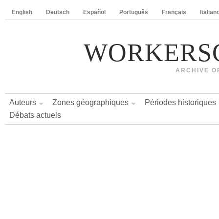
English
Deutsch
Español
Português
Français
Italian
WORKERS
ARCHIVE O
Auteurs
Zones géographiques
Périodes historiques
Débats actuels