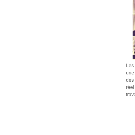
Les
une
des 
réel
trav