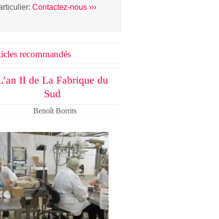
articulier:
Contactez-nous ›››
ticles recommandés
L’an II de La Fabrique du
Sud
Benoît Borrits