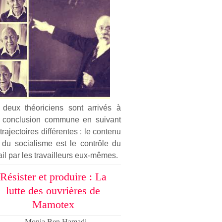
 deux théoriciens sont arrivés à
 conclusion commune en suivant
trajectoires différentes : le contenu
 du socialisme est le contrôle du
ail par les travailleurs eux-mêmes.
Résister et produire : La
lutte des ouvrières de
Mamotex
Monia Ben Hamadi