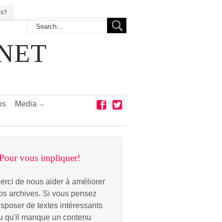
us?
NET
os
Media
Pour vous impliquer!
erci de nous aider à améliorer
os archives. Si vous pensez
isposer de textes intéressants
u qu'il manque un contenu