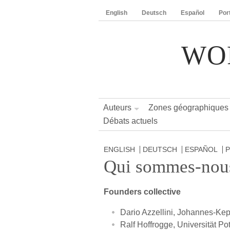
English
Deutsch
Español
Por
WO
Auteurs
Zones géographiques
Débats actuels
ENGLISH
DEUTSCH
ESPAÑOL
Qui sommes-nou
Founders collective
Dario Azzellini, Johannes-Kepl
Ralf Hoffrogge, Universität Po