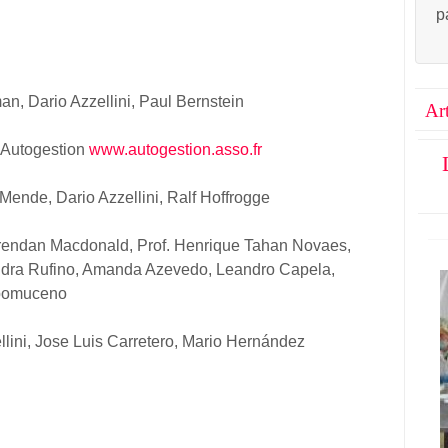
p
n, Dario Azzellini, Paul Bernstein
Ar
 Autogestion
www.autogestion.asso.fr
ende, Dario Azzellini, Ralf Hoffrogge
endan Macdonald, Prof. Henrique Tahan Novaes,
ndra Rufino, Amanda Azevedo, Leandro Capela,
epomuceno
lini, Jose Luis Carretero, Mario Hernández