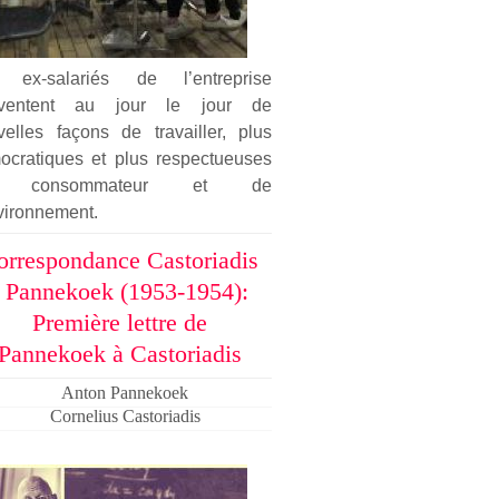
 ex-salariés de l’entreprise
nventent au jour le jour de
velles façons de travailler, plus
ocratiques et plus respectueuses
 consommateur et de
vironnement.
orrespondance Castoriadis
- Pannekoek (1953-1954):
Première lettre de
Pannekoek à Castoriadis
Anton Pannekoek
Cornelius Castoriadis