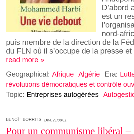
D’abord 
est un re
l’organis
nord-afri
puis membre de la direction de la Fé
du FLN où il s’occupe de la presse et 
read more »
Geographical:
Era:
Afrique
Algérie
Lutt
révolutions démocratiques et contrôle ouv
Topic:
Entreprises autogérées
Autogesti
BENOÎT BORRITS
DIM, 21/08/11
Pour un communisme libéral –