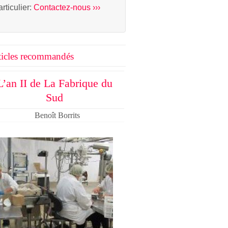
articulier:
Contactez-nous ›››
ticles recommandés
L’an II de La Fabrique du
Sud
Benoît Borrits