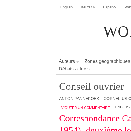
English
Deutsch
Español
Por
WO
Auteurs
Zones géographiques
Débats actuels
Conseil ouvrier
ANTON PANNEKOEK
CORNELIUS C
ENGLIS
AJOUTER UN COMMENTAIRE
Correspondance Ca
1954), deuxième le