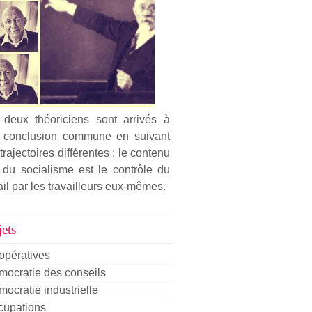
 deux théoriciens sont arrivés à
 conclusion commune en suivant
trajectoires différentes : le contenu
 du socialisme est le contrôle du
ail par les travailleurs eux-mêmes.
ets
opératives
ocratie des conseils
ocratie industrielle
cupations