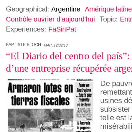
Geographical:
Argentine
Amérique latine
Topic:
Contrôle ouvrier d'aujourd'hui
Ent
Experiences:
FaSinPat
BAPTISTE BLOCH
MAR, 12/02/13
“El Diario del centro del país”:
d’une entreprise récupérée arge
De pauvr
remettant
usines dé
subsister 
telle est 
misérabil