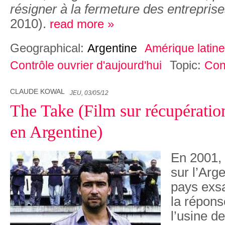
résigner à la fermeture des entrepris
2010).
read more »
Geographical:
Argentine
Amérique latine
Topic:
Contrôle ouvrier d'aujourd'hui
Con
CLAUDE KOWAL
JEU, 03/05/12
The Take (Film sur récupération
en Argentine)
En 2001, 
sur l’Arge
pays exs
la répons
l’usine 