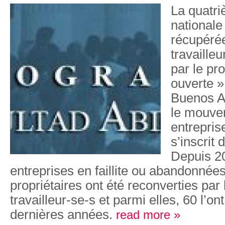
La quatr
nationale
récupérée
travaille
par le p
ouverte »
Buenos A
le mouve
entrepris
s’inscrit 
Depuis 20
entreprises en faillite ou abandonnées
propriétaires ont été reconverties par
travailleur-se-s et parmi elles, 60 l’ont
dernières années.
read more »