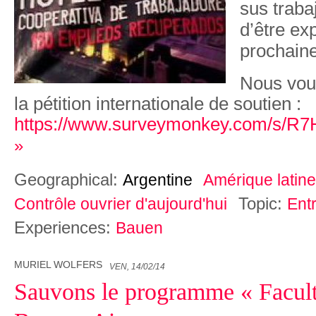
sus traba
d’être ex
prochaine
Nous vous
la pétition internationale de soutien :
https://www.surveymonkey.com/s/R
»
Geographical:
Argentine
Amérique latine
Topic:
Contrôle ouvrier d'aujourd'hui
Ent
Experiences:
Bauen
MURIEL WOLFERS
VEN, 14/02/14
Sauvons le programme « Facult