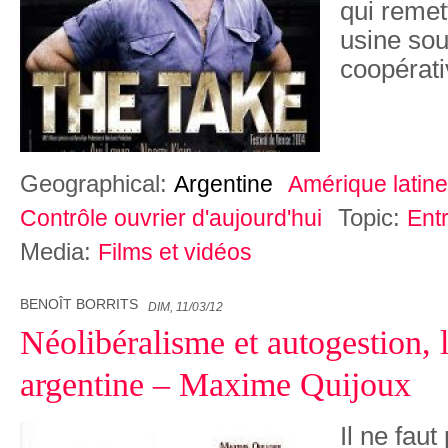
qui remet
usine sou
coopérat
Geographical:
Argentine
Amérique latine
Topic:
Contrôle ouvrier d'aujourd'hui
Ent
Media:
Films et vidéos
BENOÎT BORRITS
DIM, 11/03/12
Néolibéralisme et autogestion, 
argentine – Maxime Quijoux
Il ne faut