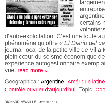
largemen
entrepris
argentine
certains m
volontier
d’auto-exploitation. C’est une toute au
phénomène qu’offre
« El Diario del ce
journal local de la petite ville de Vill
plein cœur du séisme économique de 
expérience autogestionnaire exemplai
vue.
read more »
Geographical:
Argentine
Amérique latine
Topic:
Contrôle ouvrier d'aujourd'hui
Coo
RICHARD NEUVILLE
MER, 31/10/12