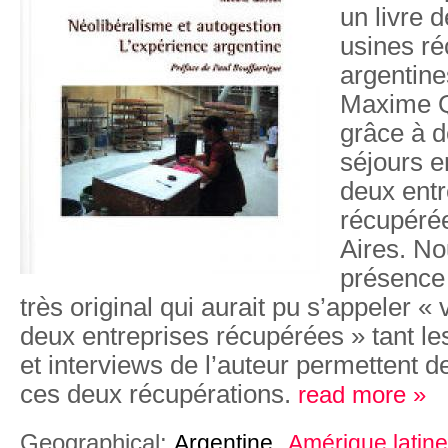
un livre 
usines r
argentine
Maxime Qu
grâce à 
séjours e
deux entr
récupéré
Aires. N
présence
très original qui aurait pu s’appeler 
deux entreprises récupérées » tant le
et interviews de l’auteur permettent de 
ces deux récupérations.
read more »
Geographical:
Argentine
Amérique latine