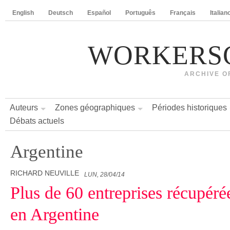
English
Deutsch
Español
Português
Français
Italian
WORKERS
ARCHIVE O
Auteurs
Zones géographiques
Périodes historiques
Débats actuels
Argentine
RICHARD NEUVILLE
LUN, 28/04/14
Plus de 60 entreprises récupérée
en Argentine