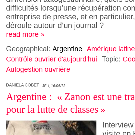
difficultés lorsqu’une récupération c
entreprise de presse, et en particulier,
déroule autour d’un journal ?
read more »
Geographical:
Argentine
Amérique latine
Topic:
Contrôle ouvrier d'aujourd'hui
Coo
Autogestion ouvrière
DANIELA COBET
JEU, 16/05/13
Argentine : « Zanon est une tr
pour la lutte de classes »
Interview
visite en