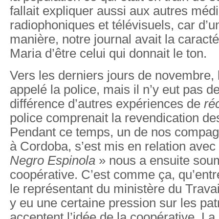
fallait expliquer aussi aux autres méd
radiophoniques et télévisuels, car d’u
manière, notre journal avait la caractér
Maria d’être celui qui donnait le ton.
Vers les derniers jours de novembre, 
appelé la police, mais il n’y eut pas d
différence d’autres expériences de
ré
police comprenait la revendication des
Pendant ce temps, un de nos compag
à Cordoba, s’est mis en relation avec
Negro Espinola
» nous a ensuite soumi
coopérative. C’est comme ça, qu’entre
le représentant du ministère du Travail
y eu une certaine pression sur les pat
acceptent l’idée de la coopérative. La