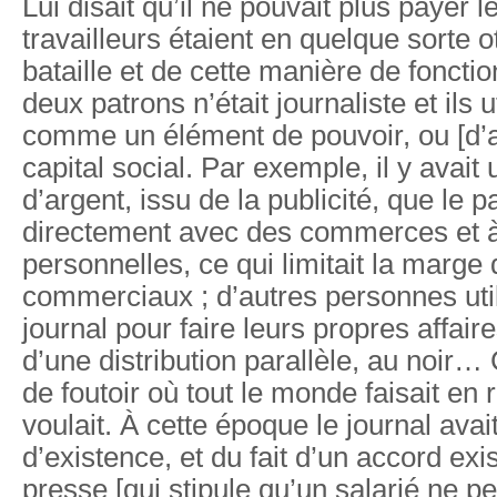
Lui disait qu’il ne pouvait plus payer 
travailleurs étaient en quelque sorte 
bataille et de cette manière de foncti
deux patrons n’était journaliste et ils ut
comme un élément de pouvoir, ou [d’
capital social. Par exemple, il y avait
d’argent, issu de la publicité, que le p
directement avec des commerces et à
personnelles, ce qui limitait la mar
commerciaux ; d’autres personnes util
journal pour faire leurs propres affaire
d’une distribution parallèle, au noir… 
de foutoir où tout le monde faisait en r
voulait. À cette époque le journal ava
d’existence, et du fait d’un accord exi
presse [qui stipule qu’un salarié ne p