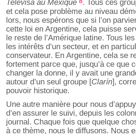
8
Televisa au Mexique
. Tous ces grou
et cela pose problème au niveau dém
lors, nous espérons que si l’on parvien
cette loi en Argentine, cela puisse se
le reste de l’Amérique latine. Tous le
les intérêts d’un secteur, et en particul
conservateur. En Argentine, cela se r
fortement parce que, jusqu’à ce que ce
changer la donne, il y avait une gran
autour d’un seul groupe [
Clarín
], cor
pouvoir historique.
Une autre manière pour nous d’appuyer
d’en assurer le suivi, depuis les colo
journal. Chaque fois que quelque chos
à ce thème, nous le diffusons. Nous 