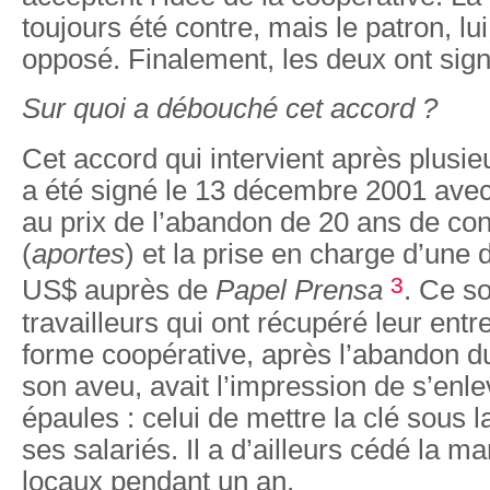
toujours été contre, mais le patron, lui
opposé. Finalement, les deux ont sign
Sur quoi a débouché cet accord ?
Cet accord qui intervient après plusieu
a été signé le 13 décembre 2001 avec
au prix de l’abandon de 20 ans de con
(
aportes
) et la prise en charge d’une 
3
US$ auprès de
Papel Prensa
. Ce s
travailleurs qui ont récupéré leur entr
forme coopérative, après l’abandon du
son aveu, avait l’impression de s’enl
épaules : celui de mettre la clé sous la
ses salariés. Il a d’ailleurs cédé la ma
locaux pendant un an.