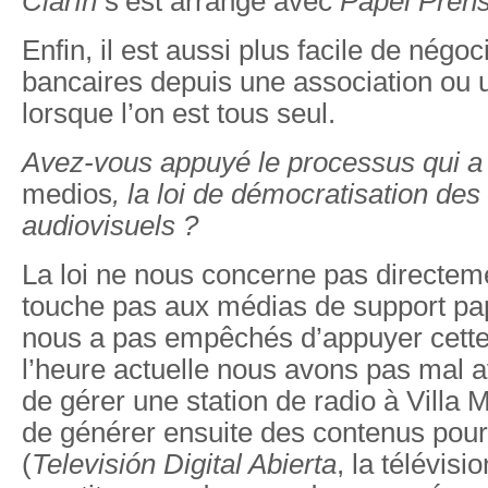
Clarín
s’est arrangé avec
Papel Pren
Enfin, il est aussi plus facile de négoc
bancaires depuis une association ou 
lorsque l’on est tous seul.
Avez-vous appuyé le processus qui a 
medios
, la loi de démocratisation de
audiovisuels ?
La loi ne nous concerne pas directeme
touche pas aux médias de support pap
nous a pas empêchés d’appuyer cette l
l’heure actuelle nous avons pas mal a
de gérer une station de radio à Villa M
de générer ensuite des contenus pou
(
Televisión Digital Abierta
, la télévis