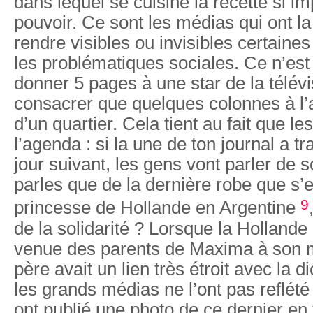
dans lequel se cuisine la recette si i
pouvoir. Ce sont les médias qui ont la 
rendre visibles ou invisibles certain
les problématiques sociales. Ce n’est 
donner 5 pages à une star de la télévi
consacrer que quelques colonnes à l’ac
d’un quartier. Cela tient au fait que le
l’agenda : si la une de ton journal a trai
jour suivant, les gens vont parler de so
parles que de la dernière robe que s’e
9
princesse de Hollande en Argentine
de la solidarité ? Lorsque la Hollande 
venue des parents de Maxima à son 
père avait un lien très étroit avec la d
les grands médias ne l’ont pas reflété 
ont publié une photo de ce dernier en 