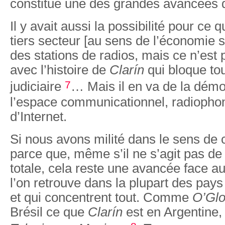
constitue une des grandes avancées de
Il y avait aussi la possibilité pour ce
tiers secteur [au sens de l’économie s
des stations de radios, mais ce n’est 
avec l’histoire de
Clarín
qui bloque tou
7
judiciaire
… Mais il en va de la démo
l’espace communicationnel, radiophon
d’Internet.
Si nous avons milité dans le sens de ce
parce que, même s’il ne s’agit pas de
totale, cela reste une avancée face 
l’on retrouve dans la plupart des pays
et qui concentrent tout. Comme
O’Gl
Brésil ce que
Clarín
est en Argentine, 