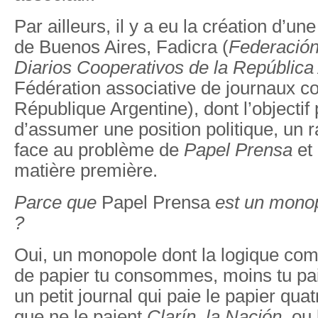
Par ailleurs, il y a eu la création d’un
de Buenos Aires, Fadicra (
Federación
Diarios Cooperativos de la República
Fédération associative de journaux co
République Argentine), dont l’objectif 
d’assumer une position politique, un r
face au problème de
Papel Prensa
et 
matière première.
Parce que
Papel Prensa
est un monop
?
Oui, un monopole dont la logique com
de papier tu consommes, moins tu pai
un petit journal qui paie le papier quat
que ne le paient
Clarín, la Nación,
ou 