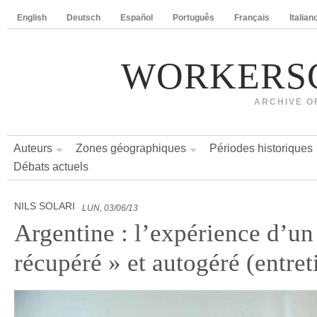
English
Deutsch
Español
Português
Français
Italian
WORKERS
ARCHIVE O
Auteurs
Zones géographiques
Périodes historiques
Débats actuels
NILS SOLARI
LUN, 03/06/13
Argentine : l’expérience d’un
récupéré » et autogéré (entret