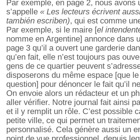
Par exemple, en page 2, nous avons u
s’appelle
« Les lecteurs écrivent auss
también escriben)
, qui est comme une
Par exemple, si le maire [
el intendent
nomme en Argentine] annonce dans u
page 3 qu’il a ouvert une garderie dans
qu’en fait, elle n’est toujours pas ouve
gens de ce quartier peuvent s’adresse
disposerons du même espace [que le
question] pour dénoncer le fait qu’il ne
On envoie alors un rédacteur et un p
aller vérifier. Notre journal fait ainsi p
et il y remplit un rôle. C’est possible c
petite ville, ce qui permet un traiteme
personnalisé. Cela génère aussi un 
point de vue professionnel, depuis lequ