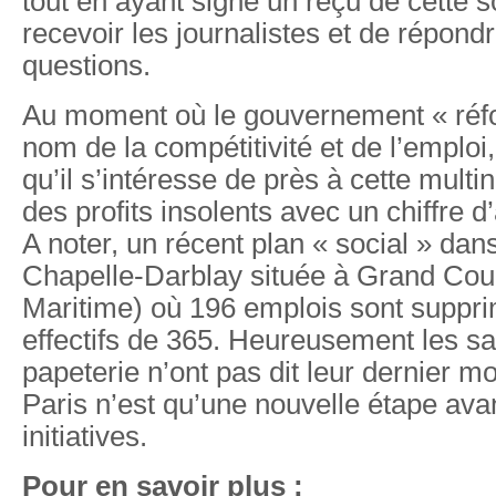
tout en ayant signé un reçu de cette 
recevoir les journalistes et de répondr
questions.
Au moment où le gouvernement « réfo
nom de la compétitivité et de l’emploi,
qu’il s’intéresse de près à cette multin
des profits insolents avec un chiffre d
A noter, un récent plan « social » dan
Chapelle-Darblay située à Grand Cou
Maritime) où 196 emplois sont suppr
effectifs de 365. Heureusement les sa
papeterie n’ont pas dit leur dernier m
Paris n’est qu’une nouvelle étape ava
initiatives.
Pour en savoir plus :