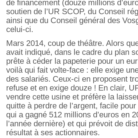
de financement (douze millions d’euros
soutien de l’UR SCOP, du Conseil rég
ainsi que du Conseil général des Vosg
celui-ci.
Mars 2014, coup de théâtre. Alors que
avait indiqué, dans le cadre du plan soc
prête à céder la papeterie pour un eu
voilà qui fait volte-face : elle exige un
des salariés. Ceux-ci en proposent tr
refuse et en exige douze ! En clair, 
vendre cette usine et préfère la lais
quitte à perdre de l’argent, facile pou
qui a gagné 512 millions d’euros en 2
l’année dernière) et qui prévoit de di
résultat à ses actionnaires.