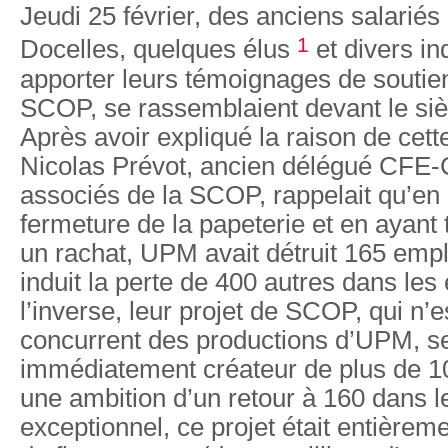
Jeudi 25 février, des anciens salariés
1
Docelles, quelques élus
et divers in
apporter leurs témoignages de soutien
SCOP, se rassemblaient devant le si
Après avoir expliqué la raison de cett
Nicolas Prévot, ancien délégué CFE
associés de la SCOP, rappelait qu’en 
fermeture de la papeterie et en ayant t
un rachat, UPM avait détruit 165 emplo
induit la perte de 400 autres dans les
l’inverse, leur projet de SCOP, qui n’
concurrent des productions d’UPM, se
immédiatement créateur de plus de 1
une ambition d’un retour à 160 dans l
exceptionnel, ce projet était entièrem