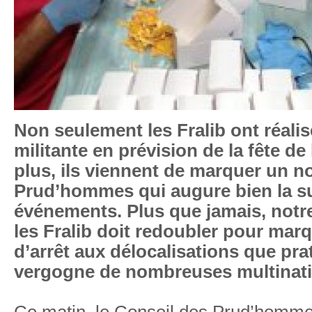
Non seulement les Fralib ont réali
militante en prévision de la fête d
plus, ils viennent de marquer un n
Prud’hommes qui augure bien la su
événements. Plus que jamais, notre
les Fralib doit redoubler pour mar
d’arrêt aux délocalisations que pr
vergogne de nombreuses multinati
Ce matin, le Conseil des Prud’homme