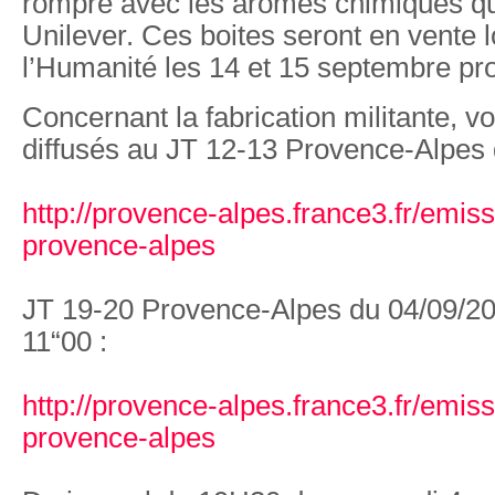
rompre avec les arômes chimiques qu’u
Unilever. Ces boites seront en vente l
l’Humanité les 14 et 15 septembre pr
Concernant la fabrication militante, vo
diffusés au JT 12-13 Provence-Alpes 
http://provence-alpes.france3.fr/emiss
provence-alpes
JT 19-20 Provence-Alpes du 04/09/201
11“00 :
http://provence-alpes.france3.fr/emiss
provence-alpes