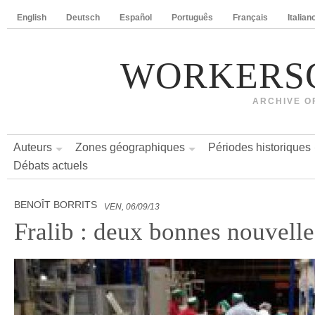
English
Deutsch
Español
Português
Français
Italian
WORKERS
ARCHIVE O
Auteurs
Zones géographiques
Périodes historiques
Débats actuels
BENOÎT BORRITS
VEN, 06/09/13
Fralib : deux bonnes nouvelle