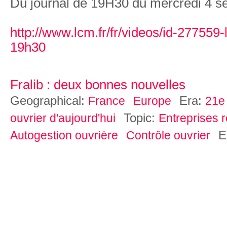
Du journal de 19H30 du mercredi 4 
http://www.lcm.fr/fr/videos/id-277559-
19h30
Fralib : deux bonnes nouvelles
Geographical:
Era:
France
Europe
21e 
Topic:
ouvrier d'aujourd'hui
Entreprises 
E
Autogestion ouvrière
Contrôle ouvrier