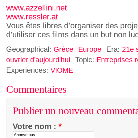
www.azzellini.net
www.ressler.at
Vous êtes libres d’organiser des proje
d’utiliser ces films dans un but non luc
Geographical:
Era:
Grèce
Europe
21e s
Topic:
ouvrier d'aujourd'hui
Entreprises 
Experiences:
VIOME
Commentaires
Publier un nouveau commenta
Votre nom :
*