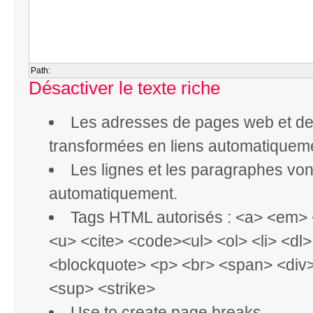
Path:
Désactiver le texte riche
Les adresses de pages web et de 
transformées en liens automatiquem
Les lignes et les paragraphes vont
automatiquement.
Tags HTML autorisés : <a> <em> 
<u> <cite> <code><ul> <ol> <li> <dl
<blockquote> <p> <br> <span> <div
<sup> <strike>
Use
to create page breaks.