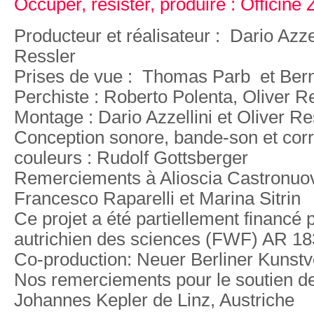
Occuper, résister, produire : Officine 
Producteur et réalisateur : Dario Azzel
Ressler
Prises de vue : Thomas Parb et Ber
Perchiste : Roberto Polenta, Oliver R
Montage : Dario Azzellini et Oliver Re
Conception sonore, bande-son et corr
couleurs : Rudolf Gottsberger
Remerciements à Alioscia Castronuovo,
Francesco Raparelli et Marina Sitrin
Ce projet a été partiellement financé 
autrichien des sciences (FWF) AR 1
Co-production: Neuer Berliner Kunstve
Nos remerciements pour le soutien de
Johannes Kepler de Linz, Austriche