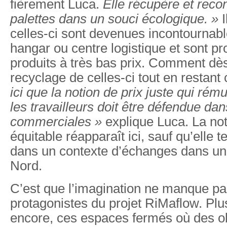
fièrement Luca.
Elle récupère et recon
palettes dans un souci écologique. »
I
celles-ci sont devenues incontournabl
hangar ou centre logistique et sont p
produits à très bas prix. Comment dès
recyclage de celles-ci tout en restant
ici que la notion de prix juste qui ré
les travailleurs doit être défendue dan
commerciales »
explique Luca. La n
équitable réapparaît ici, sauf qu’elle t
dans un contexte d’échanges dans u
Nord.
C’est que l’imagination ne manque pa
protagonistes du projet RiMaflow. Plu
encore, ces espaces fermés où des ob