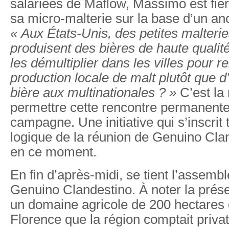
salariées de Maflow, Massimo est fie
sa micro-malterie sur la base d’un anc
« Aux États-Unis, des petites malterie
produisent des bières de haute qualit
les démultiplier dans les villes pour r
production locale de malt plutôt que d
bière aux multinationales ? »
C’est la
permettre cette rencontre permanente 
campagne. Une initiative qui s’inscrit
logique de la réunion de Genuino Clan
en ce moment.
En fin d’après-midi, se tient l’assemb
Genuino Clandestino. À noter la pré
un domaine agricole de 200 hectares 
Florence que la région comptait privat