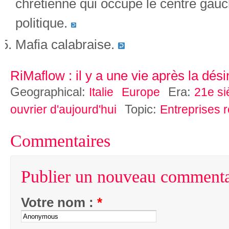
chrétienne qui occupe le centre gauc
politique.
Mafia calabraise.
RiMaflow : il y a une vie après la dési
Geographical:
Era:
Italie
Europe
21e si
Topic:
ouvrier d'aujourd'hui
Entreprises 
Commentaires
Publier un nouveau commenta
Votre nom :
*