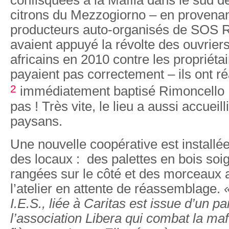
citrons du Mezzogiorno – en provena
producteurs auto-organisés de SOS R
avaient appuyé la révolte des ouvriers
africains en 2010 contre les propriétai
payaient pas correctement – ils ont ré
2
immédiatement baptisé Rimoncello :
pas ! Très vite, le lieu a aussi accuei
paysans.
Une nouvelle coopérative est installé
des locaux : des palettes en bois so
rangées sur le côté et des morceaux 
l’atelier en attente de réassemblage.
I.E.S., liée à Caritas est issue d’un p
l’association Libera qui combat la maf