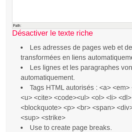
Path:
Désactiver le texte riche
Les adresses de pages web et de 
transformées en liens automatiquem
Les lignes et les paragraphes vont
automatiquement.
Tags HTML autorisés : <a> <em> 
<u> <cite> <code><ul> <ol> <li> <dl
<blockquote> <p> <br> <span> <div
<sup> <strike>
Use
to create page breaks.