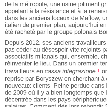
de la métropole, une usine joliment 
appelant à la résistance et à la renai
dans les anciens locaux de Maflow, u
italien de premier plan, aujourd’hui en 
été racheté par le groupe polonais B
Depuis 2012, ses anciens travailleurs
pas céder au désespoir vite rejoints p
associatifs milanais qui, ensemble, c
réinventer le lieu. Dans un premier t
1
travailleurs en
cassa integrazione
on
reprise par Boryszew en cherchant à
nouveaux clients. Peine perdue dans 
de 2009 où il y a bien longtemps que l
décentrée dans les pays périphérique
salaires. Comment dès lors rebondir ?