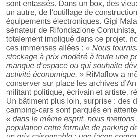
sont entassés. Dans un box, des vie
un autre, de l’outillage de construction
équipements électroniques. Gigi Mala
sénateur de Rifondazione Comunista,
totalement impliqué dans ce projet, n
ces immenses allées :
« Nous fournis
stockage à prix modéré à toute une p
manque d’espace ou qui souhaite dév
activité économique. »
RiMaflow a mê
conserver sur place les archives d’An
militant politique, écrivain et artiste
Un bâtiment plus loin, surprise : des 
camping-cars sont parqués en attente 
« dans le même esprit, nous mettons 
population cette formule de parking d
un prix raisonnable : une façon comm