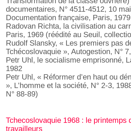
Transformation de la classe ouvrière)
documentaires, N° 4511-4512, 10 mai
Documentation française, Paris, 1979
Radovan Richta, la civilisation au car
Paris, 1969 (réédité au Seuil, collecti
Rudolf Slansky, « Les premiers pas de
Tchécoslovaquie », Autogestion, N° 
Petr Uhl, le socialisme emprisonné, L
1982
Petr Uhl, « Réformer d’en haut ou dé
», L’homme et la société, N° 2-3, 1988
N° 88-89)
Tchecoslovaquie 1968 : le printemps 
travailleurs