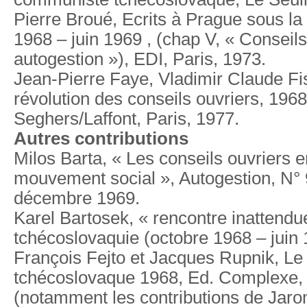
Pierre Broué, Ecrits à Prague sous la
1968 – juin 1969 , (chap V, « Conseils
autogestion »), EDI, Paris, 1973.
Jean-Pierre Faye, Vladimir Claude Fi
révolution des conseils ouvriers, 196
Seghers/Laffont, Paris, 1977.
Autres contributions
Milos Barta, « Les conseils ouvriers e
mouvement social », Autogestion, N°
décembre 1969.
Karel Bartosek, « rencontre inattendu
tchécoslovaquie (octobre 1968 – juin 
François Fejto et Jacques Rupnik, Le
tchécoslovaque 1968, Ed. Complexe, 
(notamment les contributions de Jaro