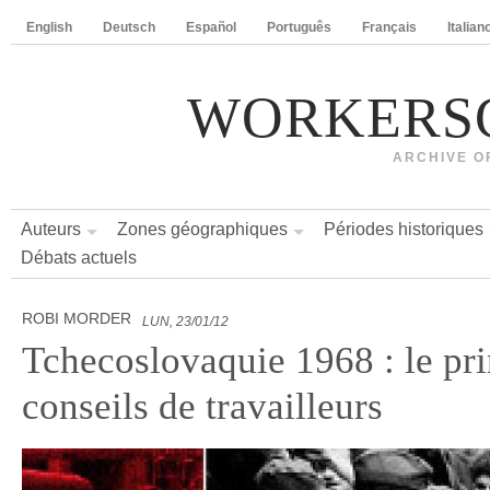
English
Deutsch
Español
Português
Français
Italian
WORKERS
ARCHIVE O
Auteurs
Zones géographiques
Périodes historiques
Débats actuels
ROBI MORDER
LUN, 23/01/12
Tchecoslovaquie 1968 : le pr
conseils de travailleurs