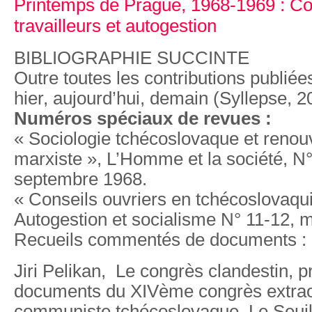
Printemps de Prague, 1968-1969 : Co
travailleurs et autogestion
BIBLIOGRAPHIE SUCCINTE
Outre toutes les contributions publié
hier, aujourd’hui, demain (Syllepse, 2
Numéros spéciaux de revues :
« Sociologie tchécoslovaque et renou
marxiste », L’Homme et la société, N° 9
septembre 1968.
« Conseils ouvriers en tchécoslovaqui
Autogestion et socialisme N° 11-12, m
Recueils commentés de documents :
Jiri Pelikan, Le congrès clandestin, p
documents du XIVème congrès extraor
communiste tchécoslovaque, Le Seuil,