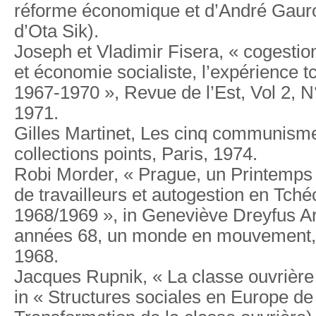
réforme économique et d’André Gauron
d’Ota Sik).
Joseph et Vladimir Fisera, « cogestio
et économie socialiste, l’expérience 
1967-1970 », Revue de l’Est, Vol 2, N
1971.
Gilles Martinet, Les cinq communisme
collections points, Paris, 1974.
Robi Morder, « Prague, un Printemps 
de travailleurs et autogestion en Tch
1968/1969 », in Geneviève Dreyfus A
années 68, un monde en mouvement, 
1968.
Jacques Rupnik, « La classe ouvrière
in « Structures sociales en Europe de 