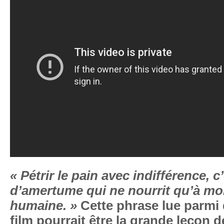
« Pétrir le pain avec indifférence, c
d’amertume qui ne nourrit qu’à moi
humaine. »
Cette phrase lue parmi 
film pourrait être la grande leçon d