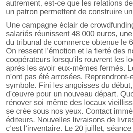
autrement, est-ce que les relations de
un patron permettent de construire u
Une campagne éclair de crowdfunding
salariés réunissent 48 000 euros, une
du tribunal de commerce obtenue le 6 ju
On ressent l’émotion et la fierté des
coopérateurs lorsqu’ils rouvrent les 
après les avoir eux-mêmes fermés. Le
n’ont pas été arrosées. Reprendront-e
symbole. Fini les angoisses du début, 
d’œuvre pour un nouveau départ. Quo
rénover soi-même des locaux vieillissa
se crée sous nos yeux. Contact imméd
éditeurs. Nouvelles livraisons de livres
c’est l’inventaire. Le 20 juillet, séan