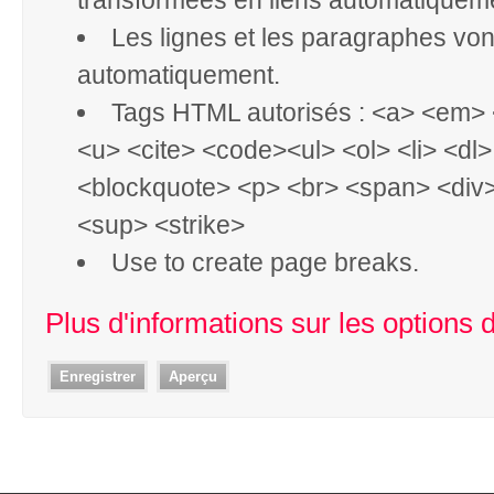
Les lignes et les paragraphes vont
automatiquement.
Tags HTML autorisés : <a> <em> 
<u> <cite> <code><ul> <ol> <li> <dl
<blockquote> <p> <br> <span> <div
<sup> <strike>
Use
to create page breaks.
Plus d'informations sur les options