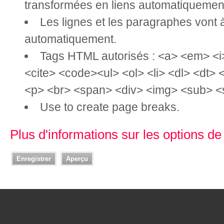
transformées en liens automatiquemen
Les lignes et les paragraphes vont à
automatiquement.
Tags HTML autorisés : <a> <em> <i
<cite> <code><ul> <ol> <li> <dl> <dt>
<p> <br> <span> <div> <img> <sub> <
Use
to create page breaks.
Plus d'informations sur les options d