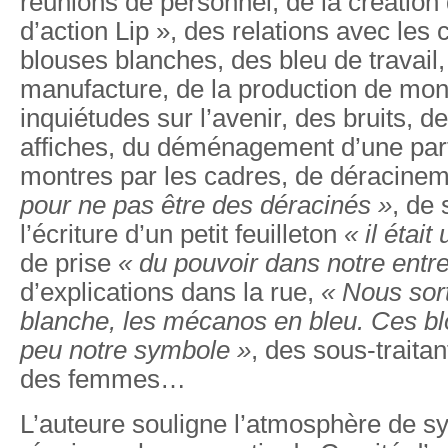
réunions de personnel, de la création
d’action Lip », des relations avec les
blouses blanches, des bleu de travail,
manufacture, de la production de mon
inquiétudes sur l’avenir, des bruits, 
affiches, du déménagement d’une part
montres par les cadres, de déracine
pour ne pas être des déracinés »
, de 
l’écriture d’un petit feuilleton
« il était
de prise
« du pouvoir dans notre entre
d’explications dans la rue,
« Nous sor
blanche, les mécanos en bleu. Ces bl
peu notre symbole »
, des sous-traitan
des femmes…
L’auteure souligne l’atmosphère de s