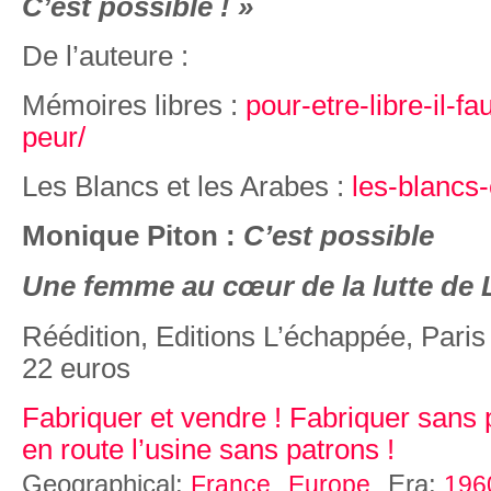
C’est possible ! »
De l’auteure :
Mémoires libres :
pour-etre-libre-il-fau
peur/
Les Blancs et les Arabes :
les-blancs-
Monique Piton :
C’est possible
Une femme au cœur de la lutte de L
Réédition, Editions L’échappée, Pari
22 euros
Fabriquer et vendre ! Fabriquer sans 
en route l’usine sans patrons !
Geographical:
Era:
France
Europe
196