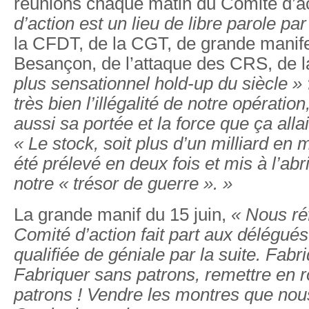
réunions chaque matin du Comité d’a
d’action est un lieu de libre parole pa
la CFDT, de la CGT, de grande manife
Besançon, de l’attaque des CRS, de l
plus sensationnel hold-up du siècle »
très bien l’illégalité de notre opératio
aussi sa portée et la force que ça all
« Le stock, soit plus d’un milliard en m
été prélevé en deux fois et mis à l’abr
notre « trésor de guerre ». »
La grande manif du 15 juin,
« Nous ré
Comité d’action fait part aux délégués
qualifiée de géniale par la suite. Fabr
Fabriquer sans patrons, remettre en r
patrons ! Vendre les montres que nous