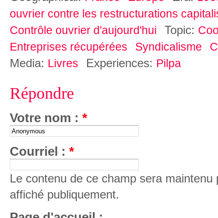
ouvrier contre les restructurations capital
Topic:
Contrôle ouvrier d'aujourd'hui
Coo
Entreprises récupérées
Syndicalisme
C
Media:
Experiences:
Livres
Pilpa
Répondre
Votre nom :
*
Courriel :
*
Le contenu de ce champ sera maintenu p
affiché publiquement.
Page d'accueil :