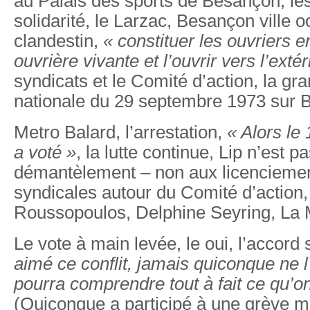
au Palais des sports de Besançon, le
solidarité, le Larzac, Besançon ville oc
clandestin,
« constituer les ouvriers
ouvrière vivante et l’ouvrir vers l’extér
syndicats et le Comité d’action, la g
nationale du 29 septembre 1973 sur
Metro Balard, l’arrestation,
« Alors le
a voté »
, la lutte continue, Lip n’est pa
démantèlement – non aux licencieme
syndicales autour du Comité d’action,
Roussopoulos, Delphine Seyring, La 
Le vote à main levée, le oui, l’accord
aimé ce conflit, jamais quiconque ne 
pourra comprendre tout à fait ce qu’o
(Quiconque a participé à une grève m