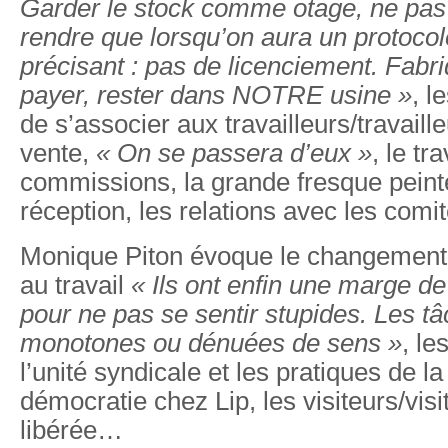
Garder le stock comme otage, ne pas 
rendre que lorsqu’on aura un protocol
précisant : pas de licenciement. Fabr
payer, rester dans NOTRE usine »
, l
de s’associer aux travailleurs/travaill
vente,
« On se passera d’eux »
, le tr
commissions, la grande fresque peinte
réception, les relations avec les com
Monique Piton évoque le changement 
au travail
« Ils ont enfin une marge de
pour ne pas se sentir stupides. Les t
monotones ou dénuées de sens »
, le
l’unité syndicale et les pratiques de l
démocratie chez Lip, les visiteurs/visi
libérée…