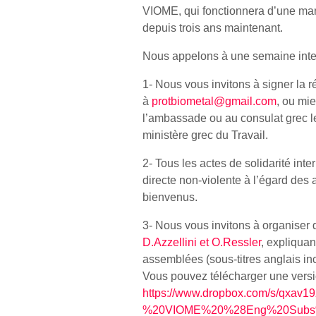
VIOME, qui fonctionnera d’une mani
depuis trois ans maintenant.
Nous appelons à une semaine inter
1- Nous vous invitons à signer la 
à
protbiometal@gmail.com
, ou mie
l’ambassade ou au consulat grec le
ministère grec du Travail.
2- Tous les actes de solidarité inte
directe non-violente à l’égard de
bienvenus.
3- Nous vous invitons à organiser 
D.Azzellini et O.Ressler
, expliquan
assemblées (sous-titres anglais inc
Vous pouvez télécharger une versi
https://www.dropbox.com/s/qxa
%20VIOME%20%28Eng%20Subs%