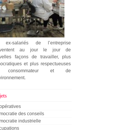
 ex-salariés de l’entreprise
nventent au jour le jour de
velles façons de travailler, plus
ocratiques et plus respectueuses
 consommateur et de
vironnement.
ets
opératives
ocratie des conseils
ocratie industrielle
cupations