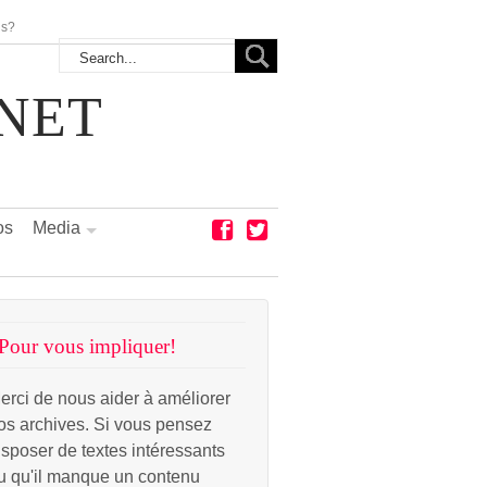
us?
NET
os
Media
Pour vous impliquer!
erci de nous aider à améliorer
os archives. Si vous pensez
isposer de textes intéressants
u qu'il manque un contenu