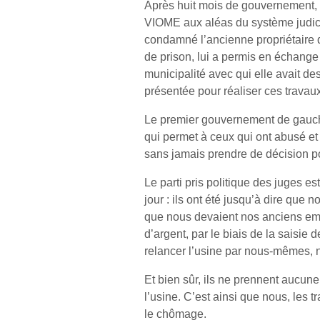
Après huit mois de gouvernement, l
VIOME aux aléas du système judici
condamné l’ancienne propriétaire 
de prison, lui a permis en échange
municipalité avec qui elle avait des 
présentée pour réaliser ces travaux
Le premier gouvernement de gauche
qui permet à ceux qui ont abusé et d
sans jamais prendre de décision po
Le parti pris politique des juges es
jour : ils ont été jusqu’à dire que 
que nous devaient nos anciens emp
d’argent, par le biais de la saisie 
relancer l’usine par nous-mêmes, n
Et bien sûr, ils ne prennent aucune
l’usine. C’est ainsi que nous, les t
le chômage.