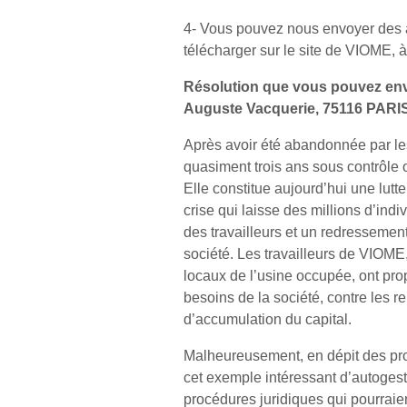
4- Vous pouvez nous envoyer des 
télécharger sur le site de VIOME, 
Résolution que vous pouvez env
Auguste Vacquerie, 75116 PARIS
Après avoir été abandonnée par le
quasiment trois ans sous contrôle o
Elle constitue aujourd’hui une lut
crise qui laisse des millions d’ind
des travailleurs et un redressement p
société. Les travailleurs de VIOME,
locaux de l’usine occupée, ont p
besoins de la société, contre les rel
d’accumulation du capital.
Malheureusement, en dépit des pr
cet exemple intéressant d’autogesti
procédures juridiques qui pourraien