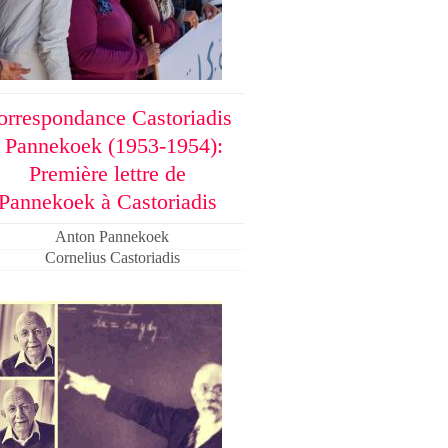
orrespondance Castoriadis
- Pannekoek (1953-1954):
Première lettre de
Pannekoek à Castoriadis
Anton Pannekoek
Cornelius Castoriadis