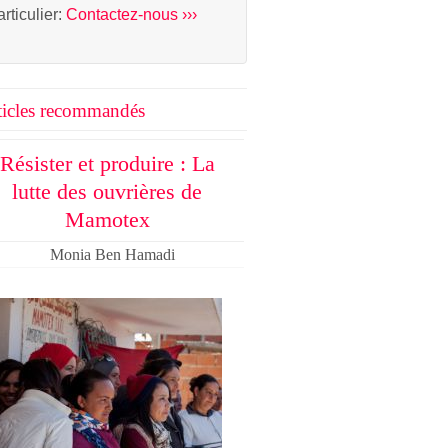
articulier:
Contactez-nous ›››
ticles recommandés
Résister et produire : La
lutte des ouvrières de
Mamotex
Monia Ben Hamadi