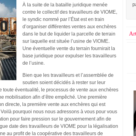
p
À la suite de la bataille juridique menée
contre le collectif des travailleurs de VIOME,
le syndic nommé par l’État est en train
d’organiser différentes ventes aux enchères
Ar
dans le but de liquider la parcelle de terrain
sur laquelle est située l’usine de VIOME.
Une éventuelle vente du terrain fournirait la
base juridique pour expulser les travailleurs
de l’usine.
Bien que les travailleurs et l’assemblée de
soutien soient décidés à rester sur leur
re toute éventualité, le processus de vente aux enchères
e mobilisation afin d’être empêché. Une première
ion directe, la première vente aux enchères qui est
Voilà pourquoi nous nous adressons à vous pour vous
tion pour faire pression sur le gouvernement afin de
ngue date des travailleurs de VIOME pour la légalisation
ine au profit de la coopérative des travailleurs de