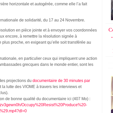
ère horizontale et autogérée, comme elle l’a fait
nationale de solidarité, du 17 au 24 Novembre.
C
résolution en pièce jointe et à envoyer vos coordonnées
ux encore, à remettre la résolution signée à
 plus proche, en exigeant qu’elle soit transférée au
rnationale, en particulier ceux qui impliquent une action
s ambassades grecques dans le monde entier, sont les
des projections du
documentaire de 30 minutes par
t la lutte des VIOME à travers les interviews et
lus).
on de bonne qualité du documentaire ici (407 Mo) :
v19zv3gewn0h/Occupy%20Resist%20Produce%20-
29.mp4?dl=0