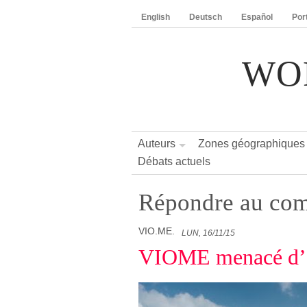
English
Deutsch
Español
Por
WO
Auteurs
Zones géographiques
Débats actuels
Répondre au com
VIO.ME.
LUN, 16/11/15
VIOME menacé d’ex