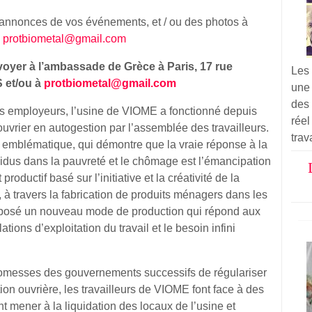
annonces de vos événements, et / ou des photos à
à
protbiometal@gmail.com
oyer à l’ambassade de Grèce à Paris, 17 rue
Les
 et/ou à
protbiometal@gmail.com
une
des 
s employeurs, l’usine de VIOME a fonctionné depuis
réel
uvrier en autogestion par l’assemblée des travailleurs.
trav
te emblématique, qui démontre que la vraie réponse à la
ividus dans la pauvreté et le chômage est l’émancipation
roductif basé sur l’initiative et la créativité de la
 à travers la fabrication de produits ménagers dans les
roposé un nouveau mode de production qui répond aux
ations d’exploitation du travail et le besoin infini
omesses des gouvernements successifs de régulariser
on ouvrière, les travailleurs de VIOME font face à des
t mener à la liquidation des locaux de l’usine et