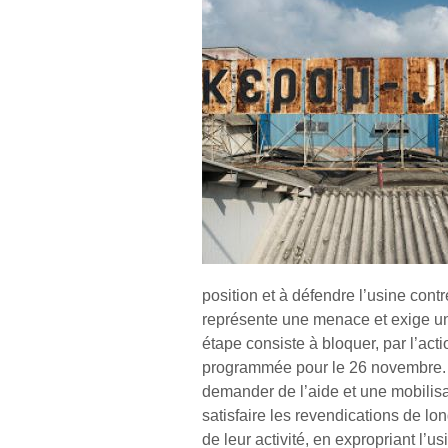
position et à défendre l’usine cont
représente une menace et exige un
étape consiste à bloquer, par l’act
programmée pour le 26 novembre. 
demander de l’aide et une mobilisa
satisfaire les revendications de lo
de leur activité, en expropriant l’us