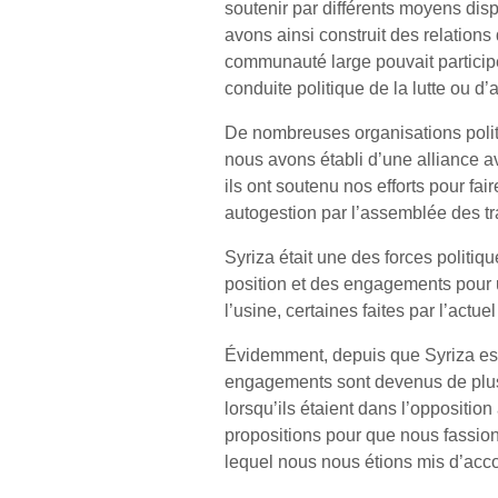
soutenir par différents moyens disp
avons ainsi construit des relatio
communauté large pouvait particip
conduite politique de la lutte ou d’
De nombreuses organisations politi
nous avons établi d’une alliance av
ils ont soutenu nos efforts pour fai
autogestion par l’assemblée des tra
Syriza était une des forces politiq
position et des engagements pour 
l’usine, certaines faites par l’actu
Évidemment, depuis que Syriza est
engagements sont devenus de plus 
lorsqu’ils étaient dans l’opposition
propositions pour que nous fassio
lequel nous nous étions mis d’acco