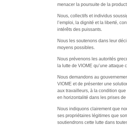
menacer la poursuite de la product
Nous, collectifs et individus souss
l’emploi, la dignité et la liberté, 
intérêts des puissants.
Nous les soutenons dans leur décis
moyens possibles.
Nous prévenons les autorités grecqu
la lutte de VIOME qu’une attaque 
Nous demandons au gouvernement g
VIOME et de présenter une solution 
aux travailleurs, à la condition que
en horizontalité dans les prises de
Nous indiquons clairement que nou
ses propriétaires légitimes que so
soutiendrons cette lutte dans toute